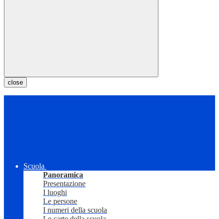
close
Scuola
Panoramica
Presentazione
I luoghi
Le persone
I numeri della scuola
Le carte della scuola