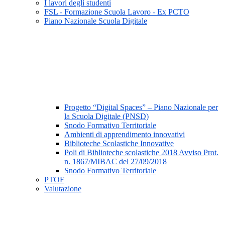
I lavori degli studenti
FSL - Formazione Scuola Lavoro - Ex PCTO
Piano Nazionale Scuola Digitale
Progetto “Digital Spaces” – Piano Nazionale per
la Scuola Digitale (PNSD)
Snodo Formativo Territoriale
Ambienti di apprendimento innovativi
Biblioteche Scolastiche Innovative
Poli di Biblioteche scolastiche 2018 Avviso Prot.
n. 1867/MIBAC del 27/09/2018
Snodo Formativo Territoriale
PTOF
Valutazione