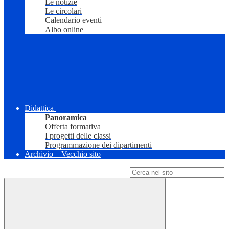
Le notizie
Le circolari
Calendario eventi
Albo online
Didattica
Panoramica
Offerta formativa
I progetti delle classi
Programmazione dei dipartimenti
Archivio – Vecchio sito
Campo di ricerca per le pagine del sito