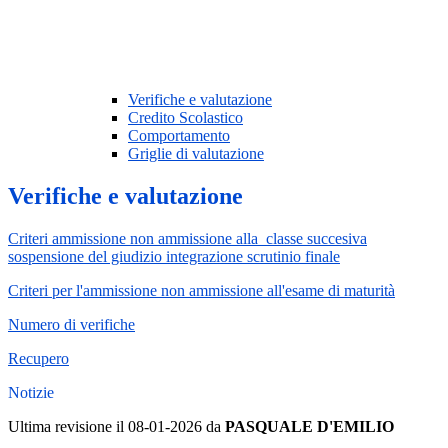
Verifiche e valutazione
Credito Scolastico
Comportamento
Griglie di valutazione
Verifiche e valutazione
Criteri ammissione non ammissione alla classe succesiva
sospensione del giudizio integrazione scrutinio finale
Criteri per l'ammissione non ammissione all'esame di maturità
Numero di verifiche
Recupero
Notizie
Ultima revisione il 08-01-2026 da
PASQUALE D'EMILIO