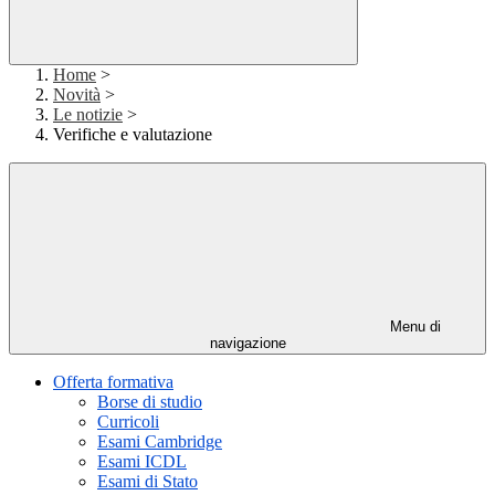
Home
>
Novità
>
Le notizie
>
Verifiche e valutazione
Menu di
navigazione
Offerta formativa
Borse di studio
Curricoli
Esami Cambridge
Esami ICDL
Esami di Stato