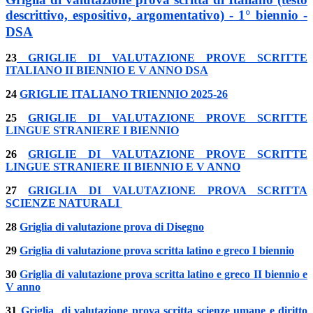
descrittivo, espositivo, argomentativo) - 1° biennio -
DSA
23
GRIGLIE DI VALUTAZIONE PROVE SCRITTE
ITALIANO II BIENNIO E V ANNO DSA
24
GRIGLIE ITALIANO TRIENNIO 2025-26
25
GRIGLIE DI VALUTAZIONE PROVE SCRITTE
LINGUE STRANIERE I BIENNIO
26
GRIGLIE DI VALUTAZIONE PROVE SCRITTE
LINGUE STRANIERE II BIENNIO E V ANNO
27
GRIGLIA DI VALUTAZIONE PROVA SCRITTA
SCIENZE NATURALI
28
Griglia di valutazione prova di Disegno
29
Griglia di valutazione prova scritta latino e greco I biennio
30
Griglia di valutazione prova scritta latino e greco II biennio e
V anno
31
Griglia di valutazione prova scritta scienze umane e diritto