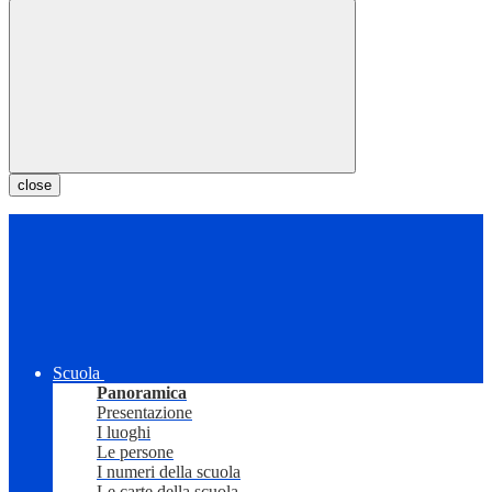
close
Scuola
Panoramica
Presentazione
I luoghi
Le persone
I numeri della scuola
Le carte della scuola