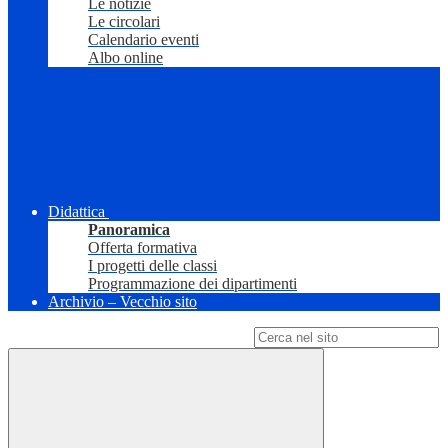
Le notizie
Le circolari
Calendario eventi
Albo online
Didattica
Panoramica
Offerta formativa
I progetti delle classi
Programmazione dei dipartimenti
Archivio – Vecchio sito
Campo di ricerca per le pagine del sito