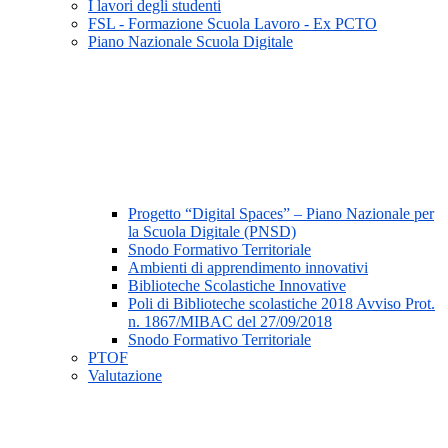
I lavori degli studenti
FSL - Formazione Scuola Lavoro - Ex PCTO
Piano Nazionale Scuola Digitale
Progetto “Digital Spaces” – Piano Nazionale per
la Scuola Digitale (PNSD)
Snodo Formativo Territoriale
Ambienti di apprendimento innovativi
Biblioteche Scolastiche Innovative
Poli di Biblioteche scolastiche 2018 Avviso Prot.
n. 1867/MIBAC del 27/09/2018
Snodo Formativo Territoriale
PTOF
Valutazione