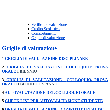
Verifiche e valutazione
Credito Scolastico
Comportamento
Griglie di valutazione
Griglie di valutazione
1
GRIGLIA DI VALUTAZIONE DISCIPLINARE
2
GRIGLIA DI VALUTAZIONE COLLOQUIO/ PROVA
ORALE
I BIENNIO
3
GRIGLIA DI VALUTAZIONE
COLLOQUIO/ PROVA
ORALE
II BIENNIO E V ANNO
4
AUTOVALUTAZIONE DEL COLLOQUIO ORALE
5
CHECK LIST PER AUTOVALUTAZIONE STUDENTE
6
GRIGLIA
DI
VALUTAZIONE
COMPITO
DI
REALTA’