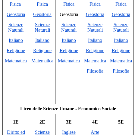
Fisica
Fisica
Fisica
Fisica
Fisica
Geostoria
Geostoria
Geostoria
Geostoria
Geostoria
Scienze
Scienze
Scienze
Scienze
Scienze
Naturali
Naturali
Naturali
Naturali
Naturali
Italiano
Italiano
Italiano
Italiano
Italiano
Religione
Religione
Religione
Religione
Religione
Matematica
Matematica
Matematica
Matematica
Matematica
Filosofia
Filosofia
Liceo delle Scienze Umane - Economico Sociale
1E
2E
3E
4E
5E
Diritto ed
Scienze
Inglese
Arte