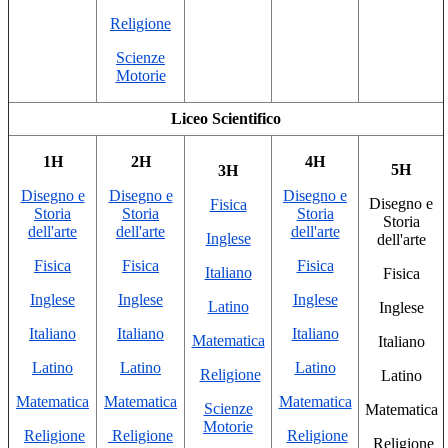
Religione
Scienze
Motorie
Liceo Scientifico
1H
2H
4H
5H
3H
Disegno e
Disegno e
Disegno e
Disegno e
Fisica
Storia
Storia
Storia
Storia
dell'arte
dell'arte
dell'arte
Inglese
dell'arte
Fisica
Fisica
Fisica
Italiano
Fisica
Inglese
Inglese
Inglese
Latino
Inglese
Italiano
Italiano
Italiano
Matematica
Italiano
Latino
Latino
Latino
Religione
Latino
Matematica
Matematica
Matematica
Scienze
Matematica
Motorie
Religione
Religione
Religione
Religione