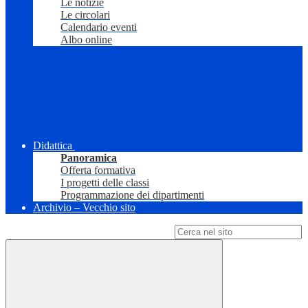
Le notizie
Le circolari
Calendario eventi
Albo online
Didattica
Panoramica
Offerta formativa
I progetti delle classi
Programmazione dei dipartimenti
Archivio – Vecchio sito
Campo di ricerca per le pagine del sito