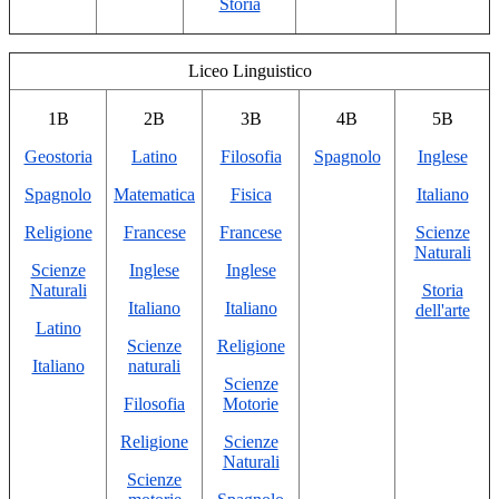
Storia
Liceo
Linguistico
1B
2B
3B
4B
5B
Geostoria
Latino
Filosofia
Spagnolo
Inglese
Spagnolo
Matematica
Fisica
Italiano
Religione
Francese
Francese
Scienze
Naturali
Scienze
Inglese
Inglese
Naturali
Storia
Italiano
Italiano
dell'arte
Latino
Scienze
Religione
Italiano
naturali
Scienze
Filosofia
Motorie
Religione
Scienze
Naturali
Scienze