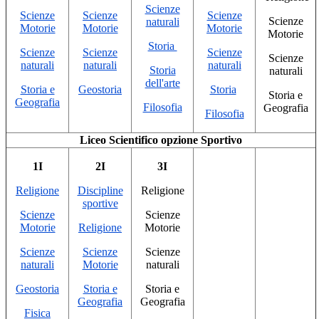
Scienze
Scienze
Scienze
Scienze
Scienze
naturali
Motorie
Motorie
Motorie
Motorie
Storia
Scienze
Scienze
Scienze
Scienze
naturali
naturali
naturali
Storia
naturali
dell'arte
Storia e
Geostoria
Storia
Storia e
Geografia
Filosofia
Geografia
Filosofia
Liceo Scientifico opzione Sportivo
1I
2I
3I
Religione
Discipline
Religione
sportive
Scienze
Scienze
Motorie
Religione
Motorie
Scienze
Scienze
Scienze
naturali
Motorie
naturali
Geostoria
Storia e
Storia e
Geografia
Geografia
Fisica