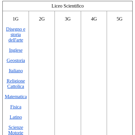
Liceo Scientifico
1G
2G
3G
4G
5G
Disegno e
storia
dell'arte
Inglese
Geostoria
Italiano
Religione
Cattolica
Matematica
Fisica
Latino
Scienze
Motorie