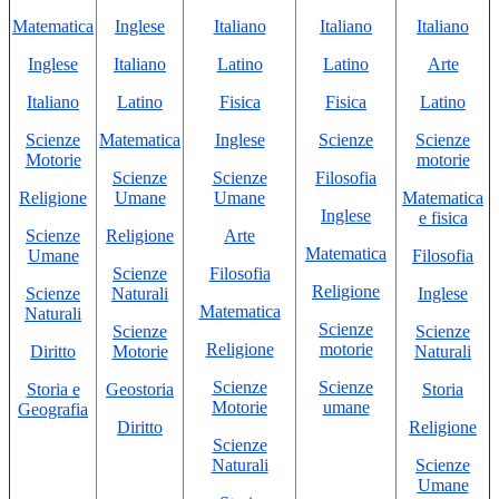
Matematica
Inglese
Italiano
Italiano
Italiano
Inglese
Italiano
Latino
Latino
Arte
Italiano
Latino
Fisica
Fisica
Latino
Scienze
Matematica
Inglese
Scienze
Scienze
Motorie
motorie
Scienze
Scienze
Filosofia
Religione
Umane
Umane
Matematica
Inglese
e fisica
Scienze
Religione
Arte
Matematica
Umane
Filosofia
Scienze
Filosofia
Religione
Scienze
Naturali
Inglese
Matematica
Naturali
Scienze
Scienze
Scienze
Religione
motorie
Diritto
Motorie
Naturali
Scienze
Scienze
Storia e
Geostoria
Storia
Motorie
umane
Geografia
Diritto
Religione
Scienze
Naturali
Scienze
Umane