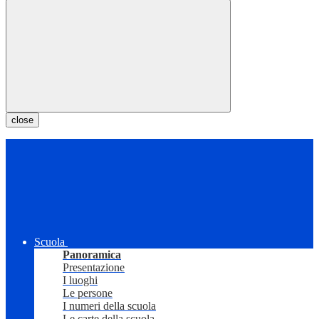
close
Scuola
Panoramica
Presentazione
I luoghi
Le persone
I numeri della scuola
Le carte della scuola