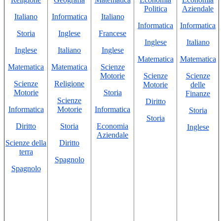
Politica
Aziendale
Italiano
Informatica
Italiano
Informatica
Informatica
Storia
Inglese
Francese
Inglese
Italiano
Inglese
Italiano
Inglese
Matematica
Matematica
Matematica
Matematica
Scienze
Motorie
Scienze
Scienze
Scienze
Religione
Motorie
delle
Motorie
Storia
Finanze
Scienze
Diritto
Informatica
Motorie
Informatica
Storia
Storia
Diritto
Storia
Economia
Inglese
Aziendale
Scienze della
Diritto
terra
Spagnolo
Spagnolo