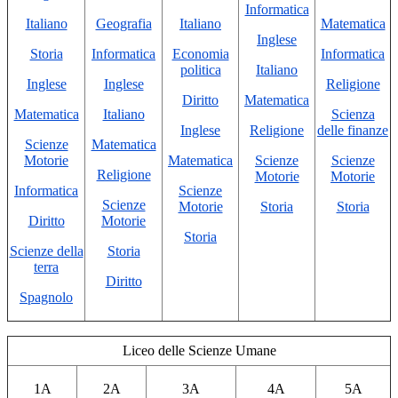
Informatica
Italiano
Geografia
Italiano
Matematica
Inglese
Storia
Informatica
Economia
Informatica
politica
Italiano
Inglese
Inglese
Religione
Diritto
Matematica
Matematica
Italiano
Scienza
Inglese
Religione
delle finanze
Scienze
Matematica
Motorie
Matematica
Scienze
Scienze
Religione
Motorie
Motorie
Informatica
Scienze
Scienze
Motorie
Storia
Storia
Diritto
Motorie
Storia
Scienze della
Storia
terra
Diritto
Spagnolo
Liceo delle Scienze Umane
1A
2A
3A
4A
5A