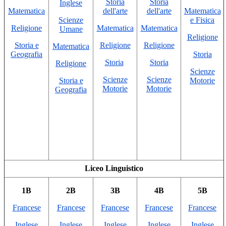
Storia
Storia
Inglese
Matematica
dell'arte
dell'arte
Matematica
Scienze
e Fisica
Religione
Matematica
Matematica
Umane
Religione
Storia e
Religione
Religione
Matematica
Geografia
Storia
Storia
Storia
Religione
Scienze
Scienze
Scienze
Storia e
Motorie
Motorie
Motorie
Geografia
Liceo Linguistico
1B
2B
3B
4B
5B
Francese
Francese
Francese
Francese
Francese
Inglese
Inglese
Inglese
Inglese
Inglese