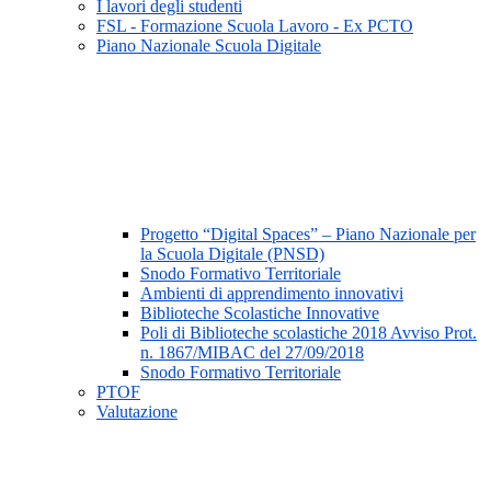
I lavori degli studenti
FSL - Formazione Scuola Lavoro - Ex PCTO
Piano Nazionale Scuola Digitale
Progetto “Digital Spaces” – Piano Nazionale per
la Scuola Digitale (PNSD)
Snodo Formativo Territoriale
Ambienti di apprendimento innovativi
Biblioteche Scolastiche Innovative
Poli di Biblioteche scolastiche 2018 Avviso Prot.
n. 1867/MIBAC del 27/09/2018
Snodo Formativo Territoriale
PTOF
Valutazione