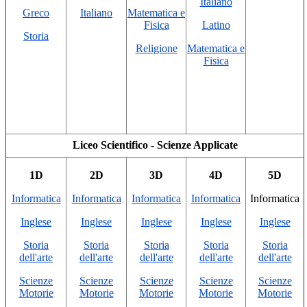
Italiano
Greco
Italiano
Matematica e
Fisica
Latino
Storia
Religione
Matematica e
Fisica
Liceo Scientifico - Scienze Applicate
1D
2D
3D
4D
5D
Informatica
Informatica
Informatica
Informatica
Informatica
Inglese
Inglese
Inglese
Inglese
Inglese
Storia
Storia
Storia
Storia
Storia
dell'arte
dell'arte
dell'arte
dell'arte
dell'arte
Scienze
Scienze
Scienze
Scienze
Scienze
Motorie
Motorie
Motorie
Motorie
Motorie