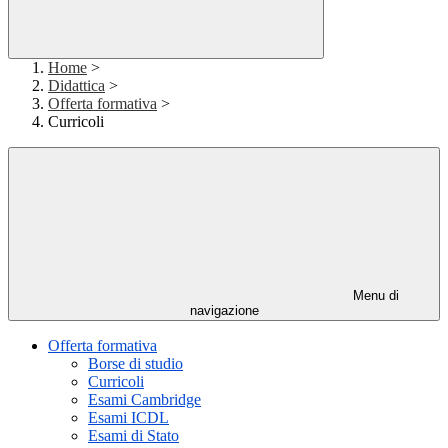
Home
>
Didattica
>
Offerta formativa
>
Curricoli
Menu di
navigazione
Offerta formativa
Borse di studio
Curricoli
Esami Cambridge
Esami ICDL
Esami di Stato