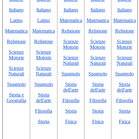
Italiano
Italiano
Italiano
Italiano
Italiano
Latino
Latino
Matematica
Matematica
Matematica
Matematica
Matematica
Religione
Religione
Religione
Religione
Religione
Scienze
Scienze
Scienze
Motorie
Motorie
Motorie
Scienze
Scienze
Motorie
Motorie
Scienze
Scienze
Scienze
Naturali
Naturali
Naturali
Scienze
Scienze
Naturali
Naturali
Spagnolo
Spagnolo
Spagnolo
Spagnolo
Spagnolo
Storia
Storia
Storia
dell'arte
dell'arte
dell'arte
Storia e
Storia
Geografia
dell'arte
Filosofia
Filosofia
Filosofia
Filosofia
Storia
Storia
Storia
Storia
Fisica
Fisica
Fisica