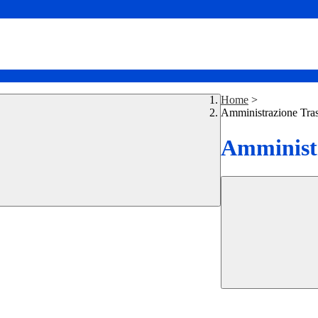
Home
>
Amministrazione Tra
Amministr