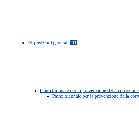
Disposizioni generali
111
Piano triennale per la prevenzione della corruzione
Piano triennale per la prevenzione della co