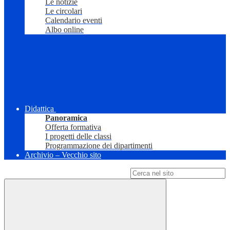
Le notizie
Le circolari
Calendario eventi
Albo online
Didattica
Panoramica
Offerta formativa
I progetti delle classi
Programmazione dei dipartimenti
Archivio – Vecchio sito
Campo di ricerca per le pagine del sito