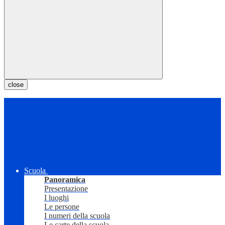
close
Scuola
Panoramica
Presentazione
I luoghi
Le persone
I numeri della scuola
Le carte della scuola