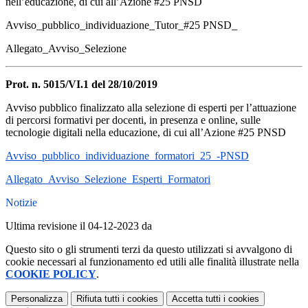
nell’educazione, di cui all’Azione #25 PNSD
Avviso_pubblico_individuazione_Tutor_#25 PNSD_
Allegato_Avviso_Selezione
Prot. n. 5015/VI.1 del 28/10/2019
Avviso pubblico finalizzato alla selezione di esperti per l’attuazione
di percorsi formativi per docenti, in presenza e online, sulle
tecnologie digitali nella educazione, di cui all’Azione #25 PNSD
Avviso_pubblico_individuazione_formatori_25_-PNSD
Allegato_Avviso_Selezione_Esperti_Formatori
Notizie
Ultima revisione il 04-12-2023 da
Questo sito o gli strumenti terzi da questo utilizzati si avvalgono di
cookie necessari al funzionamento ed utili alle finalità illustrate nella
COOKIE POLICY
.
Personalizza
Rifiuta tutti
i cookies
Accetta tutti
i cookies