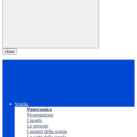
close
Scuola
Panoramica
Presentazione
I luoghi
Le persone
I numeri della scuola
Le carte della scuola