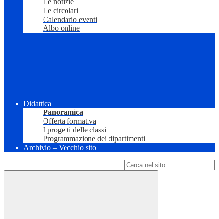
Le notizie
Le circolari
Calendario eventi
Albo online
Didattica
Panoramica
Offerta formativa
I progetti delle classi
Programmazione dei dipartimenti
Archivio – Vecchio sito
Campo di ricerca per le pagine del sito