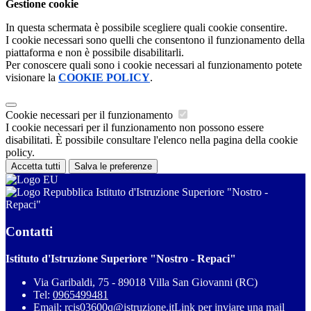
Gestione cookie
In questa schermata è possibile scegliere quali cookie consentire.
I cookie necessari sono quelli che consentono il funzionamento della
piattaforma e non è possibile disabilitarli.
Per conoscere quali sono i cookie necessari al funzionamento potete
visionare la
COOKIE POLICY
.
Cookie necessari per il funzionamento
I cookie necessari per il funzionamento non possono essere
disabilitati. È possibile consultare l'elenco nella pagina della cookie
policy.
Accetta tutti
Salva le preferenze
Istituto d'Istruzione Superiore "Nostro -
Repaci"
Contatti
Istituto d'Istruzione Superiore "Nostro - Repaci"
Via Garibaldi, 75 - 89018 Villa San Giovanni (RC)
Tel:
0965499481
Email:
rcis03600q@istruzione.it
Link per inviare una mail