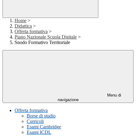
Home
>
Didattica
>
Offerta formativa
>
Piano Nazionale Scuola Digitale
>
Snodo Formativo Territoriale
Menu di
navigazione
Offerta formativa
Borse di studio
Curricoli
Esami Cambridge
Esami ICDL