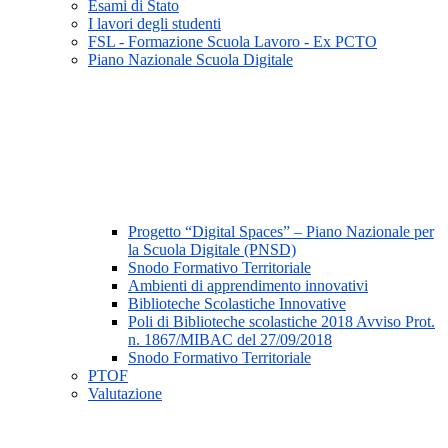
Esami di Stato
I lavori degli studenti
FSL - Formazione Scuola Lavoro - Ex PCTO
Piano Nazionale Scuola Digitale
Progetto “Digital Spaces” – Piano Nazionale per
la Scuola Digitale (PNSD)
Snodo Formativo Territoriale
Ambienti di apprendimento innovativi
Biblioteche Scolastiche Innovative
Poli di Biblioteche scolastiche 2018 Avviso Prot.
n. 1867/MIBAC del 27/09/2018
Snodo Formativo Territoriale
PTOF
Valutazione