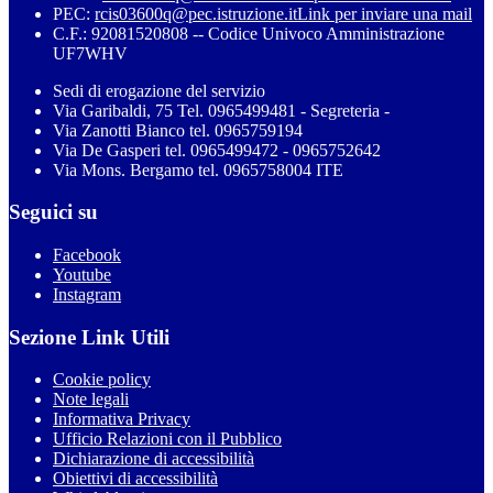
PEC:
rcis03600q@pec.istruzione.it
Link per inviare una mail
C.F.: 92081520808 -- Codice Univoco Amministrazione
UF7WHV
Sedi di erogazione del servizio
Via Garibaldi, 75 Tel. 0965499481 - Segreteria -
Via Zanotti Bianco tel. 0965759194
Via De Gasperi tel. 0965499472 - 0965752642
Via Mons. Bergamo tel. 0965758004 ITE
Seguici su
Facebook
Youtube
Instagram
Sezione Link Utili
Cookie policy
Note legali
Informativa Privacy
Ufficio Relazioni con il Pubblico
Dichiarazione di accessibilità
Obiettivi di accessibilità