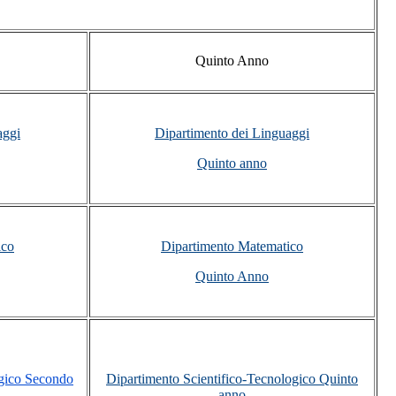
Quin
to Anno
aggi
Dipartimento dei Linguaggi
Quinto anno
ico
Dipartimento Matematico
Quinto Anno
ogico Secondo
Dipartimento Scientifico-Tecnologico Quinto
anno