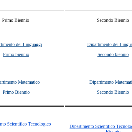
Primo Biennio
Secondo Biennio
rtimento dei Linguaggi
Dipartimento dei Lingu
Primo biennio
Secondo biennio
artimento Matematico
Dipartimento Matemat
Primo Biennio
Secondo Biennio
nto Scientifico Tecnologico
Dipartimento Scientifico Tecnol
Biennio