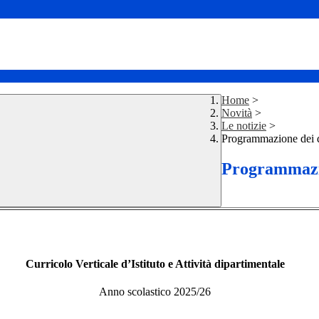
Home
>
Novità
>
Le notizie
>
Programmazione dei d
Programmazio
Curricolo Verticale d’Istituto e Attività dipartimentale
Anno scolastico 2025/26