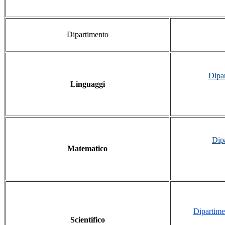
Dipartimento
Dipa
Linguaggi
Dip
Matematico
Dipartime
Scientifico