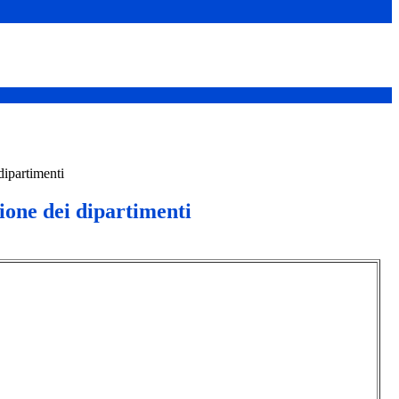
ipartimenti
ne dei dipartimenti