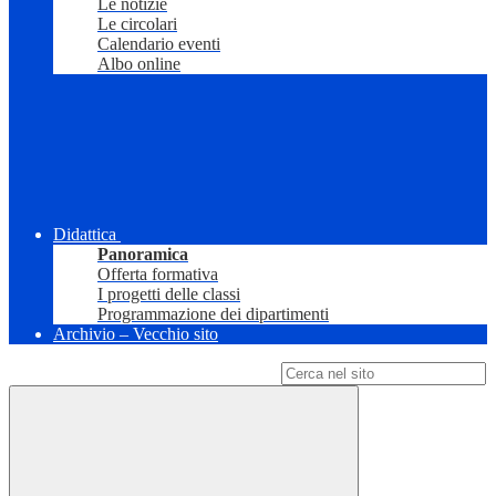
Le notizie
Le circolari
Calendario eventi
Albo online
Didattica
Panoramica
Offerta formativa
I progetti delle classi
Programmazione dei dipartimenti
Archivio – Vecchio sito
Campo di ricerca per le pagine del sito