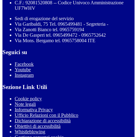
C.F.: 92081520808 -- Codice Univoco Amministrazione
UF7WHV
Sedi di erogazione del servizio
Via Garibaldi, 75 Tel. 0965499481 - Segreteria -
Via Zanotti Bianco tel. 0965759194
Via De Gasperi tel. 0965499472 - 0965752642
Via Mons. Bergamo tel. 0965758004 ITE
Seguici su
Facebook
Youtube
Instagram
Sezione Link Utili
Cookie policy
Note legali
Informativa Privacy
Ufficio Relazioni con il Pubblico
Dichiarazione di accessibilità
Obiettivi di accessibilità
Whistleblowing