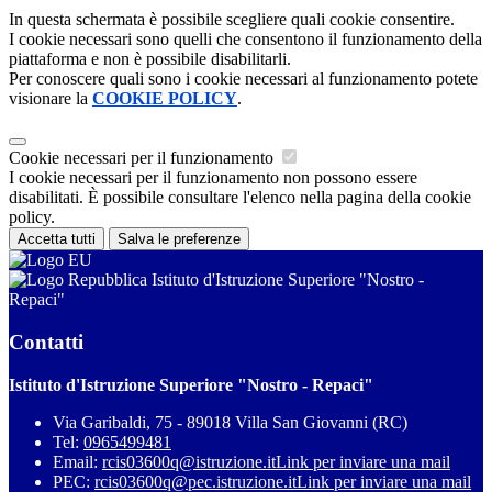
In questa schermata è possibile scegliere quali cookie consentire.
I cookie necessari sono quelli che consentono il funzionamento della
piattaforma e non è possibile disabilitarli.
Per conoscere quali sono i cookie necessari al funzionamento potete
visionare la
COOKIE POLICY
.
Cookie necessari per il funzionamento
I cookie necessari per il funzionamento non possono essere
disabilitati. È possibile consultare l'elenco nella pagina della cookie
policy.
Accetta tutti
Salva le preferenze
Istituto d'Istruzione Superiore "Nostro -
Repaci"
Contatti
Istituto d'Istruzione Superiore "Nostro - Repaci"
Via Garibaldi, 75 - 89018 Villa San Giovanni (RC)
Tel:
0965499481
Email:
rcis03600q@istruzione.it
Link per inviare una mail
PEC:
rcis03600q@pec.istruzione.it
Link per inviare una mail