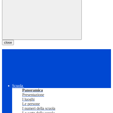
close
Scuola
Panoramica
Presentazione
I luoghi
Le persone
I numeri della scuola
Le carte della scuola