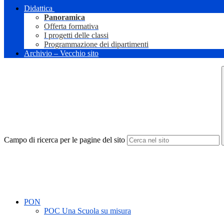
Didattica
Panoramica
Offerta formativa
I progetti delle classi
Programmazione dei dipartimenti
Archivio – Vecchio sito
Campo di ricerca per le pagine del sito
PON
POC Una Scuola su misura