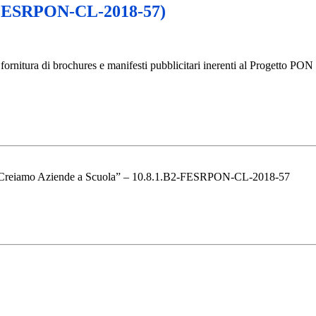
2-FESRPON-CL-2018-57)
 fornitura di
brochures e manifesti pubblicitari inerenti al Progetto 
“Creiamo Aziende a Scuola” – 10.8.1.B2-FESRPON-CL-2018-57