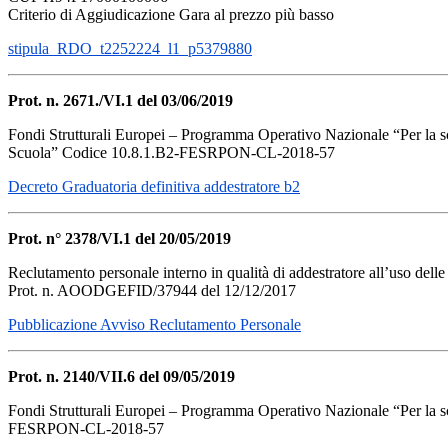
Criterio di Aggiudicazione Gara al prezzo più basso
stipula_RDO_t2252224_l1_p5379880
Prot. n. 2671./VI.1 del 03/06/2019
Fondi Strutturali Europei – Programma Operativo Nazionale “Per la s
Scuola” Codice 10.8.1.B2-FESRPON-CL-2018-57
Decreto Graduatoria definitiva addestratore b2
Prot. n° 2378/VI.1 del 20/05/2019
Reclutamento personale interno in qualità di addestratore all’uso d
Prot. n. AOODGEFID/37944 del 12/12/2017
Pubblicazione Avviso Reclutamento Personale
Prot. n. 2140/VII.6 del 09/05/2019
Fondi Strutturali Europei – Programma Operativo Nazionale “Per la 
FESRPON-CL-2018-57