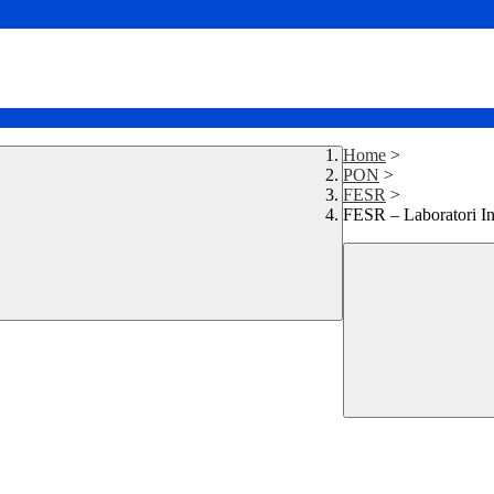
Home
>
PON
>
FESR
>
FESR – Laboratori 