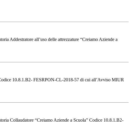
ria Addestratore all’uso delle attrezzature “Creiamo Aziende a
uola” Codice 10.8.1.B2- FESRPON-CL-2018-57 di cui all’Avviso MIUR
atoria Collaudatore “Creiamo Aziende a Scuola” Codice 10.8.1.B2-