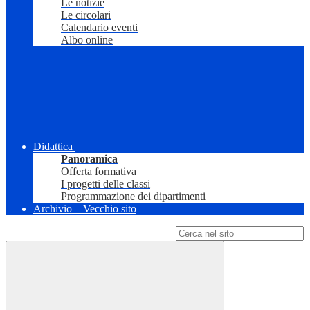
Le notizie
Le circolari
Calendario eventi
Albo online
Didattica
Panoramica
Offerta formativa
I progetti delle classi
Programmazione dei dipartimenti
Archivio – Vecchio sito
Campo di ricerca per le pagine del sito