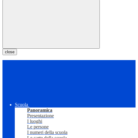
close
Scuola
Panoramica
Presentazione
I luoghi
Le persone
I numeri della scuola
Le carte della scuola