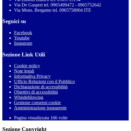
Via De Gasperi tel. 0965499472 - 0965752642
Via Mons. Bergamo tel. 0965758004 ITE
Seguici su
Facebook
Youtube
Instagram
Sezione Link Utili
Cookie policy
Note legali
Informativa Privacy
Ufficio Relazioni con il Pubblico
Dichiarazione di accessibilità
Obiettivi di accessibilità
Whistleblowing
Gestione consensi cookie
Amministrazione trasparente
Pagina visualizzata
166
volte
Sezione Copyright