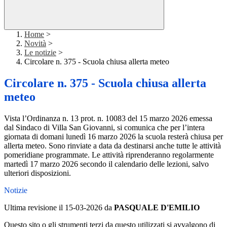
Home
>
Novità
>
Le notizie
>
Circolare n. 375 - Scuola chiusa allerta meteo
Circolare n. 375 - Scuola chiusa allerta
meteo
Vista l’Ordinanza n. 13 prot. n. 10083 del 15 marzo 2026 emessa
dal Sindaco di Villa San Giovanni, si comunica che per l’intera
giornata di domani lunedì 16 marzo 2026 la scuola resterà chiusa per
allerta meteo. Sono rinviate a data da destinarsi anche tutte le attività
pomeridiane programmate. Le attività riprenderanno regolarmente
martedì 17 marzo 2026 secondo il calendario delle lezioni, salvo
ulteriori disposizioni.
Notizie
Ultima revisione il 15-03-2026 da
PASQUALE D'EMILIO
Questo sito o gli strumenti terzi da questo utilizzati si avvalgono di