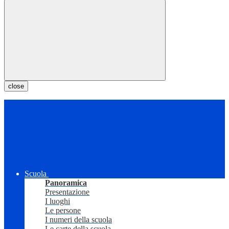
close
Scuola
Panoramica
Presentazione
I luoghi
Le persone
I numeri della scuola
Le carte della scuola