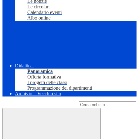
Le notizie
Le circolari
Calendario eventi
Albo online
Didattica
Panoramica
Offerta formativa
I progetti delle classi
Programmazione dei dipartimenti
Archivio – Vecchio sito
Campo di ricerca per le pagine del sito