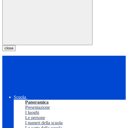
close
Scuola
Panoramica
Presentazione
I luoghi
Le persone
I numeri della scuola
Le carte della scuola