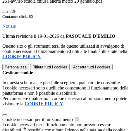
251-avviso scuola chiusa allerta meteo 20 gennaio.pdf
File PDF
Contatore click: 85
Notizie
Ultima revisione il 19-01-2026 da
PASQUALE D'EMILIO
Questo sito o gli strumenti terzi da questo utilizzati si avvalgono di
cookie necessari al funzionamento ed utili alle finalità illustrate nella
COOKIE POLICY
.
Personalizza
Rifiuta tutti
i cookies
Accetta tutti
i cookies
Gestione cookie
In questa schermata è possibile scegliere quali cookie consentire.
I cookie necessari sono quelli che consentono il funzionamento della
piattaforma e non è possibile disabilitarli.
Per conoscere quali sono i cookie necessari al funzionamento potete
visionare la
COOKIE POLICY
.
Cookie necessari per il funzionamento
I cookie necessari per il funzionamento non possono essere
disabilitati. È possibile consultare l'elenco nella pagina della cookie