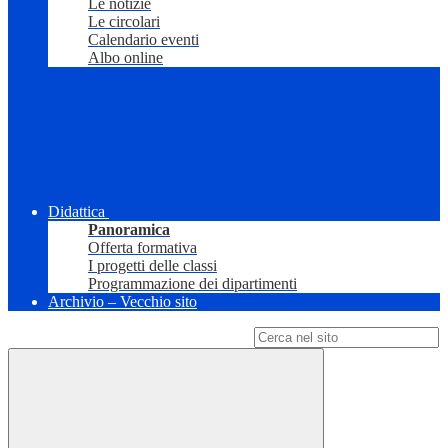
Le notizie
Le circolari
Calendario eventi
Albo online
Didattica
Panoramica
Offerta formativa
I progetti delle classi
Programmazione dei dipartimenti
Archivio – Vecchio sito
Campo di ricerca per le pagine del sito