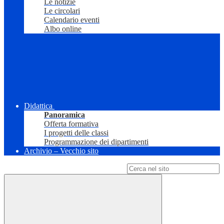
Le notizie
Le circolari
Calendario eventi
Albo online
Didattica
Panoramica
Offerta formativa
I progetti delle classi
Programmazione dei dipartimenti
Archivio – Vecchio sito
Campo di ricerca per le pagine del sito