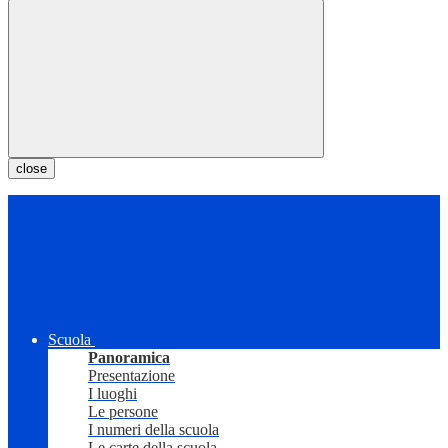
close
Scuola
Panoramica
Presentazione
I luoghi
Le persone
I numeri della scuola
Le carte della scuola