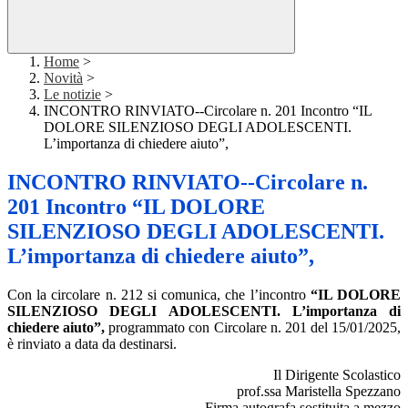
Home
>
Novità
>
Le notizie
>
INCONTRO RINVIATO--Circolare n. 201 Incontro “IL
DOLORE SILENZIOSO DEGLI ADOLESCENTI.
L’importanza di chiedere aiuto”,
INCONTRO RINVIATO--Circolare n.
201 Incontro “IL DOLORE
SILENZIOSO DEGLI ADOLESCENTI.
L’importanza di chiedere aiuto”,
Con la circolare n. 212 si comunica, che l’incontro
“IL DOLORE
SILENZIOSO DEGLI ADOLESCENTI. L’importanza di
chiedere aiuto”,
programmato con Circolare n. 201 del 15/01/2025,
è rinviato a data da destinarsi.
Il Dirigente Scolastico
prof.ssa Maristella Spezzano
Firma autografa sostituita a mezzo