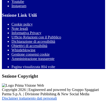
Youtube
Instagram
Sezione Link Utili
Cookie policy
Note legali
Informativa Privacy
Ufficio Relazioni con il Pubblico
Dichiarazione di accessibilità
Obiettivi di accessibilità
Whistleblowing
Gestione consensi cookie
Amministrazione trasparente
Pagina visualizzata
804
volte
Sezione Copyright
Copyright 2026 | Engineered and powered by Gruppo Spaggiari
Parma S.p.A. | Divisione Publishing & New Social Media
Disclaimer trattamento dati personali