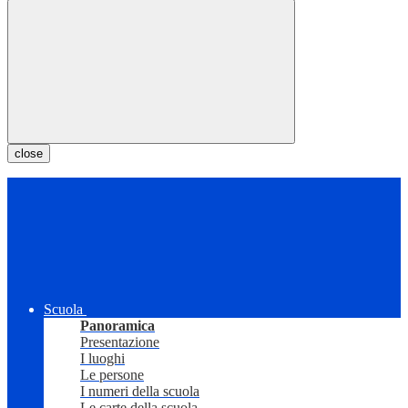
close
Scuola
Panoramica
Presentazione
I luoghi
Le persone
I numeri della scuola
Le carte della scuola