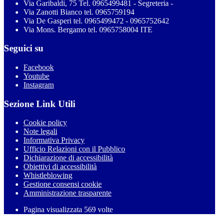
Via Garibaldi, 75 Tel. 0965499481 - Segreteria -
Via Zanotti Bianco tel. 0965759194
Via De Gasperi tel. 0965499472 - 0965752642
Via Mons. Bergamo tel. 0965758004 ITE
Seguici su
Facebook
Youtube
Instagram
Sezione Link Utili
Cookie policy
Note legali
Informativa Privacy
Ufficio Relazioni con il Pubblico
Dichiarazione di accessibilità
Obiettivi di accessibilità
Whistleblowing
Gestione consensi cookie
Amministrazione trasparente
Pagina visualizzata
569
volte