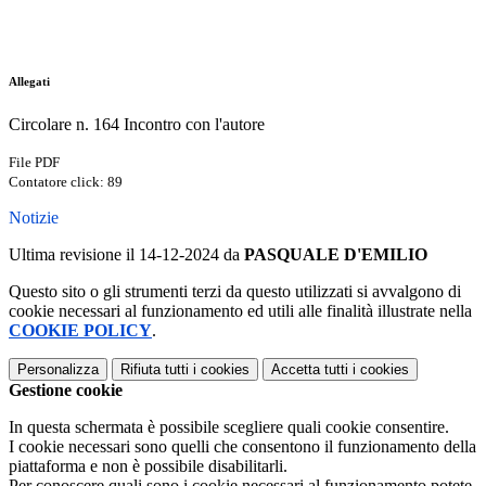
Allegati
Circolare n. 164 Incontro con l'autore
File PDF
Contatore click: 89
Notizie
Ultima revisione il 14-12-2024 da
PASQUALE D'EMILIO
Questo sito o gli strumenti terzi da questo utilizzati si avvalgono di
cookie necessari al funzionamento ed utili alle finalità illustrate nella
COOKIE POLICY
.
Personalizza
Rifiuta tutti
i cookies
Accetta tutti
i cookies
Gestione cookie
In questa schermata è possibile scegliere quali cookie consentire.
I cookie necessari sono quelli che consentono il funzionamento della
piattaforma e non è possibile disabilitarli.
Per conoscere quali sono i cookie necessari al funzionamento potete