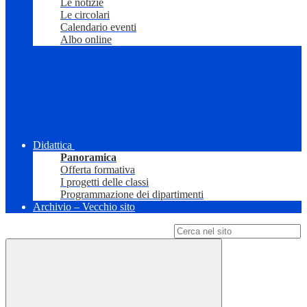
Le notizie
Le circolari
Calendario eventi
Albo online
Didattica
Panoramica
Offerta formativa
I progetti delle classi
Programmazione dei dipartimenti
Archivio – Vecchio sito
Campo di ricerca per le pagine del sito