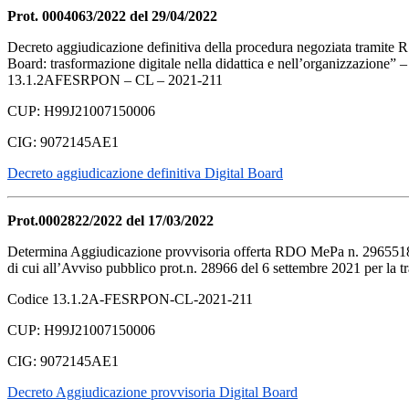
Prot. 0004063/2022 del 29/04/2022
Decreto aggiudicazione definitiva della procedura negoziata tramite R
Board: trasformazione digitale nella didattica e nell’organizzazione” 
13.1.2AFESRPON – CL – 2021-211
CUP: H99J21007150006
CIG: 9072145AE1
Decreto aggiudicazione definitiva Digital Board
Prot.0002822/2022 del 17/03/2022
Determina Aggiudicazione provvisoria offerta RDO MePa n. 2965518 de
di cui all’Avviso pubblico prot.n. 28966 del 6 settembre 2021 per la tr
Codice 13.1.2A-
FESRPON-CL-2021-211
CUP: H99J21007150006
CIG: 9072145AE1
Decreto Aggiudicazione provvisoria Digital Board