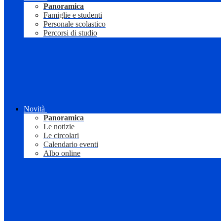
Panoramica
Famiglie e studenti
Personale scolastico
Percorsi di studio
Novità
Panoramica
Le notizie
Le circolari
Calendario eventi
Albo online