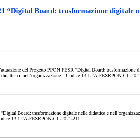
1 “Digital Board: trasformazione digitale ne
l’attuazione del Progetto PPON FESR “Digital Board: trasformazione digit
nella didattica e nell’organizzazione – Codice 13.1.2A-FESRPON-CL-202
gital Board: trasformazione digitale nella didattica e nell’organizzaz
ne – Codice 13.1.2A-FESRPON-CL-2021-211