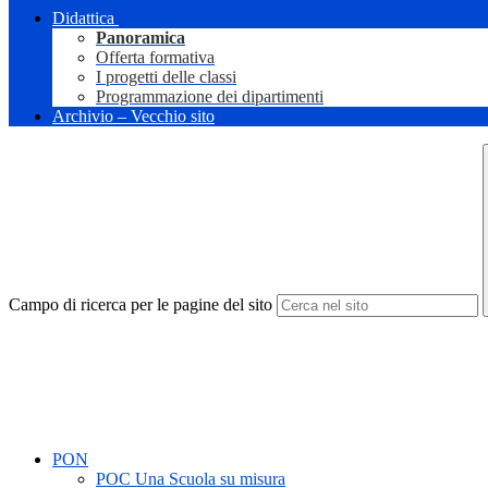
Didattica
Panoramica
Offerta formativa
I progetti delle classi
Programmazione dei dipartimenti
Archivio – Vecchio sito
Campo di ricerca per le pagine del sito
PON
POC Una Scuola su misura