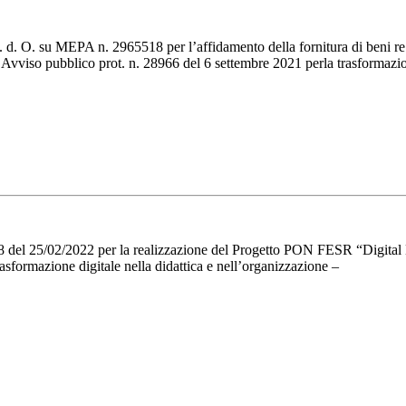
. d. O. su MEPA n. 2965518 per l’affidamento della fornitura di beni re
– Avviso pubblico prot. n. 28966 del 6 settembre 2021 perla trasformazio
l 25/02/2022 per la realizzazione del Progetto PON FESR “Digital Boa
asformazione digitale nella didattica e nell’organizzazione –