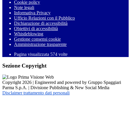
Cookie policy
Note legali
Informativa Privacy
Ufficio Relazioni con il Pubblico
Dichiarazione di accessibilità
Obiettivi di accessibilità
Whistleblowing
Gestione consensi cookie
Amministrazione trasparente
Pagina visualizzata
574
volte
Sezione Copyright
Copyright 2026 | Engineered and powered by Gruppo Spaggiari
Parma S.p.A. | Divisione Publishing & New Social Media
Disclaimer trattamento dati personali