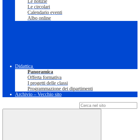
Le notizie
Le circolari
Calendario eventi
Albo online
Didattica
Panoramica
Offerta formativa
I progetti delle classi
Programmazione dei dipartimenti
Archivio – Vecchio sito
Campo di ricerca per le pagine del sito