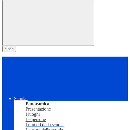
close
Scuola
Panoramica
Presentazione
I luoghi
Le persone
I numeri della scuola
Le carte della scuola