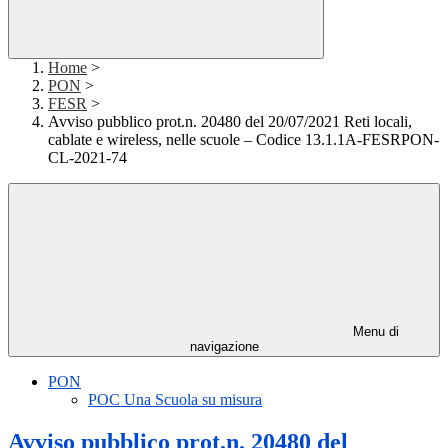
Home
>
PON
>
FESR
>
Avviso pubblico prot.n. 20480 del 20/07/2021 Reti locali,
cablate e wireless, nelle scuole – Codice 13.1.1A-FESRPON-
CL-2021-74
Menu di
navigazione
PON
POC Una Scuola su misura
Avviso pubblico prot.n. 20480 del