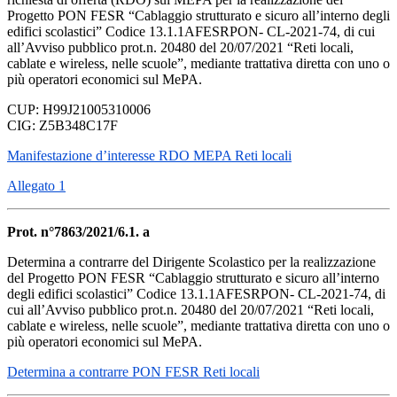
Progetto PON FESR “Cablaggio strutturato e sicuro all’interno degli
edifici scolastici” Codice 13.1.1AFESRPON- CL-2021-74, di cui
all’Avviso pubblico prot.n. 20480 del 20/07/2021 “Reti locali,
cablate e wireless, nelle scuole”, mediante trattativa diretta con uno o
più operatori economici sul MePA.
CUP: H99J21005310006
CIG: Z5B348C17F
Manifestazione d’interesse RDO MEPA Reti locali
Allegato 1
Prot. n°7863/2021/6.1. a
Determina a contrarre del Dirigente Scolastico per la realizzazione
del Progetto PON FESR “Cablaggio strutturato e sicuro all’interno
degli edifici scolastici” Codice 13.1.1AFESRPON- CL-2021-74, di
cui all’Avviso pubblico prot.n. 20480 del 20/07/2021 “Reti locali,
cablate e wireless, nelle scuole”, mediante trattativa diretta con uno o
più operatori economici sul MePA.
Determina a contrarre PON FESR Reti locali