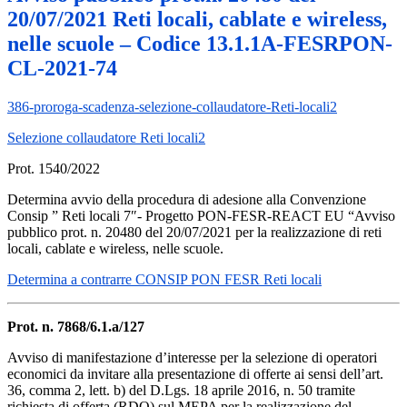
20/07/2021 Reti locali, cablate e wireless,
nelle scuole – Codice 13.1.1A-FESRPON-
CL-2021-74
386-proroga-scadenza-selezione-collaudatore-Reti-locali2
Selezione collaudatore Reti locali2
Prot. 1540/2022
Determina avvio della procedura di adesione alla Convenzione
Consip ” Reti locali 7″-
Progetto PON-FESR-REACT EU “Avviso
pubblico prot. n. 20480 del 20/07/2021 per la
realizzazione di reti
locali, cablate e wireless, nelle scuole.
Determina a contrarre CONSIP PON FESR Reti locali
Prot. n. 7868/6.1.a/127
Avviso di manifestazione d’interesse per la selezione di operatori
economici da invitare alla presentazione di offerte ai sensi dell’art.
36, comma 2, lett. b) del D.Lgs. 18 aprile 2016, n. 50 tramite
richiesta di offerta (RDO) sul MEPA per la realizzazione del