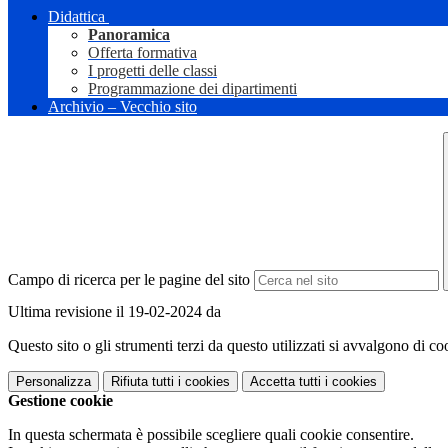
Didattica
Panoramica
Offerta formativa
I progetti delle classi
Programmazione dei dipartimenti
Archivio – Vecchio sito
Campo di ricerca per le pagine del sito
Ultima revisione il 19-02-2024 da
Questo sito o gli strumenti terzi da questo utilizzati si avvalgono di coo
Personalizza
Rifiuta tutti
i cookies
Accetta tutti
i cookies
Gestione cookie
In questa schermata è possibile scegliere quali cookie consentire.