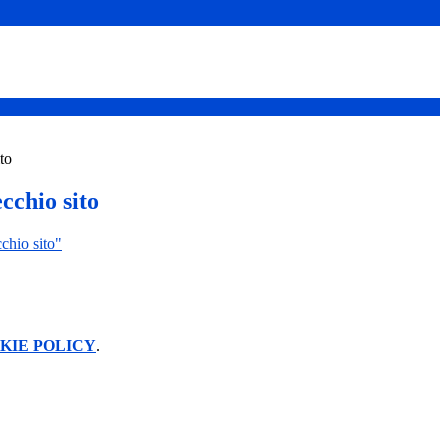
to
cchio sito
chio sito"
KIE POLICY
.