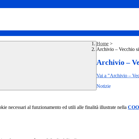
Home
>
Archivio – Vecchio si
Archivio – Ve
Vai a "Archivio – Vec
Notizie
kie necessari al funzionamento ed utili alle finalità illustrate nella
COO