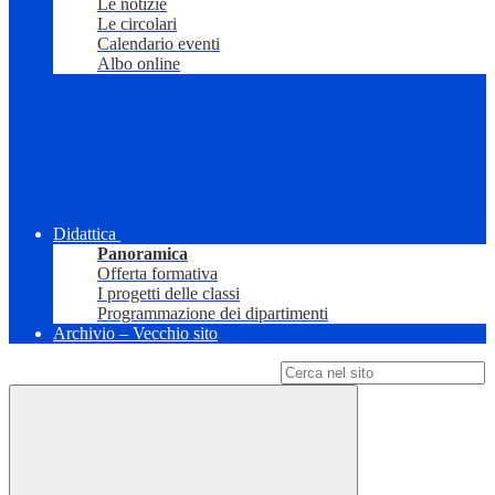
Le notizie
Le circolari
Calendario eventi
Albo online
Didattica
Panoramica
Offerta formativa
I progetti delle classi
Programmazione dei dipartimenti
Archivio – Vecchio sito
Campo di ricerca per le pagine del sito