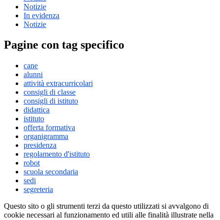
Notizie
In evidenza
Notizie
Pagine con tag specifico
cane
alunni
attività extracurricolari
consigli di classe
consigli di istituto
didattica
istituto
offerta formativa
organigramma
presidenza
regolamento d'istituto
robot
scuola secondaria
sedi
segreteria
Questo sito o gli strumenti terzi da questo utilizzati si avvalgono di
cookie necessari al funzionamento ed utili alle finalità illustrate nella