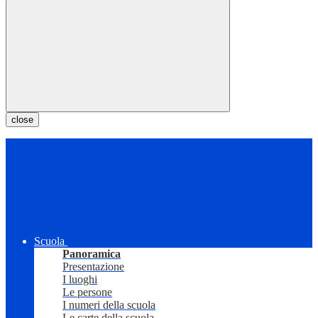
close
Scuola
Panoramica
Presentazione
I luoghi
Le persone
I numeri della scuola
Le carte della scuola