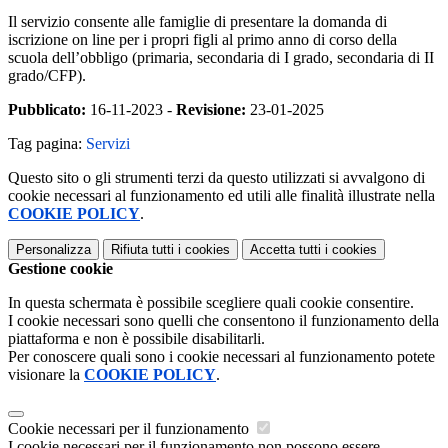
Il servizio consente alle famiglie di presentare la domanda di
iscrizione on line per i propri figli al primo anno di corso della
scuola dell’obbligo (primaria, secondaria di I grado, secondaria di II
grado/CFP).
Pubblicato:
16-11-2023 -
Revisione:
23-01-2025
Tag pagina:
Servizi
Questo sito o gli strumenti terzi da questo utilizzati si avvalgono di
cookie necessari al funzionamento ed utili alle finalità illustrate nella
COOKIE POLICY
.
Personalizza
Rifiuta tutti
i cookies
Accetta tutti
i cookies
Gestione cookie
In questa schermata è possibile scegliere quali cookie consentire.
I cookie necessari sono quelli che consentono il funzionamento della
piattaforma e non è possibile disabilitarli.
Per conoscere quali sono i cookie necessari al funzionamento potete
visionare la
COOKIE POLICY
.
Cookie necessari per il funzionamento
I cookie necessari per il funzionamento non possono essere