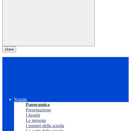
close
Scuola
Panoramica
Presentazione
I luoghi
Le persone
I numeri della scuola
Le carte della scuola