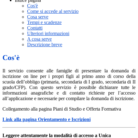
Indice pagina
Cos'è
Come si accede al servizio
Cosa serve
Tempi e scadenze
Contatti
Ulteriori informazioni
A cosa serve
Descrizione breve
Cos'è
Il servizio consente alle famiglie di presentare la domanda di
iscrizione on line per i propri figli al primo anno di corso della
scuola dell’obbligo (primaria, secondaria di I grado, secondaria di II
grado/CFP). Con questo servizio è possibile dichiarare tutte le
informazioni anagrafiche e di contatto richieste per l’accesso
all’applicazione e necessarie per compilare la domanda di iscrizione.
Collegamento alla pagina Piani di Studio
e
Offerta Formativa
Link alla pagina Orientamento e Iscrizioni
Leggere attentamente la modalità di accesso a Unica