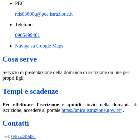
PEC
rcis03600q@pec.istruzione.it
Telefono
0965499481
Naviga su Google Maps
Cosa serve
Servizio di presentazione della domanda di iscrizione on line per i
propri figli.
Tempi e scadenze
Per effettuare l'iscrizione e quindi
l'invio della domanda di
iscrizione, a
ccedere al portale
https://unica.istruzione.gov.it/it
.
Contatti
Tel:
0965499481