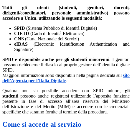
Tutti gli utenti (studenti, genitori, docenti,
dirigenti/coordinatori, personale amministrativo) possono
accedere a Unica, utilizzando le seguenti modalità:
SPID
(Sistema Pubblico di Identità Digitale)
CIE ID
(Carta di Identità Elettronica)
CNS
(Carta Nazionale dei Servizi)
eIDAS
(Electronic Identification Authentication and
Signature)
SPID è disponibile anche per gli studenti minorenni
. I genitori
possono richiederne il rilascio al proprio gestore dell’identità digitale
SPID.
Maggiori informazioni sono disponibili nella pagina dedicata sul
sito
dell’Agenzia per l’Italia Digitale
.
Qualora non sia possibile accedere con SPID minori,
gli
studenti
possono anche registrarsi utilizzando l’apposita funzione
presente in fase di accesso all’area riservata del Ministero
dell’Istruzione e del Merito (MIM) e accedere con le credenziali
specifiche che saranno fornite al termine della procedura.
Come si accede al servizio