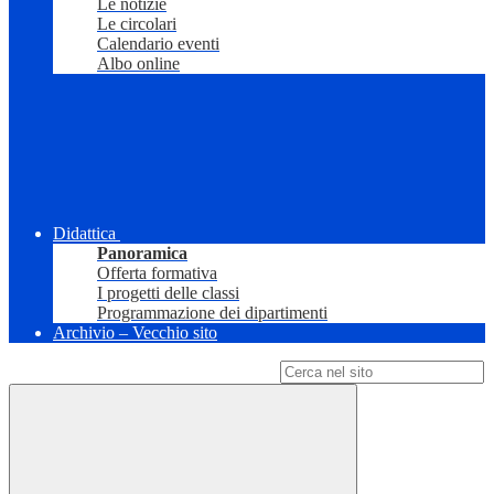
Le notizie
Le circolari
Calendario eventi
Albo online
Didattica
Panoramica
Offerta formativa
I progetti delle classi
Programmazione dei dipartimenti
Archivio – Vecchio sito
Campo di ricerca per le pagine del sito