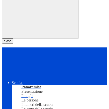
close
Scuola
Panoramica
Presentazione
I luoghi
Le persone
I numeri della scuola
Le carte della scuola