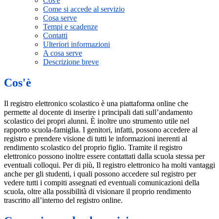
Cos'è
Come si accede al servizio
Cosa serve
Tempi e scadenze
Contatti
Ulteriori informazioni
A cosa serve
Descrizione breve
Cos'è
Il registro elettronico scolastico è una piattaforma online che
permette al docente di inserire i principali dati sull’andamento
scolastico dei propri alunni. È inoltre uno strumento utile nel
rapporto scuola-famiglia. I genitori, infatti, possono accedere al
registro e prendere visione di tutti le informazioni inerenti al
rendimento scolastico del proprio figlio. Tramite il registro
elettronico possono inoltre essere contattati dalla scuola stessa per
eventuali colloqui. Per di più, Il registro elettronico ha molti vantaggi
anche per gli studenti, i quali possono accedere sul registro per
vedere tutti i compiti assegnati ed eventuali comunicazioni della
scuola, oltre alla possibilità di visionare il proprio rendimento
trascritto all’interno del registro online.