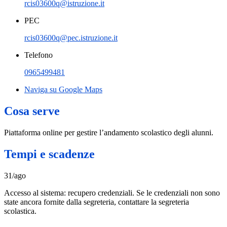
rcis03600q@istruzione.it
PEC
rcis03600q@pec.istruzione.it
Telefono
0965499481
Naviga su Google Maps
Cosa serve
Piattaforma online per gestire l’andamento scolastico degli alunni.
Tempi e scadenze
31/ago
Accesso al sistema: recupero credenziali. Se le credenziali non sono
state ancora fornite dalla segreteria, contattare la segreteria
scolastica.