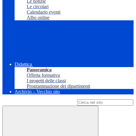
Le notizie
Le circolari
Calendario eventi
Albo online
Didattica
Panoramica
Offerta formativa
I progetti delle classi
Programmazione dei dipartimenti
Archivio – Vecchio sito
Campo di ricerca per le pagine del sito