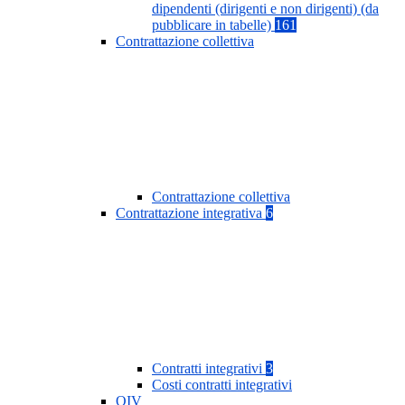
dipendenti (dirigenti e non dirigenti) (da
pubblicare in tabelle)
161
Contrattazione collettiva
Contrattazione collettiva
Contrattazione integrativa
6
Contratti integrativi
3
Costi contratti integrativi
OIV