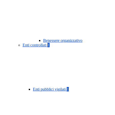
Benessere organizzativo
Enti controllati
1
Enti pubblici vigilati
1