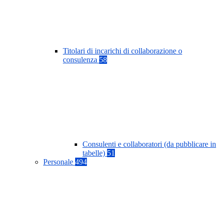
Titolari di incarichi di collaborazione o
consulenza
58
Consulenti e collaboratori (da pubblicare in
tabelle)
51
Personale
494