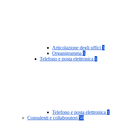
Articolazione degli uffici
3
Organigramma
1
Telefono e posta elettronica
1
Telefono e posta elettronica
1
Consulenti e collaboratori
58