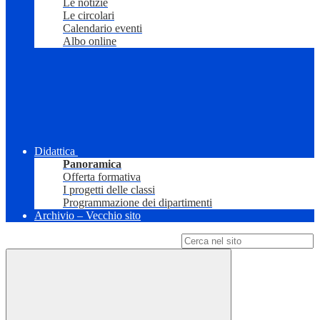
Le notizie
Le circolari
Calendario eventi
Albo online
Didattica
Panoramica
Offerta formativa
I progetti delle classi
Programmazione dei dipartimenti
Archivio – Vecchio sito
Campo di ricerca per le pagine del sito