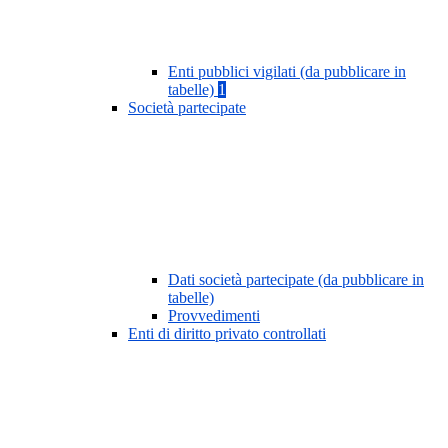
Enti pubblici vigilati (da pubblicare in
tabelle)
1
Società partecipate
Dati società partecipate (da pubblicare in
tabelle)
Provvedimenti
Enti di diritto privato controllati