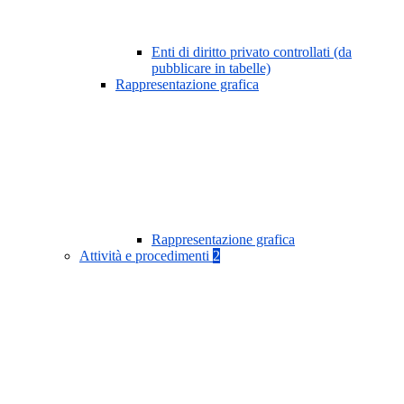
Enti di diritto privato controllati (da
pubblicare in tabelle)
Rappresentazione grafica
Rappresentazione grafica
Attività e procedimenti
2