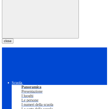
close
Scuola
Panoramica
Presentazione
I luoghi
Le persone
I numeri della scuola
Le carte della scuola