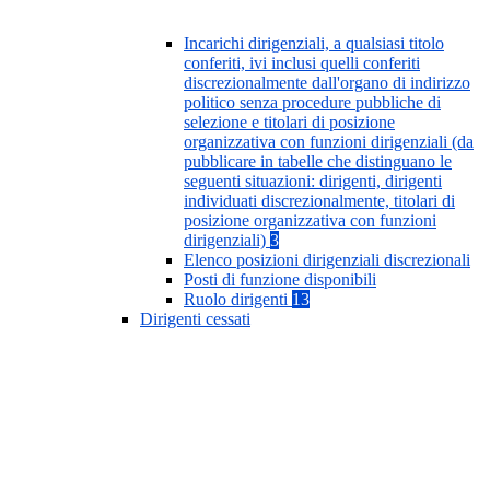
Incarichi dirigenziali, a qualsiasi titolo
conferiti, ivi inclusi quelli conferiti
discrezionalmente dall'organo di indirizzo
politico senza procedure pubbliche di
selezione e titolari di posizione
organizzativa con funzioni dirigenziali (da
pubblicare in tabelle che distinguano le
seguenti situazioni: dirigenti, dirigenti
individuati discrezionalmente, titolari di
posizione organizzativa con funzioni
dirigenziali)
3
Elenco posizioni dirigenziali discrezionali
Posti di funzione disponibili
Ruolo dirigenti
13
Dirigenti cessati