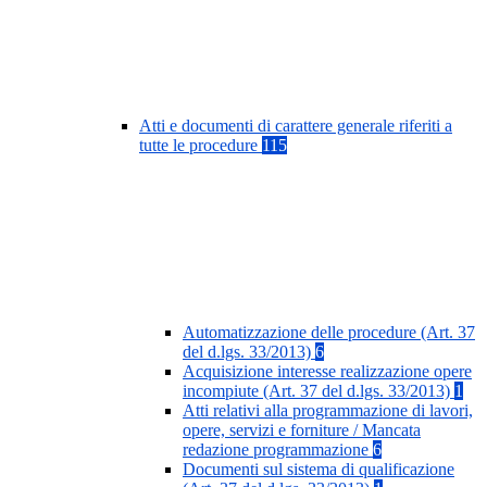
Atti e documenti di carattere generale riferiti a
tutte le procedure
115
Automatizzazione delle procedure (Art. 37
del d.lgs. 33/2013)
6
Acquisizione interesse realizzazione opere
incompiute (Art. 37 del d.lgs. 33/2013)
1
Atti relativi alla programmazione di lavori,
opere, servizi e forniture / Mancata
redazione programmazione
6
Documenti sul sistema di qualificazione