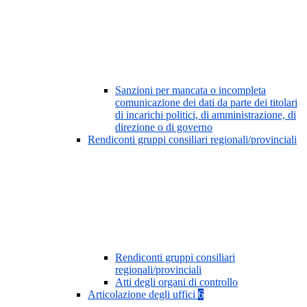
Sanzioni per mancata o incompleta
comunicazione dei dati da parte dei titolari
di incarichi politici, di amministrazione, di
direzione o di governo
Rendiconti gruppi consiliari regionali/provinciali
Rendiconti gruppi consiliari
regionali/provinciali
Atti degli organi di controllo
Articolazione degli uffici
6