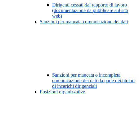
Dirigenti cessati dal rapporto di lavoro
(documentazione da pubblicare sul sito
web)
Sanzioni per mancata comunicazione dei dati
Sanzioni per mancata o incompleta
comunicazione dei dati da parte dei titolari
di incarichi dirigenziali
Posizioni organizzative