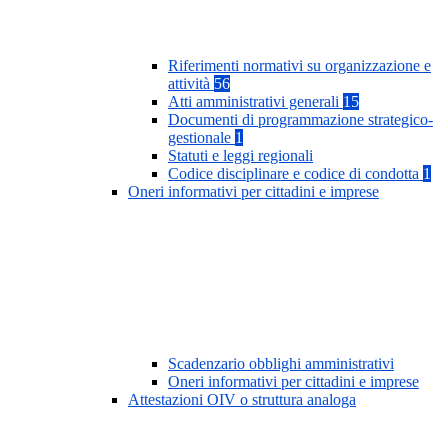
Riferimenti normativi su organizzazione e
attività
56
Atti amministrativi generali
15
Documenti di programmazione strategico-
gestionale
1
Statuti e leggi regionali
Codice disciplinare e codice di condotta
1
Oneri informativi per cittadini e imprese
Scadenzario obblighi amministrativi
Oneri informativi per cittadini e imprese
Attestazioni OIV o struttura analoga