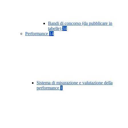
Bandi di concorso (da pubblicare in
tabelle)
34
Performance
14
Sistema di misurazione e valutazione della
performance
1