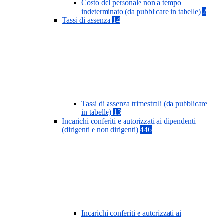
Costo del personale non a tempo
indeterminato (da pubblicare in tabelle)
2
Tassi di assenza
14
Tassi di assenza trimestrali (da pubblicare
in tabelle)
13
Incarichi conferiti e autorizzati ai dipendenti
(dirigenti e non dirigenti)
446
Incarichi conferiti e autorizzati ai