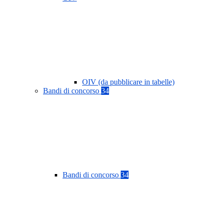
OIV (da pubblicare in tabelle)
Bandi di concorso
34
Bandi di concorso
34