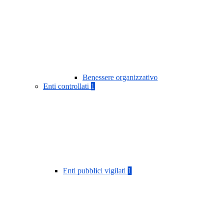
Benessere organizzativo
Enti controllati
1
Enti pubblici vigilati
1