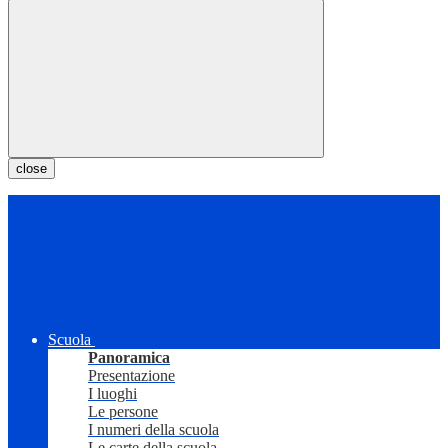
close
Scuola
Panoramica
Presentazione
I luoghi
Le persone
I numeri della scuola
Le carte della scuola