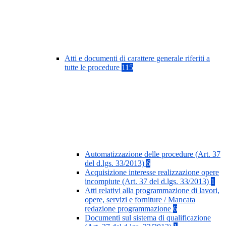
Atti e documenti di carattere generale riferiti a
tutte le procedure
115
Automatizzazione delle procedure (Art. 37
del d.lgs. 33/2013)
6
Acquisizione interesse realizzazione opere
incompiute (Art. 37 del d.lgs. 33/2013)
1
Atti relativi alla programmazione di lavori,
opere, servizi e forniture / Mancata
redazione programmazione
6
Documenti sul sistema di qualificazione