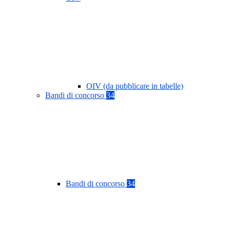
OIV (da pubblicare in tabelle)
Bandi di concorso
34
Bandi di concorso
34