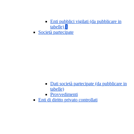
Enti pubblici vigilati (da pubblicare in
tabelle)
1
Società partecipate
Dati società partecipate (da pubblicare in
tabelle)
Provvedimenti
Enti di diritto privato controllati