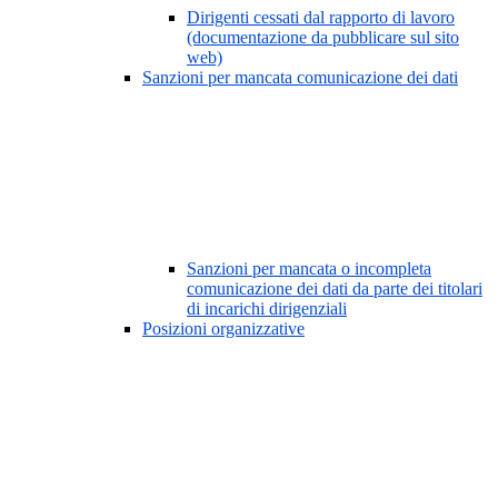
Dirigenti cessati dal rapporto di lavoro
(documentazione da pubblicare sul sito
web)
Sanzioni per mancata comunicazione dei dati
Sanzioni per mancata o incompleta
comunicazione dei dati da parte dei titolari
di incarichi dirigenziali
Posizioni organizzative