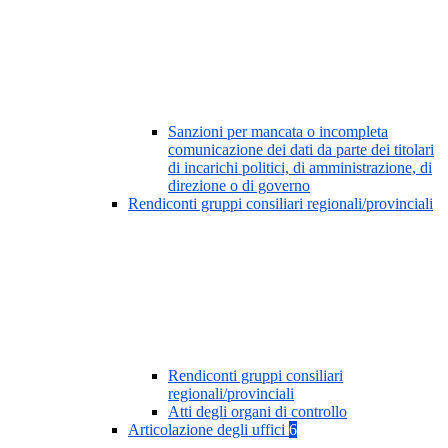
Sanzioni per mancata o incompleta
comunicazione dei dati da parte dei titolari
di incarichi politici, di amministrazione, di
direzione o di governo
Rendiconti gruppi consiliari regionali/provinciali
Rendiconti gruppi consiliari
regionali/provinciali
Atti degli organi di controllo
Articolazione degli uffici
6