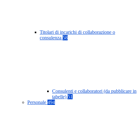
Titolari di incarichi di collaborazione o
consulenza
58
Consulenti e collaboratori (da pubblicare in
tabelle)
51
Personale
494