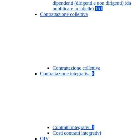
dipendenti (dirigenti e non dirigenti) (da
pubblicare in tabelle)
161
Contrattazione collettiva
Contrattazione collettiva
Contrattazione integrativa
6
Contratti integrativi
3
Costi contratti integrativi
OIV