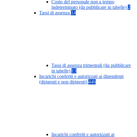
Costo del personale non a tempo
indeterminato (da pubblicare in tabelle)
2
Tassi di assenza
14
Tassi di assenza trimestrali (da pubblicare
in tabelle)
13
Incarichi conferiti e autorizzati ai dipendenti
(dirigenti e non dirigenti)
446
Incarichi conferiti e autorizzati ai