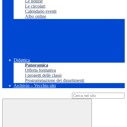
Le notizie
Le circolari
Calendario eventi
Albo online
Didattica
Panoramica
Offerta formativa
I progetti delle classi
Programmazione dei dipartimenti
Archivio – Vecchio sito
Campo di ricerca per le pagine del sito