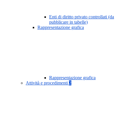
Enti di diritto privato controllati (da
pubblicare in tabelle)
Rappresentazione grafica
Rappresentazione grafica
Attività e procedimenti
2