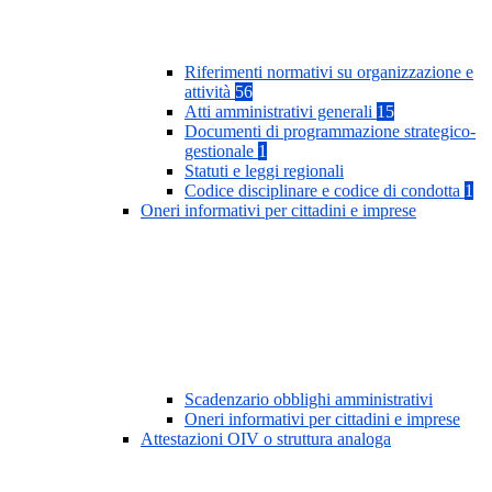
Riferimenti normativi su organizzazione e
attività
56
Atti amministrativi generali
15
Documenti di programmazione strategico-
gestionale
1
Statuti e leggi regionali
Codice disciplinare e codice di condotta
1
Oneri informativi per cittadini e imprese
Scadenzario obblighi amministrativi
Oneri informativi per cittadini e imprese
Attestazioni OIV o struttura analoga