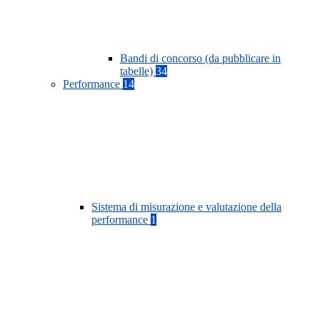
Bandi di concorso (da pubblicare in
tabelle)
34
Performance
14
Sistema di misurazione e valutazione della
performance
1