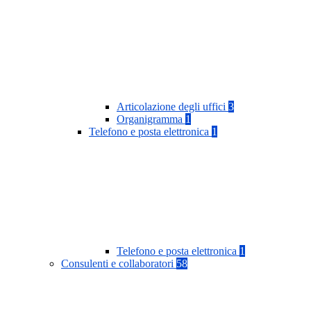
Articolazione degli uffici
3
Organigramma
1
Telefono e posta elettronica
1
Telefono e posta elettronica
1
Consulenti e collaboratori
58