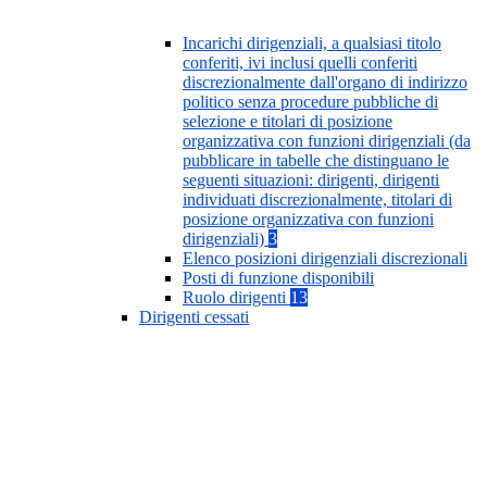
Incarichi dirigenziali, a qualsiasi titolo
conferiti, ivi inclusi quelli conferiti
discrezionalmente dall'organo di indirizzo
politico senza procedure pubbliche di
selezione e titolari di posizione
organizzativa con funzioni dirigenziali (da
pubblicare in tabelle che distinguano le
seguenti situazioni: dirigenti, dirigenti
individuati discrezionalmente, titolari di
posizione organizzativa con funzioni
dirigenziali)
3
Elenco posizioni dirigenziali discrezionali
Posti di funzione disponibili
Ruolo dirigenti
13
Dirigenti cessati