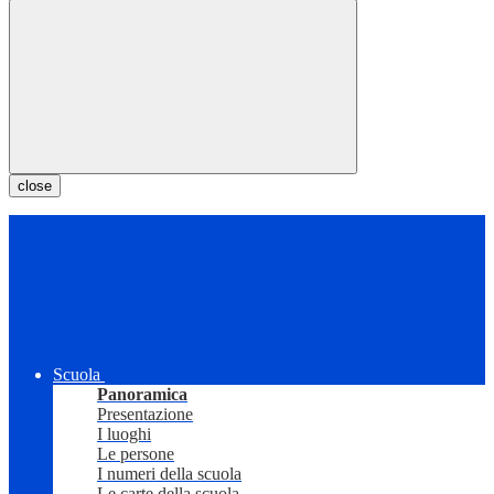
close
Scuola
Panoramica
Presentazione
I luoghi
Le persone
I numeri della scuola
Le carte della scuola