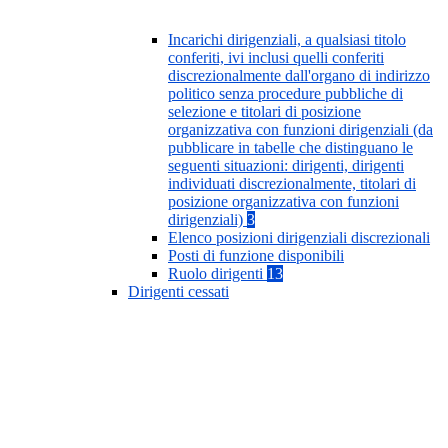
Incarichi dirigenziali, a qualsiasi titolo
conferiti, ivi inclusi quelli conferiti
discrezionalmente dall'organo di indirizzo
politico senza procedure pubbliche di
selezione e titolari di posizione
organizzativa con funzioni dirigenziali (da
pubblicare in tabelle che distinguano le
seguenti situazioni: dirigenti, dirigenti
individuati discrezionalmente, titolari di
posizione organizzativa con funzioni
dirigenziali)
3
Elenco posizioni dirigenziali discrezionali
Posti di funzione disponibili
Ruolo dirigenti
13
Dirigenti cessati