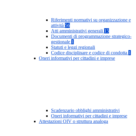
Riferimenti normativi su organizzazione e
attività
56
Atti amministrativi generali
15
Documenti di programmazione strategico-
gestionale
1
Statuti e leggi regionali
Codice disciplinare e codice di condotta
1
Oneri informativi per cittadini e imprese
Scadenzario obblighi amministrativi
Oneri informativi per cittadini e imprese
Attestazioni OIV o struttura analoga