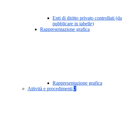
Enti di diritto privato controllati (da
pubblicare in tabelle)
Rappresentazione grafica
Rappresentazione grafica
Attività e procedimenti
2