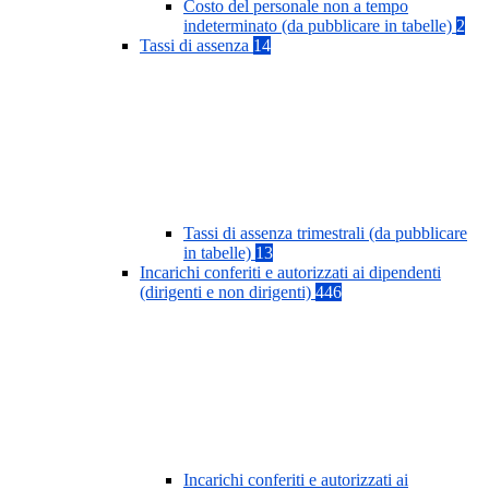
Costo del personale non a tempo
indeterminato (da pubblicare in tabelle)
2
Tassi di assenza
14
Tassi di assenza trimestrali (da pubblicare
in tabelle)
13
Incarichi conferiti e autorizzati ai dipendenti
(dirigenti e non dirigenti)
446
Incarichi conferiti e autorizzati ai