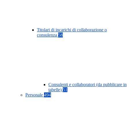
Titolari di incarichi di collaborazione o
consulenza
58
Consulenti e collaboratori (da pubblicare in
tabelle)
51
Personale
494