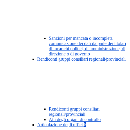
Sanzioni per mancata o incompleta
comunicazione dei dati da parte dei titolari
di incarichi politici, di amministrazione, di
direzione o di governo
Rendiconti gruppi consiliari regionali/provinciali
Rendiconti gruppi consiliari
regionali/provinciali
Atti degli organi di controllo
Articolazione degli uffici
6