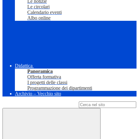
Le notizie
Le circolari
Calendario eventi
Albo online
Didattica
Panoramica
Offerta formativa
I progetti delle classi
Programmazione dei dipartimenti
Archivio – Vecchio sito
Campo di ricerca per le pagine del sito