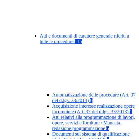
Atti e documenti di carattere generale riferiti a
tutte le procedure
115
Automatizzazione delle procedure (Art. 37
del d.lgs. 33/2013)
6
Acquisizione interesse realizzazione opere
incompiute (Art. 37 del d.lgs. 33/2013)
1
Atti relativi alla programmazione di lavori,
opere, servizi e forniture / Mancata
redazione programmazione
6
Documenti sul sistema di qualificazione