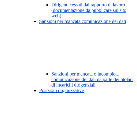
Dirigenti cessati dal rapporto di lavoro
(documentazione da pubblicare sul sito
web)
Sanzioni per mancata comunicazione dei dati
Sanzioni per mancata o incompleta
comunicazione dei dati da parte dei titolari
di incarichi dirigenziali
Posizioni organizzative