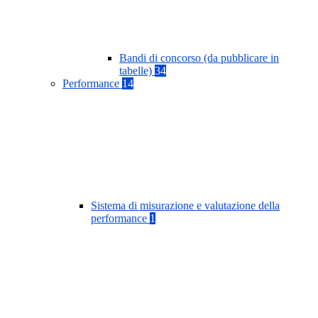
Bandi di concorso (da pubblicare in
tabelle)
34
Performance
14
Sistema di misurazione e valutazione della
performance
1