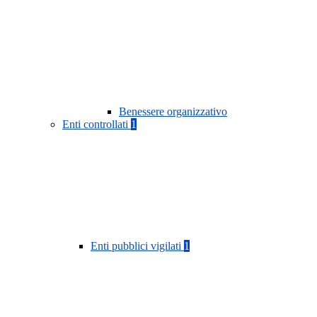
Benessere organizzativo
Enti controllati
1
Enti pubblici vigilati
1