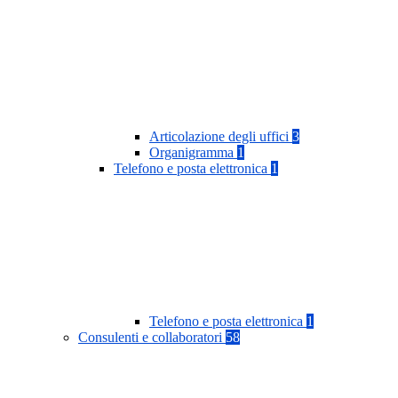
Articolazione degli uffici
3
Organigramma
1
Telefono e posta elettronica
1
Telefono e posta elettronica
1
Consulenti e collaboratori
58