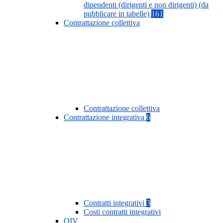
dipendenti (dirigenti e non dirigenti) (da
pubblicare in tabelle)
161
Contrattazione collettiva
Contrattazione collettiva
Contrattazione integrativa
6
Contratti integrativi
3
Costi contratti integrativi
OIV