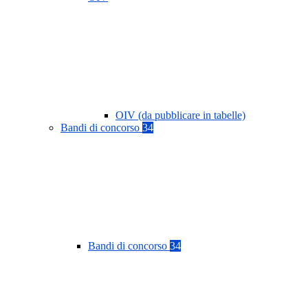
OIV (da pubblicare in tabelle)
Bandi di concorso
34
Bandi di concorso
34