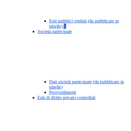
Enti pubblici vigilati (da pubblicare in
tabelle)
1
Società partecipate
Dati società partecipate (da pubblicare in
tabelle)
Provvedimenti
Enti di diritto privato controllati