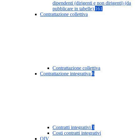
dipendenti (dirigenti e non dirigenti) (da
pubblicare in tabelle)
161
Contrattazione collettiva
Contrattazione collettiva
Contrattazione integrativa
6
Contratti integrativi
3
Costi contratti integrativi
OIV