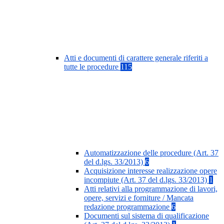
Atti e documenti di carattere generale riferiti a
tutte le procedure
115
Automatizzazione delle procedure (Art. 37
del d.lgs. 33/2013)
6
Acquisizione interesse realizzazione opere
incompiute (Art. 37 del d.lgs. 33/2013)
1
Atti relativi alla programmazione di lavori,
opere, servizi e forniture / Mancata
redazione programmazione
6
Documenti sul sistema di qualificazione