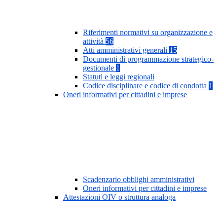
Riferimenti normativi su organizzazione e
attività
56
Atti amministrativi generali
15
Documenti di programmazione strategico-
gestionale
1
Statuti e leggi regionali
Codice disciplinare e codice di condotta
1
Oneri informativi per cittadini e imprese
Scadenzario obblighi amministrativi
Oneri informativi per cittadini e imprese
Attestazioni OIV o struttura analoga