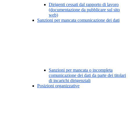
Dirigenti cessati dal rapporto di lavoro
(documentazione da pubblicare sul sito
web)
Sanzioni per mancata comunicazione dei dati
Sanzioni per mancata o incompleta
comunicazione dei dati da parte dei titolari
di incarichi dirigenziali
Posizioni organizzative