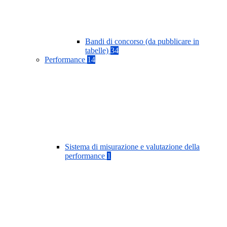
Bandi di concorso (da pubblicare in
tabelle)
34
Performance
14
Sistema di misurazione e valutazione della
performance
1