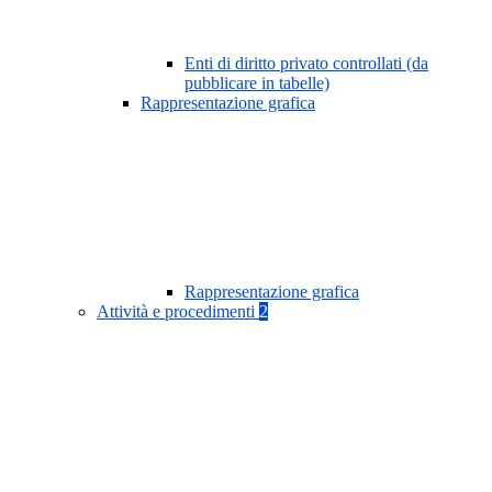
Enti di diritto privato controllati (da
pubblicare in tabelle)
Rappresentazione grafica
Rappresentazione grafica
Attività e procedimenti
2