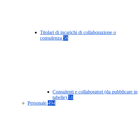
Titolari di incarichi di collaborazione o
consulenza
58
Consulenti e collaboratori (da pubblicare in
tabelle)
51
Personale
494