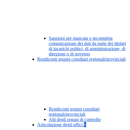
Sanzioni per mancata o incompleta
comunicazione dei dati da parte dei titolari
di incarichi politici, di amministrazione, di
direzione o di governo
Rendiconti gruppi consiliari regionali/provinciali
Rendiconti gruppi consiliari
regionali/provinciali
Atti degli organi di controllo
Articolazione degli uffici
6