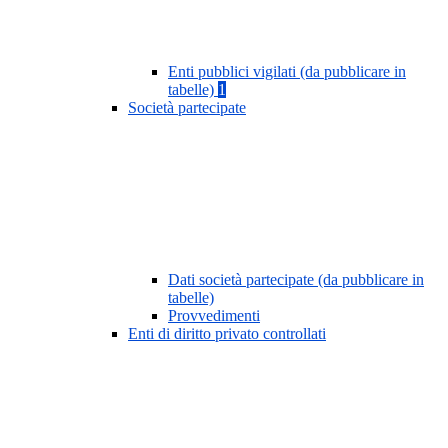
Enti pubblici vigilati (da pubblicare in
tabelle)
1
Società partecipate
Dati società partecipate (da pubblicare in
tabelle)
Provvedimenti
Enti di diritto privato controllati