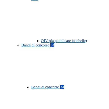
OIV (da pubblicare in tabelle)
Bandi di concorso
34
Bandi di concorso
34