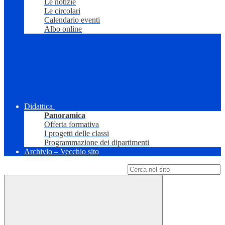
Le notizie
Le circolari
Calendario eventi
Albo online
Didattica
Panoramica
Offerta formativa
I progetti delle classi
Programmazione dei dipartimenti
Archivio – Vecchio sito
Campo di ricerca per le pagine del sito