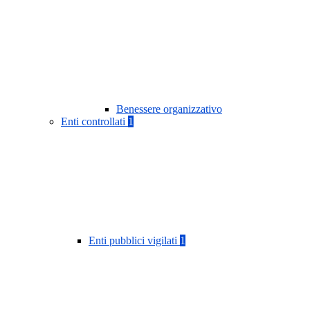
Benessere organizzativo
Enti controllati
1
Enti pubblici vigilati
1