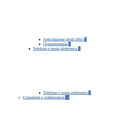
Articolazione degli uffici
3
Organigramma
1
Telefono e posta elettronica
1
Telefono e posta elettronica
1
Consulenti e collaboratori
58