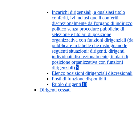
Incarichi dirigenziali, a qualsiasi titolo
conferiti, ivi inclusi quelli conferiti
discrezionalmente dall'organo di indirizzo
politico senza procedure pubbliche di
selezione e titolari di posizione
organizzativa con funzioni dirigenziali (da
pubblicare in tabelle che distinguano le
seguenti situazioni: dirigenti, dirigenti
individuati discrezionalmente, titolari di
posizione organizzativa con funzioni
dirigenziali)
3
Elenco posizioni dirigenziali discrezionali
Posti di funzione disponibili
Ruolo dirigenti
13
Dirigenti cessati