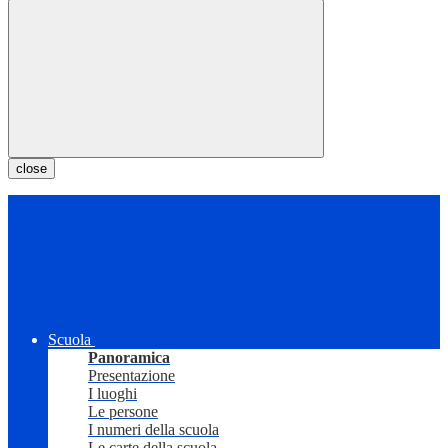
close
Scuola
Panoramica
Presentazione
I luoghi
Le persone
I numeri della scuola
Le carte della scuola