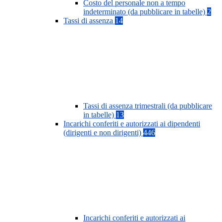
Costo del personale non a tempo
indeterminato (da pubblicare in tabelle)
2
Tassi di assenza
14
Tassi di assenza trimestrali (da pubblicare
in tabelle)
13
Incarichi conferiti e autorizzati ai dipendenti
(dirigenti e non dirigenti)
446
Incarichi conferiti e autorizzati ai