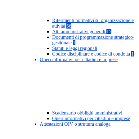
Riferimenti normativi su organizzazione e
attività
56
Atti amministrativi generali
15
Documenti di programmazione strategico-
gestionale
1
Statuti e leggi regionali
Codice disciplinare e codice di condotta
1
Oneri informativi per cittadini e imprese
Scadenzario obblighi amministrativi
Oneri informativi per cittadini e imprese
Attestazioni OIV o struttura analoga