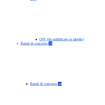
OIV (da pubblicare in tabelle)
Bandi di concorso
34
Bandi di concorso
34