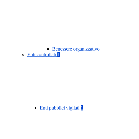
Benessere organizzativo
Enti controllati
1
Enti pubblici vigilati
1