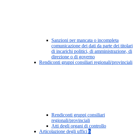
Sanzioni per mancata o incompleta
comunicazione dei dati da parte dei titolari
di incarichi politici, di amministrazione, di
direzione o di governo
Rendiconti gruppi consiliari regionali/provinciali
Rendiconti gruppi consiliari
regionali/provinciali
Atti degli organi di controllo
Articolazione degli uffici
6