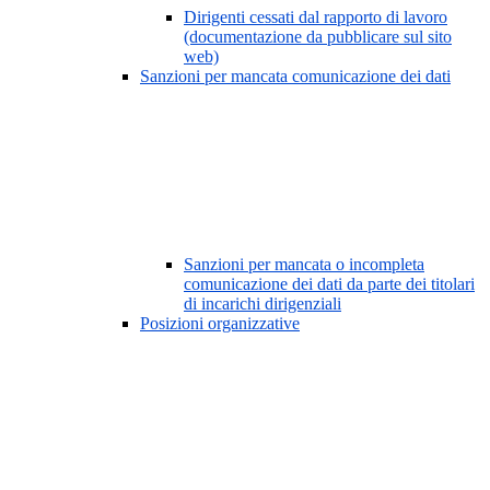
Dirigenti cessati dal rapporto di lavoro
(documentazione da pubblicare sul sito
web)
Sanzioni per mancata comunicazione dei dati
Sanzioni per mancata o incompleta
comunicazione dei dati da parte dei titolari
di incarichi dirigenziali
Posizioni organizzative