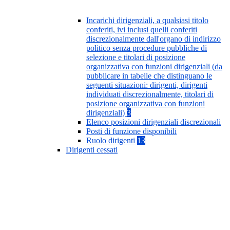
Incarichi dirigenziali, a qualsiasi titolo
conferiti, ivi inclusi quelli conferiti
discrezionalmente dall'organo di indirizzo
politico senza procedure pubbliche di
selezione e titolari di posizione
organizzativa con funzioni dirigenziali (da
pubblicare in tabelle che distinguano le
seguenti situazioni: dirigenti, dirigenti
individuati discrezionalmente, titolari di
posizione organizzativa con funzioni
dirigenziali)
3
Elenco posizioni dirigenziali discrezionali
Posti di funzione disponibili
Ruolo dirigenti
13
Dirigenti cessati