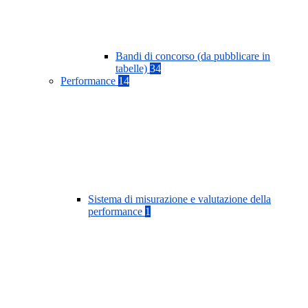
Bandi di concorso (da pubblicare in
tabelle)
34
Performance
14
Sistema di misurazione e valutazione della
performance
1