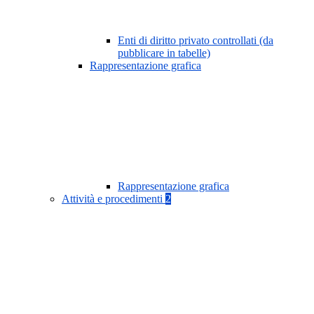
Enti di diritto privato controllati (da
pubblicare in tabelle)
Rappresentazione grafica
Rappresentazione grafica
Attività e procedimenti
2