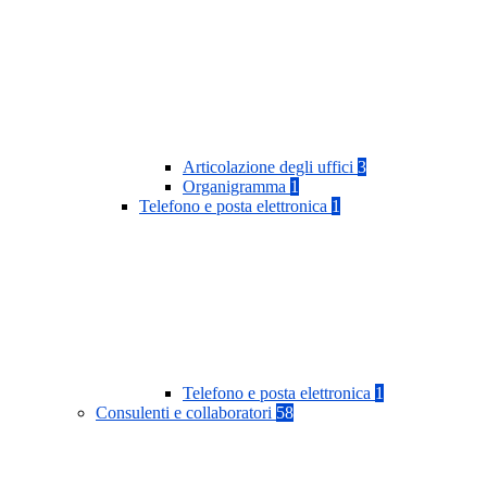
Articolazione degli uffici
3
Organigramma
1
Telefono e posta elettronica
1
Telefono e posta elettronica
1
Consulenti e collaboratori
58