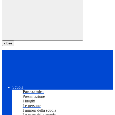
close
Scuola
Panoramica
Presentazione
I luoghi
Le persone
I numeri della scuola
Le carte della scuola