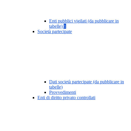
Enti pubblici vigilati (da pubblicare in
tabelle)
1
Società partecipate
Dati società partecipate (da pubblicare in
tabelle)
Provvedimenti
Enti di diritto privato controllati