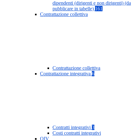
dipendenti (dirigenti e non dirigenti) (da
pubblicare in tabelle)
161
Contrattazione collettiva
Contrattazione collettiva
Contrattazione integrativa
6
Contratti integrativi
3
Costi contratti integrativi
OIV