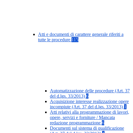
Atti e documenti di carattere generale riferiti a
tutte le procedure
115
Automatizzazione delle procedure (Art. 37
del d.lgs. 33/2013)
6
Acquisizione interesse realizzazione opere
incompiute (Art. 37 del d.lgs. 33/2013)
1
Atti relativi alla programmazione di lavori,
opere, servizi e forniture / Mancata
redazione programmazione
6
Documenti sul sistema di qualificazione