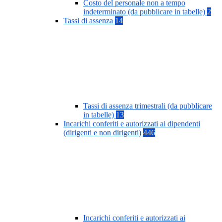
Costo del personale non a tempo
indeterminato (da pubblicare in tabelle)
2
Tassi di assenza
14
Tassi di assenza trimestrali (da pubblicare
in tabelle)
13
Incarichi conferiti e autorizzati ai dipendenti
(dirigenti e non dirigenti)
446
Incarichi conferiti e autorizzati ai