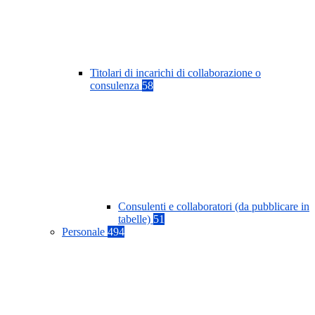
Titolari di incarichi di collaborazione o
consulenza
58
Consulenti e collaboratori (da pubblicare in
tabelle)
51
Personale
494