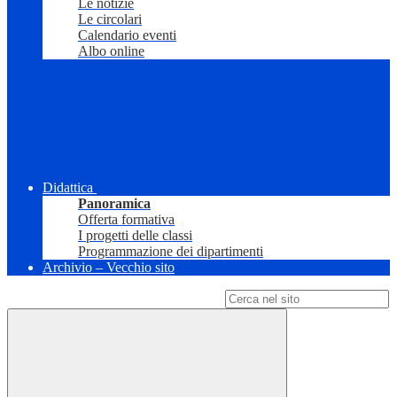
Le notizie
Le circolari
Calendario eventi
Albo online
Didattica
Panoramica
Offerta formativa
I progetti delle classi
Programmazione dei dipartimenti
Archivio – Vecchio sito
Campo di ricerca per le pagine del sito