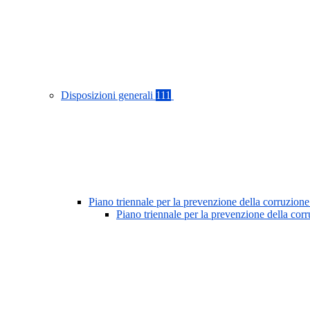
Disposizioni generali
111
Piano triennale per la prevenzione della corruzione
Piano triennale per la prevenzione della co