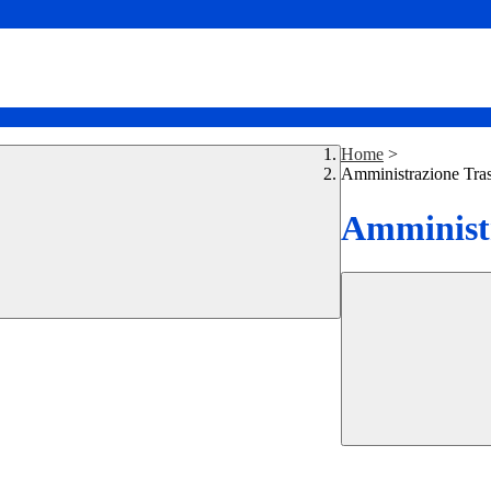
Home
>
Amministrazione Tra
Amministr