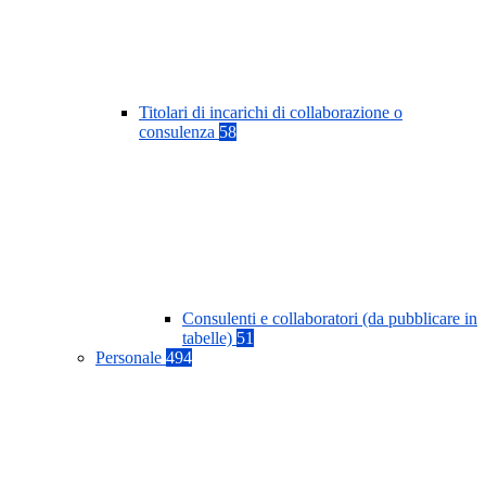
Titolari di incarichi di collaborazione o
consulenza
58
Consulenti e collaboratori (da pubblicare in
tabelle)
51
Personale
494