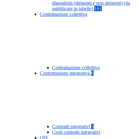
dipendenti (dirigenti e non dirigenti) (da
pubblicare in tabelle)
161
Contrattazione collettiva
Contrattazione collettiva
Contrattazione integrativa
6
Contratti integrativi
3
Costi contratti integrativi
OIV