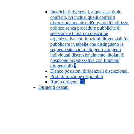
Incarichi dirigenziali, a qualsiasi titolo
conferiti, ivi inclusi quelli conferiti
discrezionalmente dall'organo di indirizzo
politico senza procedure pubbliche di
selezione e titolari di posizione
organizzativa con funzioni dirigenziali (da
pubblicare in tabelle che distinguano le
seguenti situazioni: dirigenti, dirigenti
individuati discrezionalmente, titolari di
posizione organizzativa con funzioni
dirigenziali)
3
Elenco posizioni dirigenziali discrezionali
Posti di funzione disponibili
Ruolo dirigenti
13
Dirigenti cessati