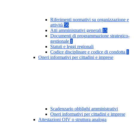
Riferimenti normativi su organizzazione e
attività
56
Atti amministrativi generali
15
Documenti di programmazione strategico-
gestionale
1
Statuti e leggi regionali
Codice disciplinare e codice di condotta
1
Oneri informativi per cittadini e imprese
Scadenzario obblighi amministrativi
Oneri informativi per cittadini e imprese
Attestazioni OIV o struttura analoga