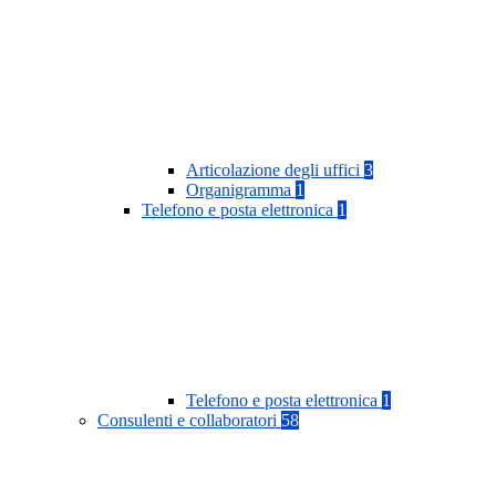
Articolazione degli uffici
3
Organigramma
1
Telefono e posta elettronica
1
Telefono e posta elettronica
1
Consulenti e collaboratori
58