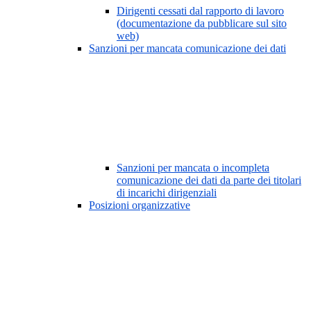
Dirigenti cessati dal rapporto di lavoro
(documentazione da pubblicare sul sito
web)
Sanzioni per mancata comunicazione dei dati
Sanzioni per mancata o incompleta
comunicazione dei dati da parte dei titolari
di incarichi dirigenziali
Posizioni organizzative