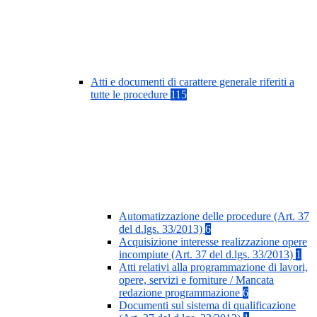
Atti e documenti di carattere generale riferiti a
tutte le procedure
115
Automatizzazione delle procedure (Art. 37
del d.lgs. 33/2013)
6
Acquisizione interesse realizzazione opere
incompiute (Art. 37 del d.lgs. 33/2013)
1
Atti relativi alla programmazione di lavori,
opere, servizi e forniture / Mancata
redazione programmazione
6
Documenti sul sistema di qualificazione