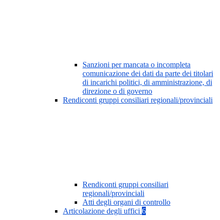
Sanzioni per mancata o incompleta
comunicazione dei dati da parte dei titolari
di incarichi politici, di amministrazione, di
direzione o di governo
Rendiconti gruppi consiliari regionali/provinciali
Rendiconti gruppi consiliari
regionali/provinciali
Atti degli organi di controllo
Articolazione degli uffici
6