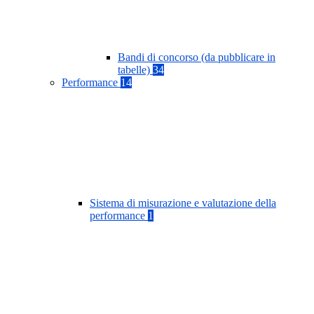
Bandi di concorso (da pubblicare in
tabelle)
34
Performance
14
Sistema di misurazione e valutazione della
performance
1