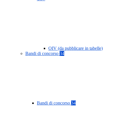
OIV (da pubblicare in tabelle)
Bandi di concorso
34
Bandi di concorso
34