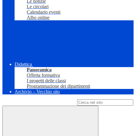
Le notizie
Le circolari
Calendario eventi
Albo online
Didattica
Panoramica
Offerta formativa
I progetti delle classi
Programmazione dei dipartimenti
Archivio – Vecchio sito
Campo di ricerca per le pagine del sito