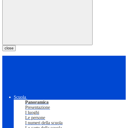
close
Scuola
Panoramica
Presentazione
I luoghi
Le persone
I numeri della scuola
Le carte della scuola