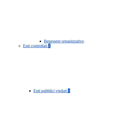
Benessere organizzativo
Enti controllati
1
Enti pubblici vigilati
1