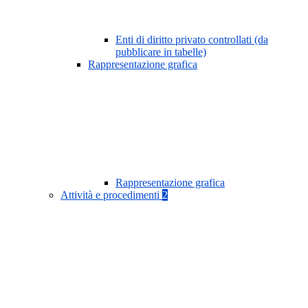
Enti di diritto privato controllati (da
pubblicare in tabelle)
Rappresentazione grafica
Rappresentazione grafica
Attività e procedimenti
2