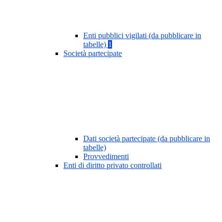
Enti pubblici vigilati (da pubblicare in
tabelle)
1
Società partecipate
Dati società partecipate (da pubblicare in
tabelle)
Provvedimenti
Enti di diritto privato controllati