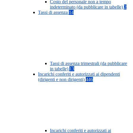
Costo del personale non a tempo
indeterminato (da pubblicare in tabelle)
2
Tassi di assenza
14
Tassi di assenza trimestrali (da pubblicare
in tabelle)
13
Incarichi conferiti e autorizzati ai dipendenti
(dirigenti e non dirigenti)
446
Incarichi conferiti e autorizzati ai