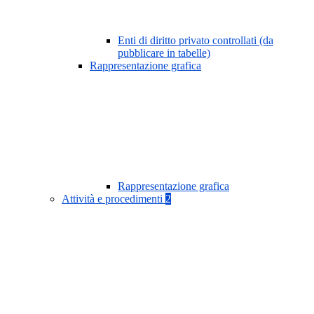
Enti di diritto privato controllati (da
pubblicare in tabelle)
Rappresentazione grafica
Rappresentazione grafica
Attività e procedimenti
2