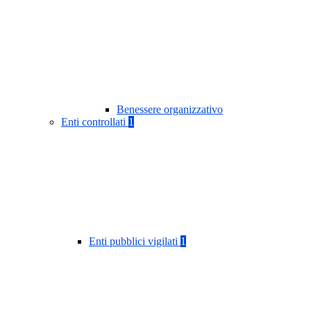
Benessere organizzativo
Enti controllati
1
Enti pubblici vigilati
1