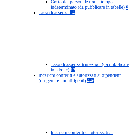
Costo del personale non a tempo
indeterminato (da pubblicare in tabelle)
2
Tassi di assenza
14
Tassi di assenza trimestrali (da pubblicare
in tabelle)
13
Incarichi conferiti e autorizzati ai dipendenti
(dirigenti e non dirigenti)
446
Incarichi conferiti e autorizzati ai