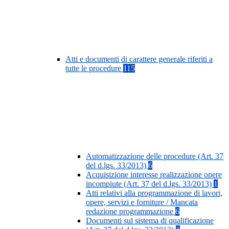
Atti e documenti di carattere generale riferiti a
tutte le procedure
115
Automatizzazione delle procedure (Art. 37
del d.lgs. 33/2013)
6
Acquisizione interesse realizzazione opere
incompiute (Art. 37 del d.lgs. 33/2013)
1
Atti relativi alla programmazione di lavori,
opere, servizi e forniture / Mancata
redazione programmazione
6
Documenti sul sistema di qualificazione