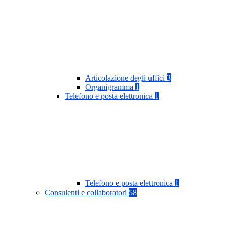
Articolazione degli uffici
3
Organigramma
1
Telefono e posta elettronica
1
Telefono e posta elettronica
1
Consulenti e collaboratori
58