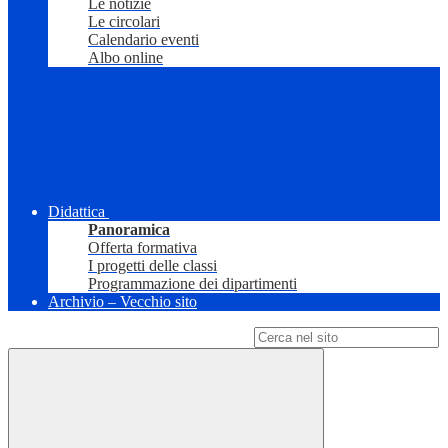
Le notizie
Le circolari
Calendario eventi
Albo online
Didattica
Panoramica
Offerta formativa
I progetti delle classi
Programmazione dei dipartimenti
Archivio – Vecchio sito
Campo di ricerca per le pagine del sito