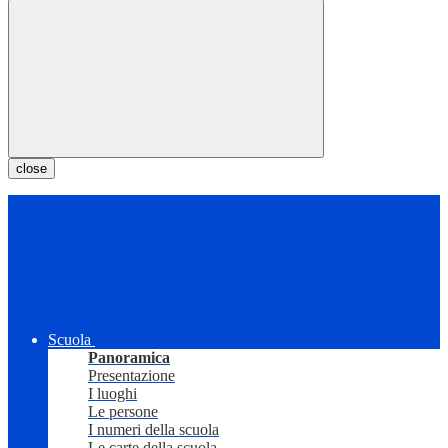
close
Scuola
Panoramica
Presentazione
I luoghi
Le persone
I numeri della scuola
Le carte della scuola