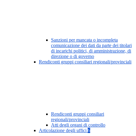
Sanzioni per mancata o incompleta
comunicazione dei dati da parte dei titolari
di incarichi politici, di amministrazione, di
direzione o di governo
Rendiconti gruppi consiliari regionali/provinciali
Rendiconti gruppi consiliari
regionali/provinciali
Atti degli organi di controllo
Articolazione degli uffici
6