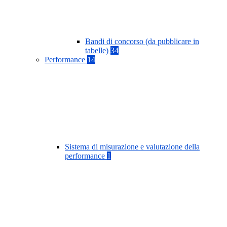
Bandi di concorso (da pubblicare in
tabelle)
34
Performance
14
Sistema di misurazione e valutazione della
performance
1