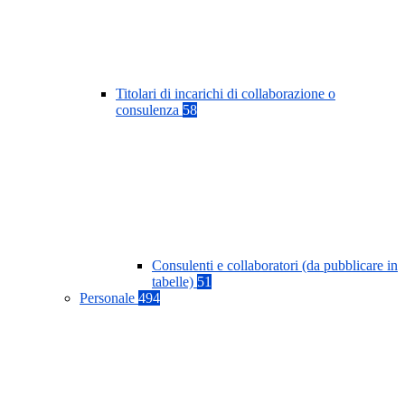
Titolari di incarichi di collaborazione o
consulenza
58
Consulenti e collaboratori (da pubblicare in
tabelle)
51
Personale
494