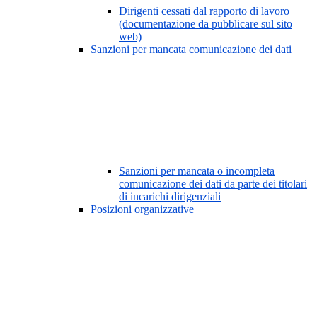
Dirigenti cessati dal rapporto di lavoro
(documentazione da pubblicare sul sito
web)
Sanzioni per mancata comunicazione dei dati
Sanzioni per mancata o incompleta
comunicazione dei dati da parte dei titolari
di incarichi dirigenziali
Posizioni organizzative