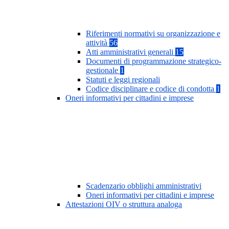
Riferimenti normativi su organizzazione e
attività
56
Atti amministrativi generali
15
Documenti di programmazione strategico-
gestionale
1
Statuti e leggi regionali
Codice disciplinare e codice di condotta
1
Oneri informativi per cittadini e imprese
Scadenzario obblighi amministrativi
Oneri informativi per cittadini e imprese
Attestazioni OIV o struttura analoga