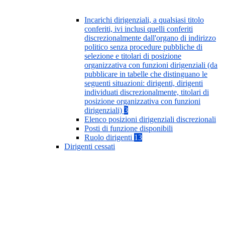
Incarichi dirigenziali, a qualsiasi titolo
conferiti, ivi inclusi quelli conferiti
discrezionalmente dall'organo di indirizzo
politico senza procedure pubbliche di
selezione e titolari di posizione
organizzativa con funzioni dirigenziali (da
pubblicare in tabelle che distinguano le
seguenti situazioni: dirigenti, dirigenti
individuati discrezionalmente, titolari di
posizione organizzativa con funzioni
dirigenziali)
3
Elenco posizioni dirigenziali discrezionali
Posti di funzione disponibili
Ruolo dirigenti
13
Dirigenti cessati