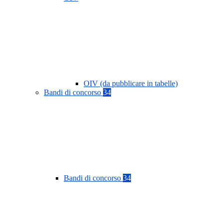
OIV (da pubblicare in tabelle)
Bandi di concorso
34
Bandi di concorso
34