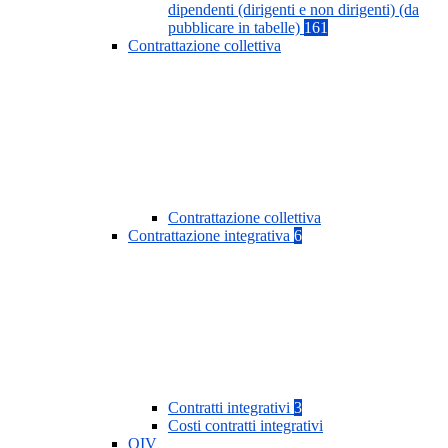
dipendenti (dirigenti e non dirigenti) (da
pubblicare in tabelle)
161
Contrattazione collettiva
Contrattazione collettiva
Contrattazione integrativa
6
Contratti integrativi
3
Costi contratti integrativi
OIV