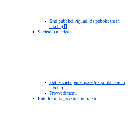
Enti pubblici vigilati (da pubblicare in
tabelle)
1
Società partecipate
Dati società partecipate (da pubblicare in
tabelle)
Provvedimenti
Enti di diritto privato controllati