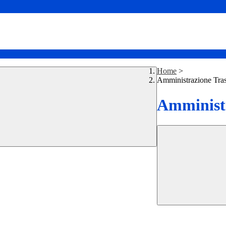
Home
>
Amministrazione Tra
Amministr