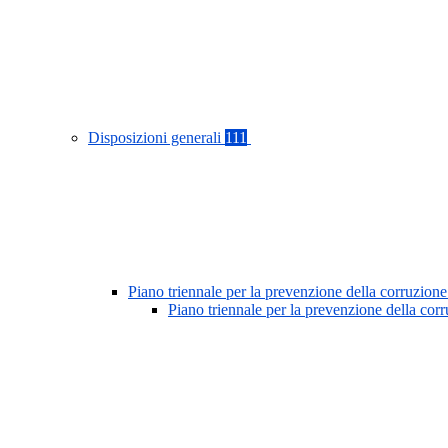
Disposizioni generali
111
Piano triennale per la prevenzione della corruzione
Piano triennale per la prevenzione della co