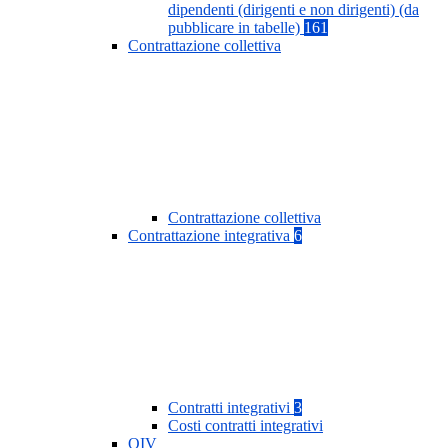
dipendenti (dirigenti e non dirigenti) (da
pubblicare in tabelle)
161
Contrattazione collettiva
Contrattazione collettiva
Contrattazione integrativa
6
Contratti integrativi
3
Costi contratti integrativi
OIV