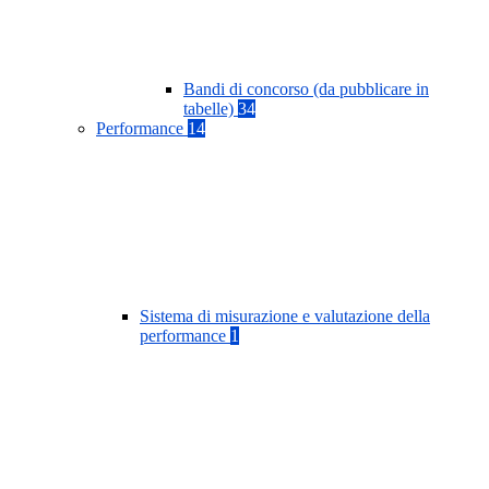
Bandi di concorso (da pubblicare in
tabelle)
34
Performance
14
Sistema di misurazione e valutazione della
performance
1