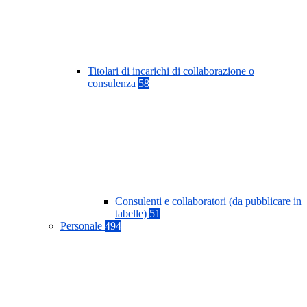
Titolari di incarichi di collaborazione o
consulenza
58
Consulenti e collaboratori (da pubblicare in
tabelle)
51
Personale
494