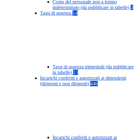
Costo del personale non a tempo
indeterminato (da pubblicare in tabelle)
2
Tassi di assenza
14
Tassi di assenza trimestrali (da pubblicare
in tabelle)
13
Incarichi conferiti e autorizzati ai dipendenti
(dirigenti e non dirigenti)
446
Incarichi conferiti e autorizzati ai