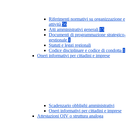
Riferimenti normativi su organizzazione e
attività
56
Atti amministrativi generali
15
Documenti di programmazione strategico-
gestionale
1
Statuti e leggi regionali
Codice disciplinare e codice di condotta
1
Oneri informativi per cittadini e imprese
Scadenzario obblighi amministrativi
Oneri informativi per cittadini e imprese
Attestazioni OIV o struttura analoga