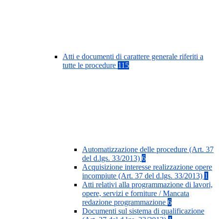
Atti e documenti di carattere generale riferiti a
tutte le procedure
115
Automatizzazione delle procedure (Art. 37
del d.lgs. 33/2013)
6
Acquisizione interesse realizzazione opere
incompiute (Art. 37 del d.lgs. 33/2013)
1
Atti relativi alla programmazione di lavori,
opere, servizi e forniture / Mancata
redazione programmazione
6
Documenti sul sistema di qualificazione