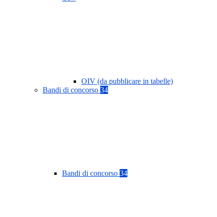
OIV (da pubblicare in tabelle)
Bandi di concorso
34
Bandi di concorso
34