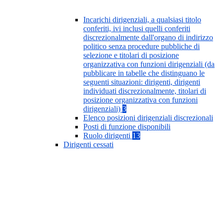
Incarichi dirigenziali, a qualsiasi titolo
conferiti, ivi inclusi quelli conferiti
discrezionalmente dall'organo di indirizzo
politico senza procedure pubbliche di
selezione e titolari di posizione
organizzativa con funzioni dirigenziali (da
pubblicare in tabelle che distinguano le
seguenti situazioni: dirigenti, dirigenti
individuati discrezionalmente, titolari di
posizione organizzativa con funzioni
dirigenziali)
3
Elenco posizioni dirigenziali discrezionali
Posti di funzione disponibili
Ruolo dirigenti
13
Dirigenti cessati