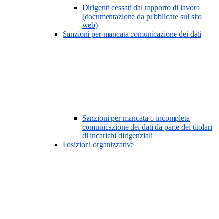
Dirigenti cessati dal rapporto di lavoro
(documentazione da pubblicare sul sito
web)
Sanzioni per mancata comunicazione dei dati
Sanzioni per mancata o incompleta
comunicazione dei dati da parte dei titolari
di incarichi dirigenziali
Posizioni organizzative