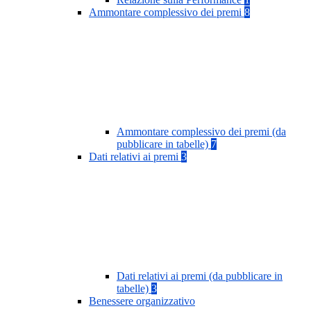
Ammontare complessivo dei premi
8
Ammontare complessivo dei premi (da
pubblicare in tabelle)
7
Dati relativi ai premi
3
Dati relativi ai premi (da pubblicare in
tabelle)
3
Benessere organizzativo