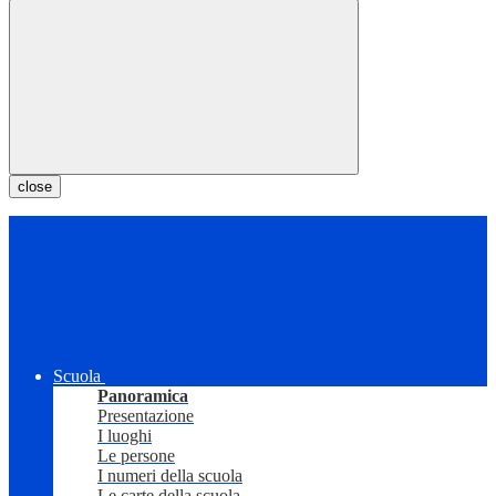
close
Scuola
Panoramica
Presentazione
I luoghi
Le persone
I numeri della scuola
Le carte della scuola