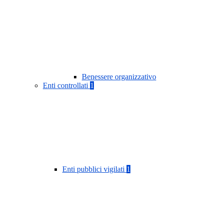
Benessere organizzativo
Enti controllati
1
Enti pubblici vigilati
1