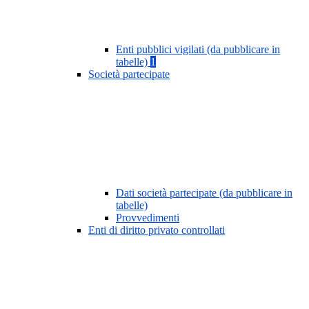
Enti pubblici vigilati (da pubblicare in
tabelle)
1
Società partecipate
Dati società partecipate (da pubblicare in
tabelle)
Provvedimenti
Enti di diritto privato controllati