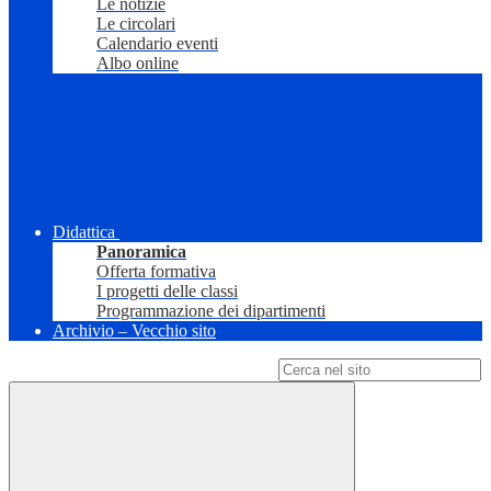
Le notizie
Le circolari
Calendario eventi
Albo online
Didattica
Panoramica
Offerta formativa
I progetti delle classi
Programmazione dei dipartimenti
Archivio – Vecchio sito
Campo di ricerca per le pagine del sito