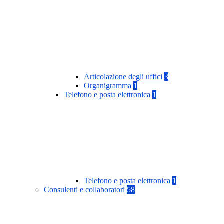
Articolazione degli uffici
3
Organigramma
1
Telefono e posta elettronica
1
Telefono e posta elettronica
1
Consulenti e collaboratori
58