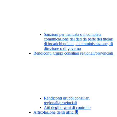
Sanzioni per mancata o incompleta
comunicazione dei dati da parte dei titolari
di incarichi politici, di amministrazione, di
direzione o di governo
Rendiconti gruppi consiliari regionali/provinciali
Rendiconti gruppi consiliari
regionali/provinciali
Atti degli organi di controllo
Articolazione degli uffici
6