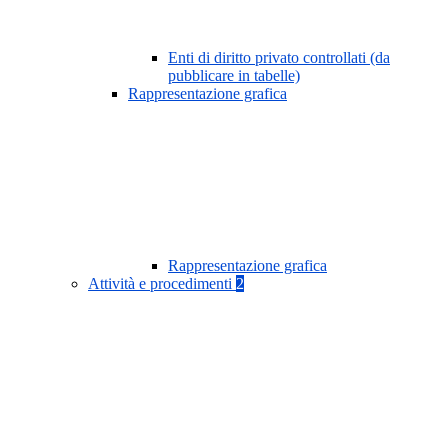
Enti di diritto privato controllati (da
pubblicare in tabelle)
Rappresentazione grafica
Rappresentazione grafica
Attività e procedimenti
2