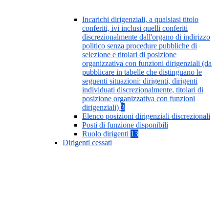
Incarichi dirigenziali, a qualsiasi titolo
conferiti, ivi inclusi quelli conferiti
discrezionalmente dall'organo di indirizzo
politico senza procedure pubbliche di
selezione e titolari di posizione
organizzativa con funzioni dirigenziali (da
pubblicare in tabelle che distinguano le
seguenti situazioni: dirigenti, dirigenti
individuati discrezionalmente, titolari di
posizione organizzativa con funzioni
dirigenziali)
3
Elenco posizioni dirigenziali discrezionali
Posti di funzione disponibili
Ruolo dirigenti
13
Dirigenti cessati