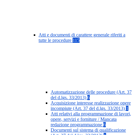
Atti e documenti di carattere generale riferiti a
tutte le procedure
115
Automatizzazione delle procedure (Art. 37
del d.lgs. 33/2013)
6
Acquisizione interesse realizzazione opere
incompiute (Art. 37 del d.lgs. 33/2013)
1
Atti relativi alla programmazione di lavori,
opere, servizi e forniture / Mancata
redazione programmazione
6
Documenti sul sistema di qualificazione