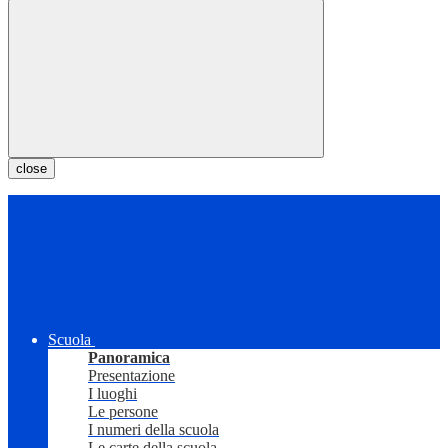
close
Scuola
Panoramica
Presentazione
I luoghi
Le persone
I numeri della scuola
Le carte della scuola