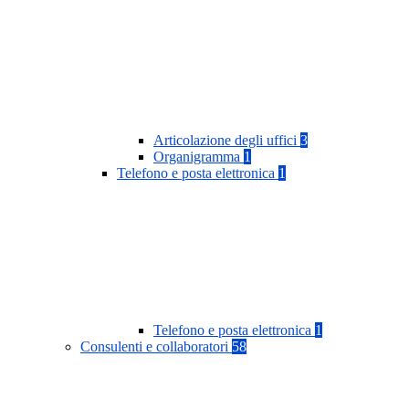
Articolazione degli uffici
3
Organigramma
1
Telefono e posta elettronica
1
Telefono e posta elettronica
1
Consulenti e collaboratori
58