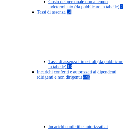
Costo del personale non a tempo
indeterminato (da pubblicare in tabelle)
2
Tassi di assenza
14
Tassi di assenza trimestrali (da pubblicare
in tabelle)
13
Incarichi conferiti e autorizzati ai dipendenti
(dirigenti e non dirigenti)
446
Incarichi conferiti e autorizzati ai