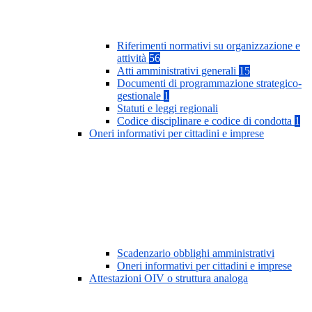
Riferimenti normativi su organizzazione e
attività
56
Atti amministrativi generali
15
Documenti di programmazione strategico-
gestionale
1
Statuti e leggi regionali
Codice disciplinare e codice di condotta
1
Oneri informativi per cittadini e imprese
Scadenzario obblighi amministrativi
Oneri informativi per cittadini e imprese
Attestazioni OIV o struttura analoga