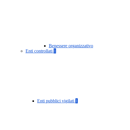
Benessere organizzativo
Enti controllati
1
Enti pubblici vigilati
1