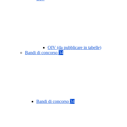
OIV (da pubblicare in tabelle)
Bandi di concorso
34
Bandi di concorso
34