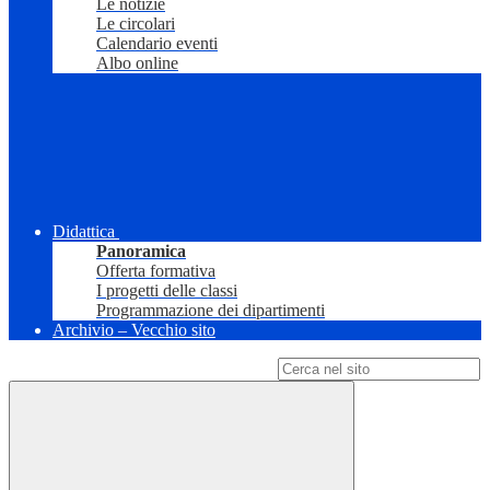
Le notizie
Le circolari
Calendario eventi
Albo online
Didattica
Panoramica
Offerta formativa
I progetti delle classi
Programmazione dei dipartimenti
Archivio – Vecchio sito
Campo di ricerca per le pagine del sito