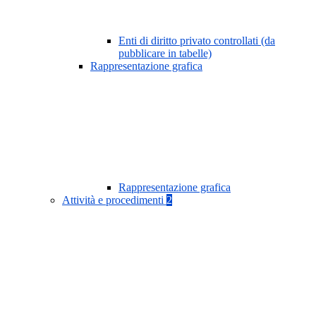
Enti di diritto privato controllati (da
pubblicare in tabelle)
Rappresentazione grafica
Rappresentazione grafica
Attività e procedimenti
2