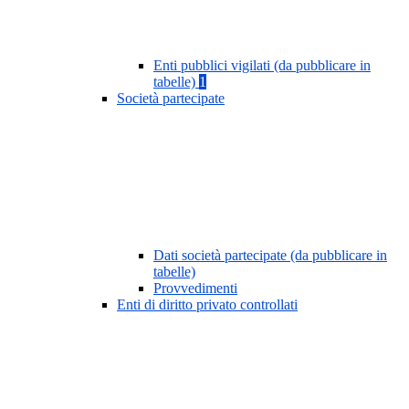
Enti pubblici vigilati (da pubblicare in
tabelle)
1
Società partecipate
Dati società partecipate (da pubblicare in
tabelle)
Provvedimenti
Enti di diritto privato controllati