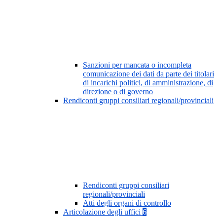
Sanzioni per mancata o incompleta
comunicazione dei dati da parte dei titolari
di incarichi politici, di amministrazione, di
direzione o di governo
Rendiconti gruppi consiliari regionali/provinciali
Rendiconti gruppi consiliari
regionali/provinciali
Atti degli organi di controllo
Articolazione degli uffici
6