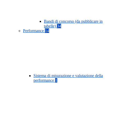
Bandi di concorso (da pubblicare in
tabelle)
34
Performance
14
Sistema di misurazione e valutazione della
performance
1