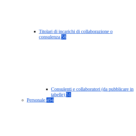
Titolari di incarichi di collaborazione o
consulenza
58
Consulenti e collaboratori (da pubblicare in
tabelle)
51
Personale
494