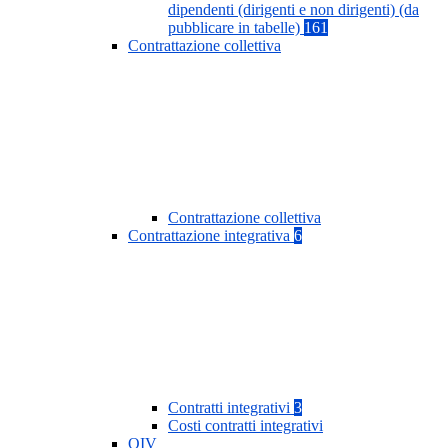
dipendenti (dirigenti e non dirigenti) (da
pubblicare in tabelle)
161
Contrattazione collettiva
Contrattazione collettiva
Contrattazione integrativa
6
Contratti integrativi
3
Costi contratti integrativi
OIV