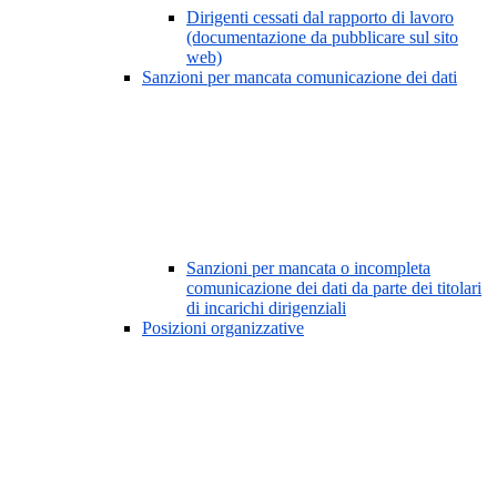
Dirigenti cessati dal rapporto di lavoro
(documentazione da pubblicare sul sito
web)
Sanzioni per mancata comunicazione dei dati
Sanzioni per mancata o incompleta
comunicazione dei dati da parte dei titolari
di incarichi dirigenziali
Posizioni organizzative