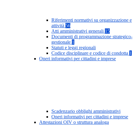
Riferimenti normativi su organizzazione e
attività
56
Atti amministrativi generali
15
Documenti di programmazione strategico-
gestionale
1
Statuti e leggi regionali
Codice disciplinare e codice di condotta
1
Oneri informativi per cittadini e imprese
Scadenzario obblighi amministrativi
Oneri informativi per cittadini e imprese
Attestazioni OIV o struttura analoga