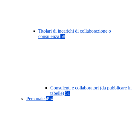
Titolari di incarichi di collaborazione o
consulenza
58
Consulenti e collaboratori (da pubblicare in
tabelle)
51
Personale
494