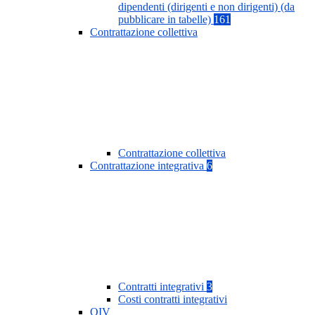
dipendenti (dirigenti e non dirigenti) (da
pubblicare in tabelle)
161
Contrattazione collettiva
Contrattazione collettiva
Contrattazione integrativa
6
Contratti integrativi
3
Costi contratti integrativi
OIV