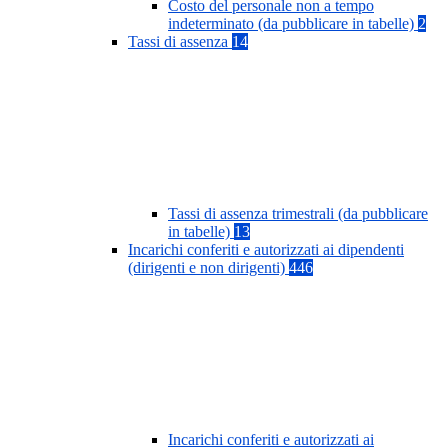
Costo del personale non a tempo
indeterminato (da pubblicare in tabelle)
2
Tassi di assenza
14
Tassi di assenza trimestrali (da pubblicare
in tabelle)
13
Incarichi conferiti e autorizzati ai dipendenti
(dirigenti e non dirigenti)
446
Incarichi conferiti e autorizzati ai