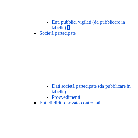
Enti pubblici vigilati (da pubblicare in
tabelle)
1
Società partecipate
Dati società partecipate (da pubblicare in
tabelle)
Provvedimenti
Enti di diritto privato controllati