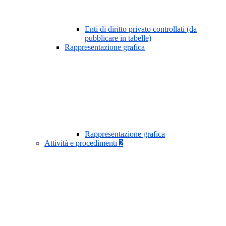
Enti di diritto privato controllati (da
pubblicare in tabelle)
Rappresentazione grafica
Rappresentazione grafica
Attività e procedimenti
2