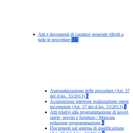
Atti e documenti di carattere generale riferiti a
tutte le procedure
115
Automatizzazione delle procedure (Art. 37
del d.lgs. 33/2013)
6
Acquisizione interesse realizzazione opere
incompiute (Art. 37 del d.lgs. 33/2013)
1
Atti relativi alla programmazione di lavori,
opere, servizi e forniture / Mancata
redazione programmazione
6
Documenti sul sistema di qualificazione