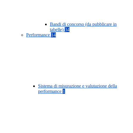
Bandi di concorso (da pubblicare in
tabelle)
34
Performance
14
Sistema di misurazione e valutazione della
performance
1