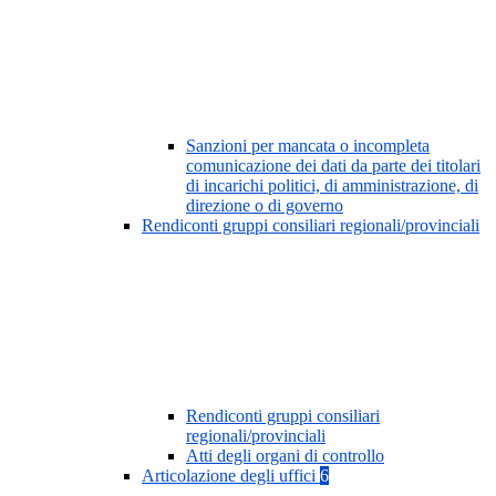
Sanzioni per mancata o incompleta
comunicazione dei dati da parte dei titolari
di incarichi politici, di amministrazione, di
direzione o di governo
Rendiconti gruppi consiliari regionali/provinciali
Rendiconti gruppi consiliari
regionali/provinciali
Atti degli organi di controllo
Articolazione degli uffici
6