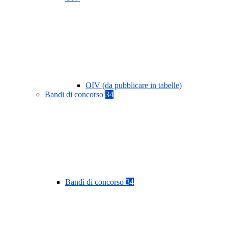
OIV (da pubblicare in tabelle)
Bandi di concorso
34
Bandi di concorso
34