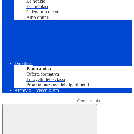
Le notizie
Le circolari
Calendario eventi
Albo online
Didattica
Panoramica
Offerta formativa
I progetti delle classi
Programmazione dei dipartimenti
Archivio – Vecchio sito
Campo di ricerca per le pagine del sito