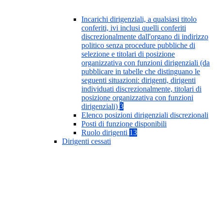
Incarichi dirigenziali, a qualsiasi titolo
conferiti, ivi inclusi quelli conferiti
discrezionalmente dall'organo di indirizzo
politico senza procedure pubbliche di
selezione e titolari di posizione
organizzativa con funzioni dirigenziali (da
pubblicare in tabelle che distinguano le
seguenti situazioni: dirigenti, dirigenti
individuati discrezionalmente, titolari di
posizione organizzativa con funzioni
dirigenziali)
3
Elenco posizioni dirigenziali discrezionali
Posti di funzione disponibili
Ruolo dirigenti
13
Dirigenti cessati