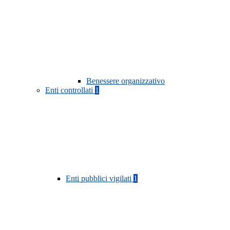
Benessere organizzativo
Enti controllati
1
Enti pubblici vigilati
1