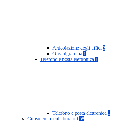
Articolazione degli uffici
3
Organigramma
1
Telefono e posta elettronica
1
Telefono e posta elettronica
1
Consulenti e collaboratori
58