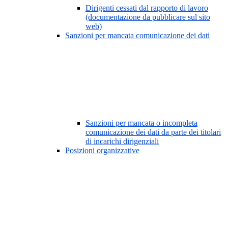
Dirigenti cessati dal rapporto di lavoro
(documentazione da pubblicare sul sito
web)
Sanzioni per mancata comunicazione dei dati
Sanzioni per mancata o incompleta
comunicazione dei dati da parte dei titolari
di incarichi dirigenziali
Posizioni organizzative