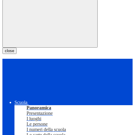
close
Scuola
Panoramica
Presentazione
I luoghi
Le persone
I numeri della scuola
Le carte della scuola