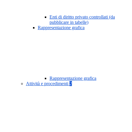
Enti di diritto privato controllati (da
pubblicare in tabelle)
Rappresentazione grafica
Rappresentazione grafica
Attività e procedimenti
2