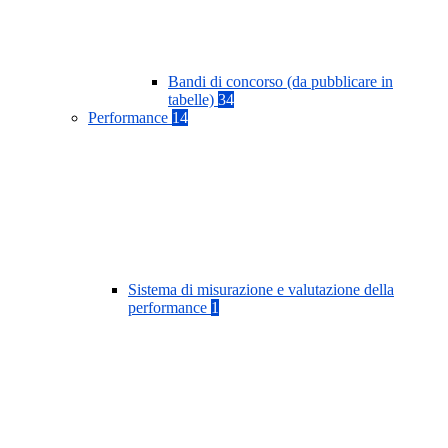
Bandi di concorso (da pubblicare in
tabelle)
34
Performance
14
Sistema di misurazione e valutazione della
performance
1