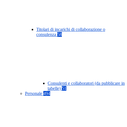
Titolari di incarichi di collaborazione o
consulenza
58
Consulenti e collaboratori (da pubblicare in
tabelle)
51
Personale
494