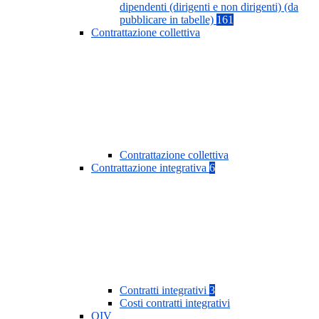
dipendenti (dirigenti e non dirigenti) (da
pubblicare in tabelle)
161
Contrattazione collettiva
Contrattazione collettiva
Contrattazione integrativa
6
Contratti integrativi
3
Costi contratti integrativi
OIV