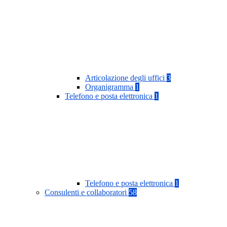
Articolazione degli uffici
3
Organigramma
1
Telefono e posta elettronica
1
Telefono e posta elettronica
1
Consulenti e collaboratori
58