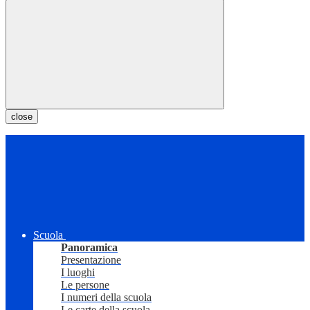
close
Scuola
Panoramica
Presentazione
I luoghi
Le persone
I numeri della scuola
Le carte della scuola