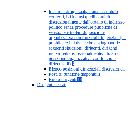
Incarichi dirigenziali, a qualsiasi titolo
conferiti, ivi inclusi quelli conferiti
discrezionalmente dall'organo di indirizzo
politico senza procedure pubbliche di
selezione e titolari di posizione
organizzativa con funzioni dirigenziali (da
pubblicare in tabelle che distinguano le
seguenti situazioni: dirigenti, dirigenti
individuati discrezionalmente, titolari di
posizione organizzativa con funzioni
dirigenziali)
3
Elenco posizioni dirigenziali discrezionali
Posti di funzione disponibili
Ruolo dirigenti
13
Dirigenti cessati