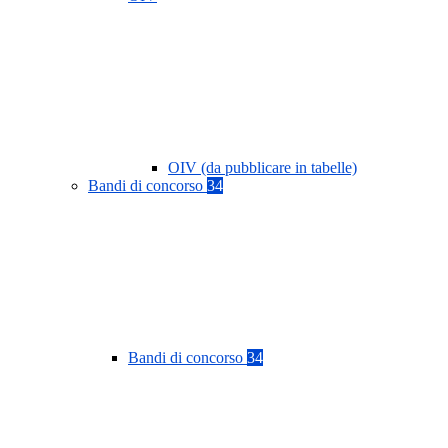
OIV (da pubblicare in tabelle)
Bandi di concorso
34
Bandi di concorso
34