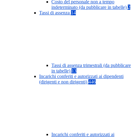
Costo del personale non a tempo
indeterminato (da pubblicare in tabelle)
2
Tassi di assenza
14
Tassi di assenza trimestrali (da pubblicare
in tabelle)
13
Incarichi conferiti e autorizzati ai dipendenti
(dirigenti e non dirigenti)
446
Incarichi conferiti e autorizzati ai