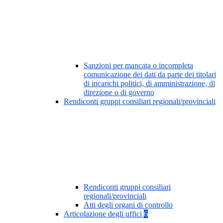
Sanzioni per mancata o incompleta
comunicazione dei dati da parte dei titolari
di incarichi politici, di amministrazione, di
direzione o di governo
Rendiconti gruppi consiliari regionali/provinciali
Rendiconti gruppi consiliari
regionali/provinciali
Atti degli organi di controllo
Articolazione degli uffici
6