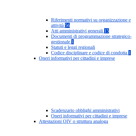
Riferimenti normativi su organizzazione e
attività
56
Atti amministrativi generali
15
Documenti di programmazione strategico-
gestionale
1
Statuti e leggi regionali
Codice disciplinare e codice di condotta
1
Oneri informativi per cittadini e imprese
Scadenzario obblighi amministrativi
Oneri informativi per cittadini e imprese
Attestazioni OIV o struttura analoga