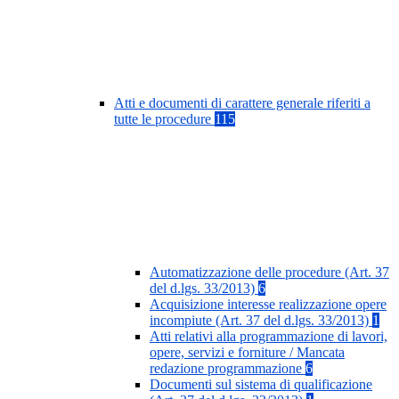
Atti e documenti di carattere generale riferiti a
tutte le procedure
115
Automatizzazione delle procedure (Art. 37
del d.lgs. 33/2013)
6
Acquisizione interesse realizzazione opere
incompiute (Art. 37 del d.lgs. 33/2013)
1
Atti relativi alla programmazione di lavori,
opere, servizi e forniture / Mancata
redazione programmazione
6
Documenti sul sistema di qualificazione