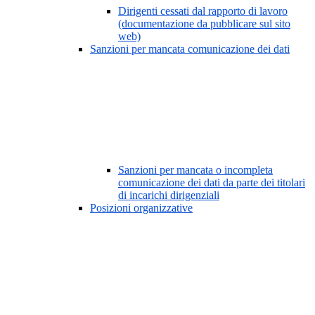
Dirigenti cessati dal rapporto di lavoro
(documentazione da pubblicare sul sito
web)
Sanzioni per mancata comunicazione dei dati
Sanzioni per mancata o incompleta
comunicazione dei dati da parte dei titolari
di incarichi dirigenziali
Posizioni organizzative