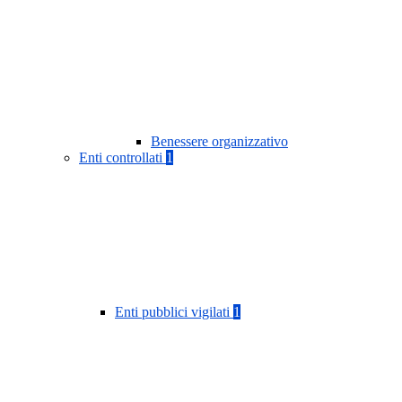
Benessere organizzativo
Enti controllati
1
Enti pubblici vigilati
1