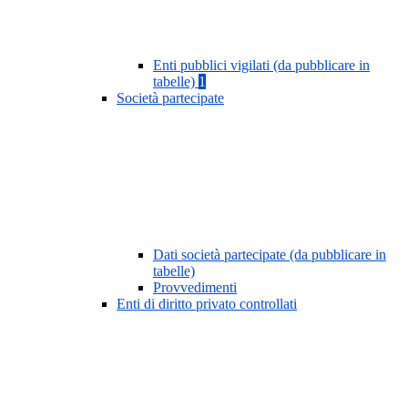
Enti pubblici vigilati (da pubblicare in
tabelle)
1
Società partecipate
Dati società partecipate (da pubblicare in
tabelle)
Provvedimenti
Enti di diritto privato controllati