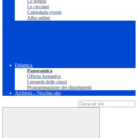
Le notizie
Le circolari
Calendario eventi
Albo online
Didattica
Panoramica
Offerta formativa
I progetti delle classi
Programmazione dei dipartimenti
Archivio – Vecchio sito
Campo di ricerca per le pagine del sito