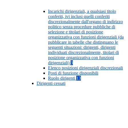
Incarichi dirigenziali, a qualsiasi titolo
conferiti, ivi inclusi quelli conferiti
discrezionalmente dall'organo di indirizzo
politico senza procedure pubbliche di
selezione e titolari di posizione
organizzativa con funzioni dirigenziali (da
pubblicare in tabelle che distinguano le
seguenti situazioni: dirigenti, dirigenti
individuati discrezionalmente, titolari di
posizione organizzativa con funzioni
dirigenziali)
3
Elenco posizioni dirigenziali discrezionali
Posti di funzione disponibili
Ruolo dirigenti
13
Dirigenti cessati