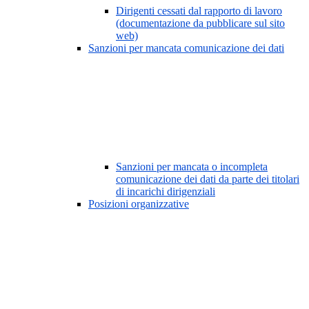
Dirigenti cessati dal rapporto di lavoro
(documentazione da pubblicare sul sito
web)
Sanzioni per mancata comunicazione dei dati
Sanzioni per mancata o incompleta
comunicazione dei dati da parte dei titolari
di incarichi dirigenziali
Posizioni organizzative