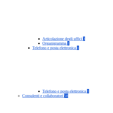
Articolazione degli uffici
3
Organigramma
1
Telefono e posta elettronica
1
Telefono e posta elettronica
1
Consulenti e collaboratori
58