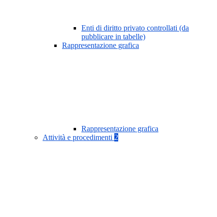
Enti di diritto privato controllati (da
pubblicare in tabelle)
Rappresentazione grafica
Rappresentazione grafica
Attività e procedimenti
2