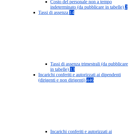
Costo del personale non a tempo
indeterminato (da pubblicare in tabelle)
2
Tassi di assenza
14
Tassi di assenza trimestrali (da pubblicare
in tabelle)
13
Incarichi conferiti e autorizzati ai dipendenti
(dirigenti e non dirigenti)
446
Incarichi conferiti e autorizzati ai