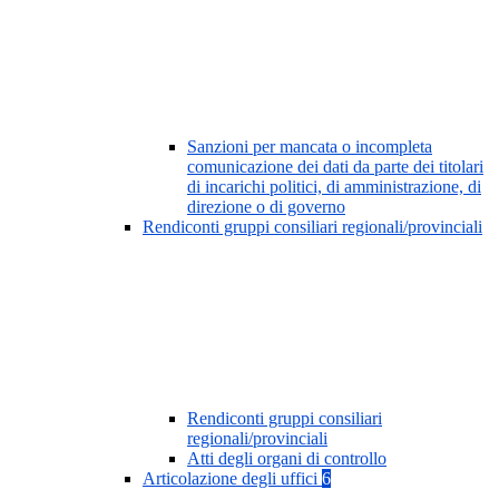
Sanzioni per mancata o incompleta
comunicazione dei dati da parte dei titolari
di incarichi politici, di amministrazione, di
direzione o di governo
Rendiconti gruppi consiliari regionali/provinciali
Rendiconti gruppi consiliari
regionali/provinciali
Atti degli organi di controllo
Articolazione degli uffici
6