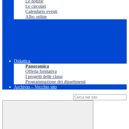
Le notizie
Le circolari
Calendario eventi
Albo online
Didattica
Panoramica
Offerta formativa
I progetti delle classi
Programmazione dei dipartimenti
Archivio – Vecchio sito
Campo di ricerca per le pagine del sito