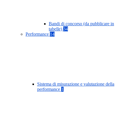
Bandi di concorso (da pubblicare in
tabelle)
34
Performance
14
Sistema di misurazione e valutazione della
performance
1