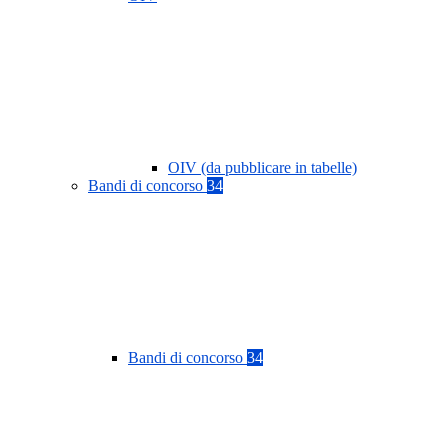
OIV (da pubblicare in tabelle)
Bandi di concorso
34
Bandi di concorso
34