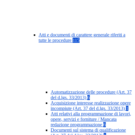
Atti e documenti di carattere generale riferiti a
tutte le procedure
115
Automatizzazione delle procedure (Art. 37
del d.lgs. 33/2013)
6
Acquisizione interesse realizzazione opere
incompiute (Art. 37 del d.lgs. 33/2013)
1
Atti relativi alla programmazione di lavori,
opere, servizi e forniture / Mancata
redazione programmazione
6
Documenti sul sistema di qualificazione