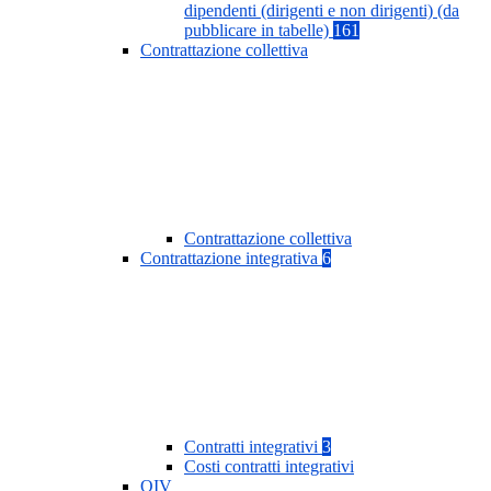
dipendenti (dirigenti e non dirigenti) (da
pubblicare in tabelle)
161
Contrattazione collettiva
Contrattazione collettiva
Contrattazione integrativa
6
Contratti integrativi
3
Costi contratti integrativi
OIV