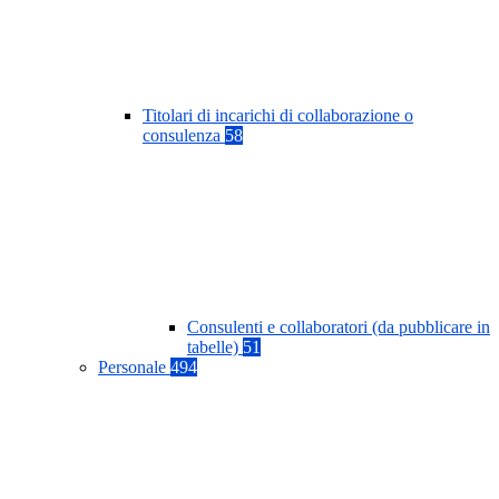
Titolari di incarichi di collaborazione o
consulenza
58
Consulenti e collaboratori (da pubblicare in
tabelle)
51
Personale
494