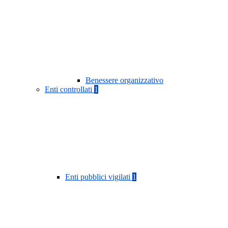
Benessere organizzativo
Enti controllati
1
Enti pubblici vigilati
1