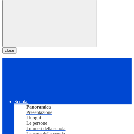
close
Scuola
Panoramica
Presentazione
I luoghi
Le persone
I numeri della scuola
Le carte della scuola