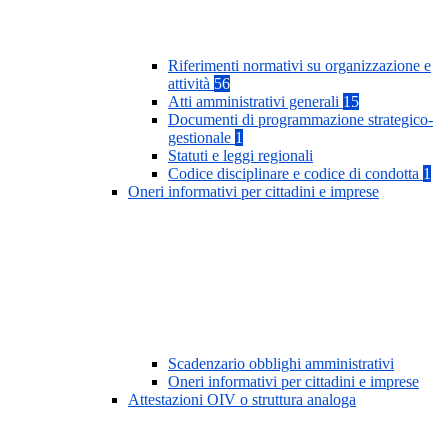
Riferimenti normativi su organizzazione e
attività
56
Atti amministrativi generali
15
Documenti di programmazione strategico-
gestionale
1
Statuti e leggi regionali
Codice disciplinare e codice di condotta
1
Oneri informativi per cittadini e imprese
Scadenzario obblighi amministrativi
Oneri informativi per cittadini e imprese
Attestazioni OIV o struttura analoga