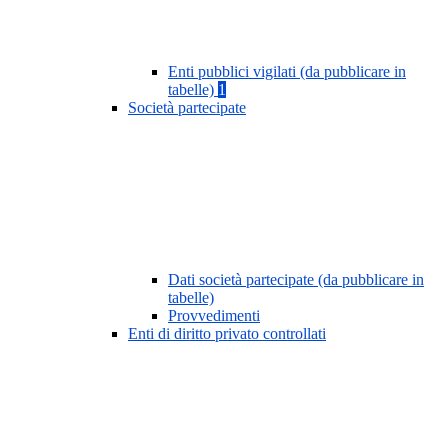
Enti pubblici vigilati (da pubblicare in
tabelle)
1
Società partecipate
Dati società partecipate (da pubblicare in
tabelle)
Provvedimenti
Enti di diritto privato controllati