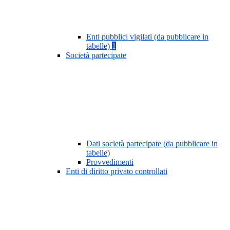
Enti pubblici vigilati (da pubblicare in
tabelle)
1
Società partecipate
Dati società partecipate (da pubblicare in
tabelle)
Provvedimenti
Enti di diritto privato controllati