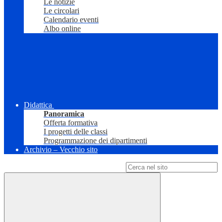
Le notizie
Le circolari
Calendario eventi
Albo online
Didattica
Panoramica
Offerta formativa
I progetti delle classi
Programmazione dei dipartimenti
Archivio – Vecchio sito
Campo di ricerca per le pagine del sito