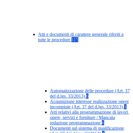
Atti e documenti di carattere generale riferiti a
tutte le procedure
115
Automatizzazione delle procedure (Art. 37
del d.lgs. 33/2013)
6
Acquisizione interesse realizzazione opere
incompiute (Art. 37 del d.lgs. 33/2013)
1
Atti relativi alla programmazione di lavori,
opere, servizi e forniture / Mancata
redazione programmazione
6
Documenti sul sistema di qualificazione