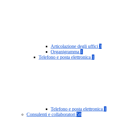
Articolazione degli uffici
3
Organigramma
1
Telefono e posta elettronica
1
Telefono e posta elettronica
1
Consulenti e collaboratori
58