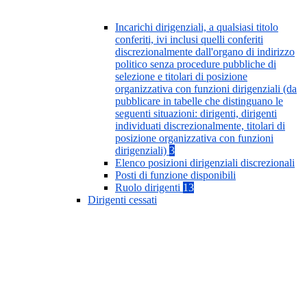
Incarichi dirigenziali, a qualsiasi titolo
conferiti, ivi inclusi quelli conferiti
discrezionalmente dall'organo di indirizzo
politico senza procedure pubbliche di
selezione e titolari di posizione
organizzativa con funzioni dirigenziali (da
pubblicare in tabelle che distinguano le
seguenti situazioni: dirigenti, dirigenti
individuati discrezionalmente, titolari di
posizione organizzativa con funzioni
dirigenziali)
3
Elenco posizioni dirigenziali discrezionali
Posti di funzione disponibili
Ruolo dirigenti
13
Dirigenti cessati