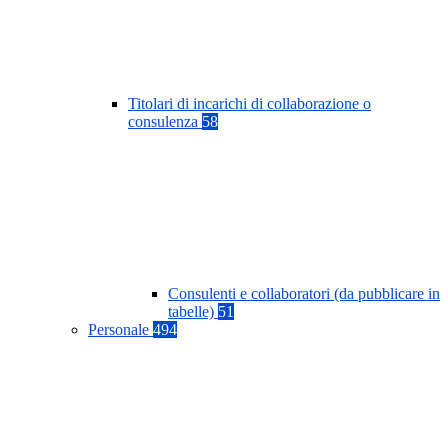
Titolari di incarichi di collaborazione o
consulenza
58
Consulenti e collaboratori (da pubblicare in
tabelle)
51
Personale
494