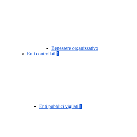
Benessere organizzativo
Enti controllati
1
Enti pubblici vigilati
1