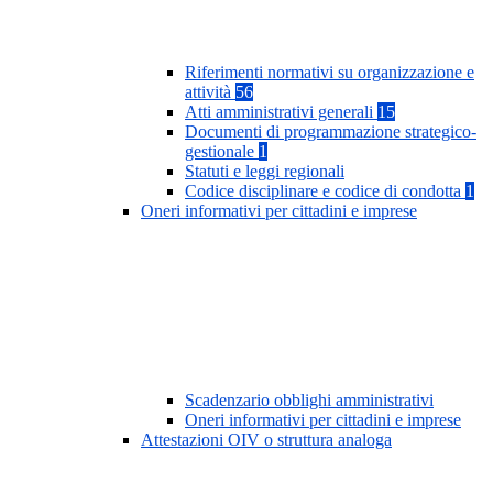
Riferimenti normativi su organizzazione e
attività
56
Atti amministrativi generali
15
Documenti di programmazione strategico-
gestionale
1
Statuti e leggi regionali
Codice disciplinare e codice di condotta
1
Oneri informativi per cittadini e imprese
Scadenzario obblighi amministrativi
Oneri informativi per cittadini e imprese
Attestazioni OIV o struttura analoga