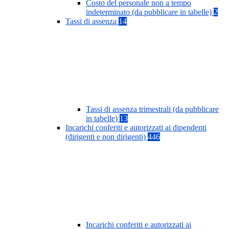
Costo del personale non a tempo
indeterminato (da pubblicare in tabelle)
2
Tassi di assenza
14
Tassi di assenza trimestrali (da pubblicare
in tabelle)
13
Incarichi conferiti e autorizzati ai dipendenti
(dirigenti e non dirigenti)
446
Incarichi conferiti e autorizzati ai