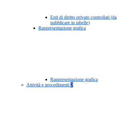
Enti di diritto privato controllati (da
pubblicare in tabelle)
Rappresentazione grafica
Rappresentazione grafica
Attività e procedimenti
2