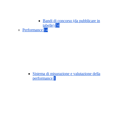
Bandi di concorso (da pubblicare in
tabelle)
34
Performance
14
Sistema di misurazione e valutazione della
performance
1