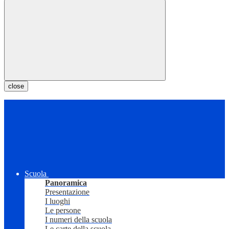
close
Scuola
Panoramica
Presentazione
I luoghi
Le persone
I numeri della scuola
Le carte della scuola