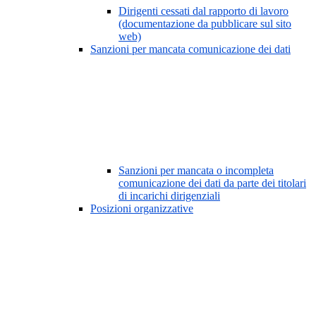
Dirigenti cessati dal rapporto di lavoro
(documentazione da pubblicare sul sito
web)
Sanzioni per mancata comunicazione dei dati
Sanzioni per mancata o incompleta
comunicazione dei dati da parte dei titolari
di incarichi dirigenziali
Posizioni organizzative