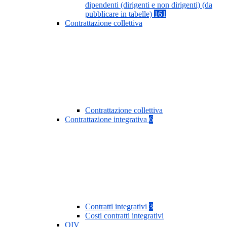
dipendenti (dirigenti e non dirigenti) (da
pubblicare in tabelle)
161
Contrattazione collettiva
Contrattazione collettiva
Contrattazione integrativa
6
Contratti integrativi
3
Costi contratti integrativi
OIV