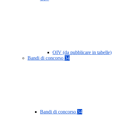
OIV (da pubblicare in tabelle)
Bandi di concorso
34
Bandi di concorso
34