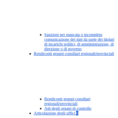
Sanzioni per mancata o incompleta
comunicazione dei dati da parte dei titolari
di incarichi politici, di amministrazione, di
direzione o di governo
Rendiconti gruppi consiliari regionali/provinciali
Rendiconti gruppi consiliari
regionali/provinciali
Atti degli organi di controllo
Articolazione degli uffici
6