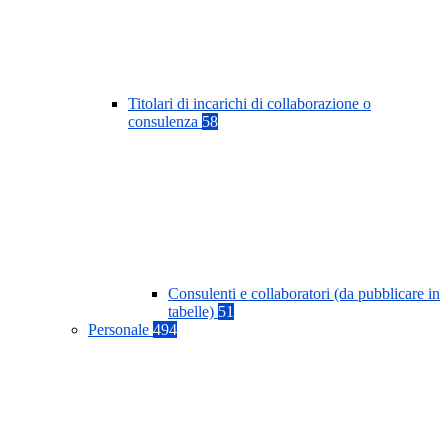
Titolari di incarichi di collaborazione o
consulenza
58
Consulenti e collaboratori (da pubblicare in
tabelle)
51
Personale
494