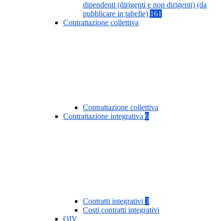
dipendenti (dirigenti e non dirigenti) (da
pubblicare in tabelle)
161
Contrattazione collettiva
Contrattazione collettiva
Contrattazione integrativa
6
Contratti integrativi
3
Costi contratti integrativi
OIV