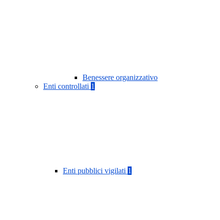
Benessere organizzativo
Enti controllati
1
Enti pubblici vigilati
1