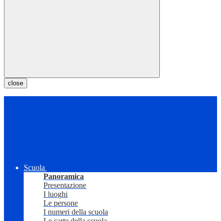
close
Scuola
Panoramica
Presentazione
I luoghi
Le persone
I numeri della scuola
Le carte della scuola