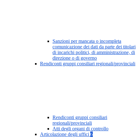
Sanzioni per mancata o incompleta
comunicazione dei dati da parte dei titolari
di incarichi politici, di amministrazione, di
direzione o di governo
Rendiconti gruppi consiliari regionali/provinciali
Rendiconti gruppi consiliari
regionali/provinciali
Atti degli organi di controllo
Articolazione degli uffici
6