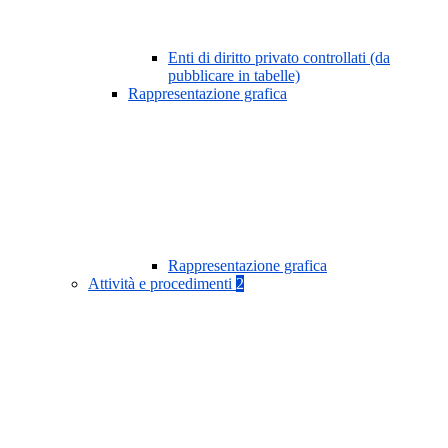
Enti di diritto privato controllati (da
pubblicare in tabelle)
Rappresentazione grafica
Rappresentazione grafica
Attività e procedimenti
2