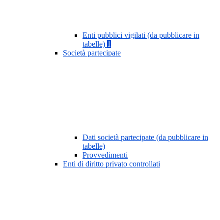
Enti pubblici vigilati (da pubblicare in
tabelle)
1
Società partecipate
Dati società partecipate (da pubblicare in
tabelle)
Provvedimenti
Enti di diritto privato controllati