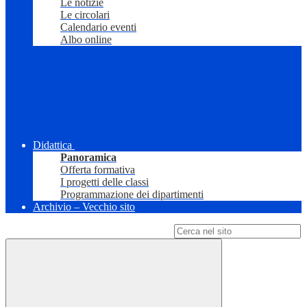
Le notizie
Le circolari
Calendario eventi
Albo online
Didattica
Panoramica
Offerta formativa
I progetti delle classi
Programmazione dei dipartimenti
Archivio – Vecchio sito
Campo di ricerca per le pagine del sito