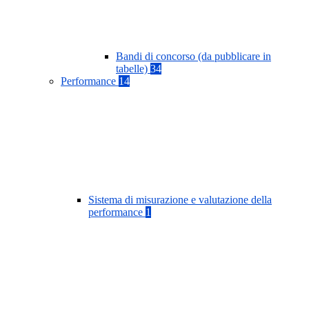
Bandi di concorso (da pubblicare in
tabelle)
34
Performance
14
Sistema di misurazione e valutazione della
performance
1