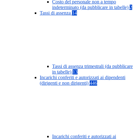
Costo del personale non a tempo
indeterminato (da pubblicare in tabelle)
2
Tassi di assenza
14
Tassi di assenza trimestrali (da pubblicare
in tabelle)
13
Incarichi conferiti e autorizzati ai dipendenti
(dirigenti e non dirigenti)
446
Incarichi conferiti e autorizzati ai