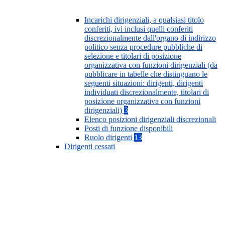
Incarichi dirigenziali, a qualsiasi titolo
conferiti, ivi inclusi quelli conferiti
discrezionalmente dall'organo di indirizzo
politico senza procedure pubbliche di
selezione e titolari di posizione
organizzativa con funzioni dirigenziali (da
pubblicare in tabelle che distinguano le
seguenti situazioni: dirigenti, dirigenti
individuati discrezionalmente, titolari di
posizione organizzativa con funzioni
dirigenziali)
3
Elenco posizioni dirigenziali discrezionali
Posti di funzione disponibili
Ruolo dirigenti
13
Dirigenti cessati