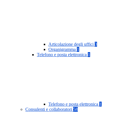
Articolazione degli uffici
3
Organigramma
1
Telefono e posta elettronica
1
Telefono e posta elettronica
1
Consulenti e collaboratori
58