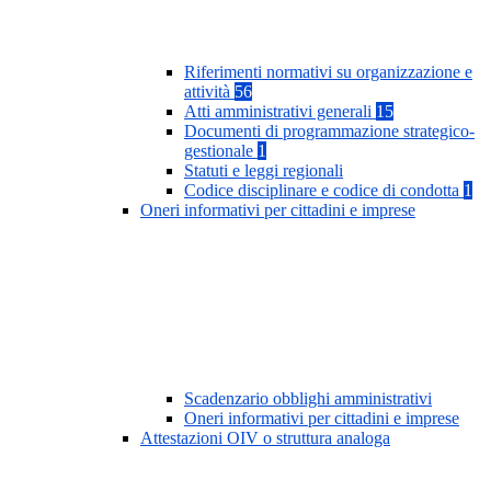
Riferimenti normativi su organizzazione e
attività
56
Atti amministrativi generali
15
Documenti di programmazione strategico-
gestionale
1
Statuti e leggi regionali
Codice disciplinare e codice di condotta
1
Oneri informativi per cittadini e imprese
Scadenzario obblighi amministrativi
Oneri informativi per cittadini e imprese
Attestazioni OIV o struttura analoga