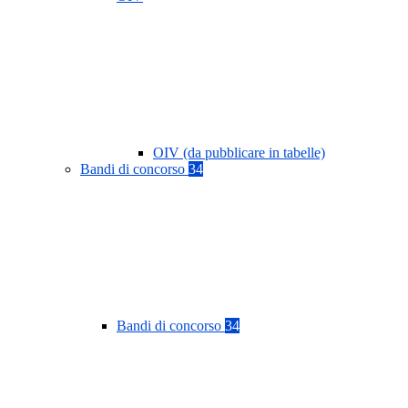
OIV (da pubblicare in tabelle)
Bandi di concorso
34
Bandi di concorso
34