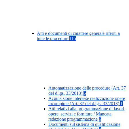
Atti e documenti di carattere generale riferiti a
tutte le procedure
115
Automatizzazione delle procedure (Art. 37
del d.lgs. 33/2013)
6
Acquisizione interesse realizzazione opere
incompiute (Art. 37 del d.lgs. 33/2013)
1
Atti relativi alla programmazione di lavori,
opere, servizi e forniture / Mancata
redazione programmazione
6
Documenti sul sistema di qualificazione