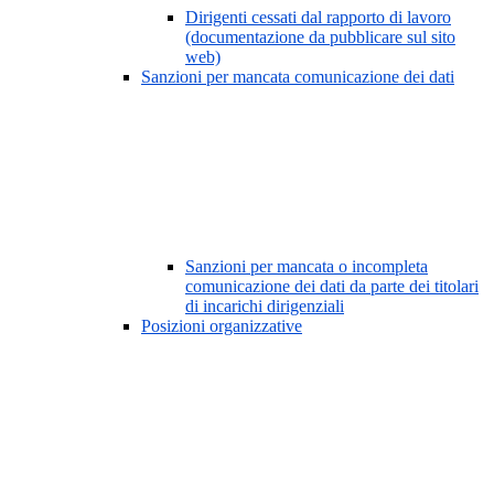
Dirigenti cessati dal rapporto di lavoro
(documentazione da pubblicare sul sito
web)
Sanzioni per mancata comunicazione dei dati
Sanzioni per mancata o incompleta
comunicazione dei dati da parte dei titolari
di incarichi dirigenziali
Posizioni organizzative