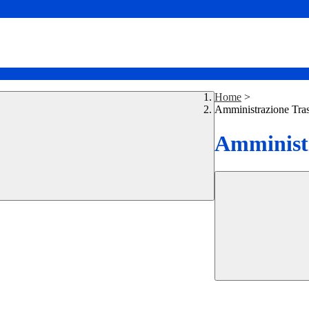
Home
>
Amministrazione Tra
Amministr