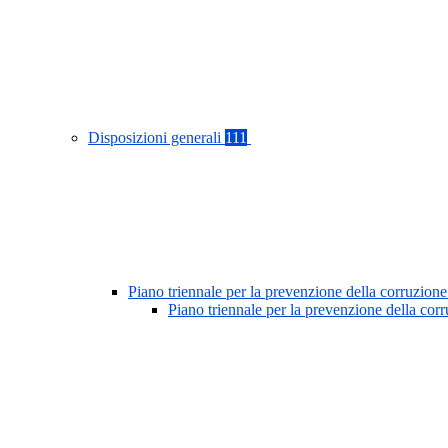
Disposizioni generali
111
Piano triennale per la prevenzione della corruzione
Piano triennale per la prevenzione della co