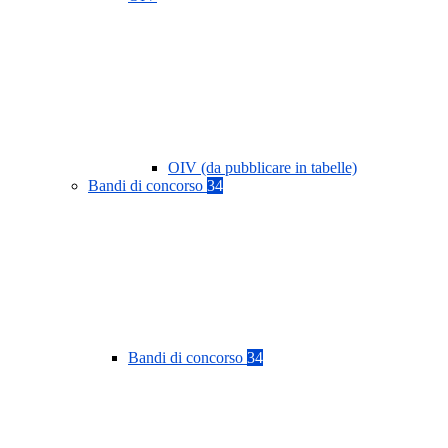
OIV (da pubblicare in tabelle)
Bandi di concorso
34
Bandi di concorso
34