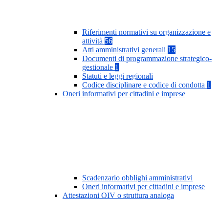
Riferimenti normativi su organizzazione e
attività
56
Atti amministrativi generali
15
Documenti di programmazione strategico-
gestionale
1
Statuti e leggi regionali
Codice disciplinare e codice di condotta
1
Oneri informativi per cittadini e imprese
Scadenzario obblighi amministrativi
Oneri informativi per cittadini e imprese
Attestazioni OIV o struttura analoga