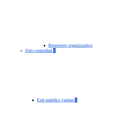
Benessere organizzativo
Enti controllati
1
Enti pubblici vigilati
1