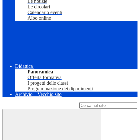
Le notizie
Le circolari
Calendario eventi
Albo online
Didattica
Panoramica
Offerta formativa
I progetti delle classi
Programmazione dei dipartimenti
Archivio – Vecchio sito
Campo di ricerca per le pagine del sito