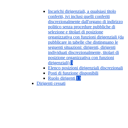
Incarichi dirigenziali, a qualsiasi titolo
conferiti, ivi inclusi quelli conferiti
discrezionalmente dall'organo di indirizzo
politico senza procedure pubbliche di
selezione e titolari di posizione
organizzativa con funzioni dirigenziali (da
pubblicare in tabelle che distinguano le
seguenti situazioni: dirigenti, dirigenti
individuati discrezionalmente, titolari di
posizione organizzativa con funzioni
dirigenziali)
3
Elenco posizioni dirigenziali discrezionali
Posti di funzione disponibili
Ruolo dirigenti
13
Dirigenti cessati