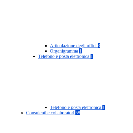
Articolazione degli uffici
3
Organigramma
1
Telefono e posta elettronica
1
Telefono e posta elettronica
1
Consulenti e collaboratori
58