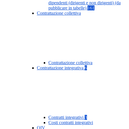
dipendenti (dirigenti e non dirigenti) (da
pubblicare in tabelle)
161
Contrattazione collettiva
Contrattazione collettiva
Contrattazione integrativa
6
Contratti integrativi
3
Costi contratti integrativi
OIV