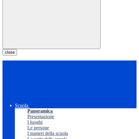
close
Scuola
Panoramica
Presentazione
I luoghi
Le persone
I numeri della scuola
Le carte della scuola