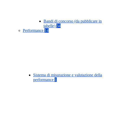
Bandi di concorso (da pubblicare in
tabelle)
34
Performance
14
Sistema di misurazione e valutazione della
performance
1