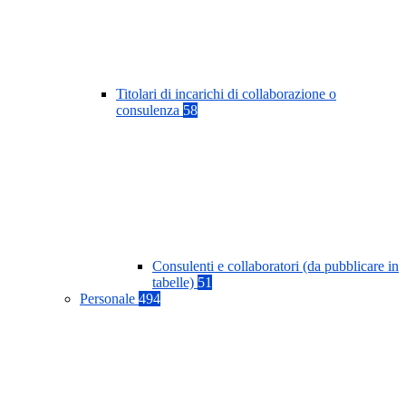
Titolari di incarichi di collaborazione o
consulenza
58
Consulenti e collaboratori (da pubblicare in
tabelle)
51
Personale
494