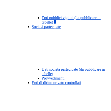
Enti pubblici vigilati (da pubblicare in
tabelle)
1
Società partecipate
Dati società partecipate (da pubblicare in
tabelle)
Provvedimenti
Enti di diritto privato controllati