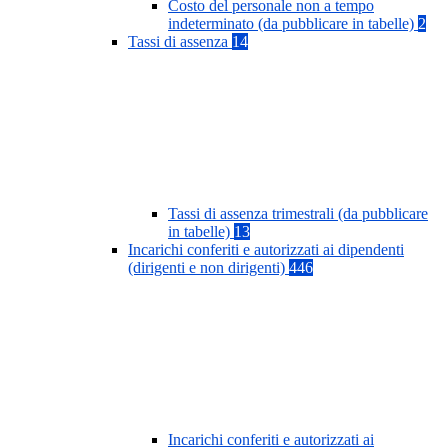
Costo del personale non a tempo
indeterminato (da pubblicare in tabelle)
2
Tassi di assenza
14
Tassi di assenza trimestrali (da pubblicare
in tabelle)
13
Incarichi conferiti e autorizzati ai dipendenti
(dirigenti e non dirigenti)
446
Incarichi conferiti e autorizzati ai