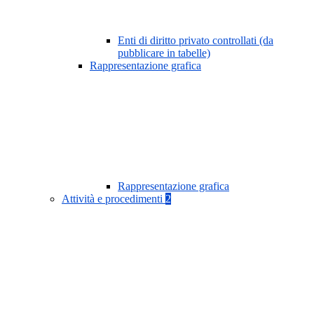
Enti di diritto privato controllati (da
pubblicare in tabelle)
Rappresentazione grafica
Rappresentazione grafica
Attività e procedimenti
2