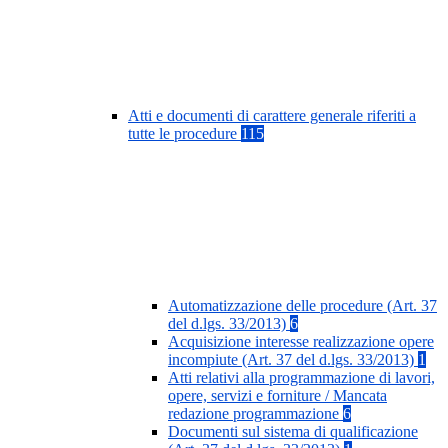
Atti e documenti di carattere generale riferiti a
tutte le procedure
115
Automatizzazione delle procedure (Art. 37
del d.lgs. 33/2013)
6
Acquisizione interesse realizzazione opere
incompiute (Art. 37 del d.lgs. 33/2013)
1
Atti relativi alla programmazione di lavori,
opere, servizi e forniture / Mancata
redazione programmazione
6
Documenti sul sistema di qualificazione