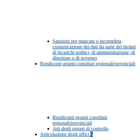
Sanzioni per mancata o incompleta
comunicazione dei dati da parte dei titolari
di incarichi politici, di amministrazione, di
direzione o di governo
Rendiconti gruppi consiliari regionali/provinciali
Rendiconti gruppi consiliari
regionali/provinciali
Atti degli organi di controllo
Articolazione degli uffici
6