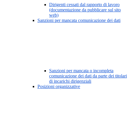
Dirigenti cessati dal rapporto di lavoro
(documentazione da pubblicare sul sito
web)
Sanzioni per mancata comunicazione dei dati
Sanzioni per mancata o incompleta
comunicazione dei dati da parte dei titolari
di incarichi dirigenziali
Posizioni organizzative