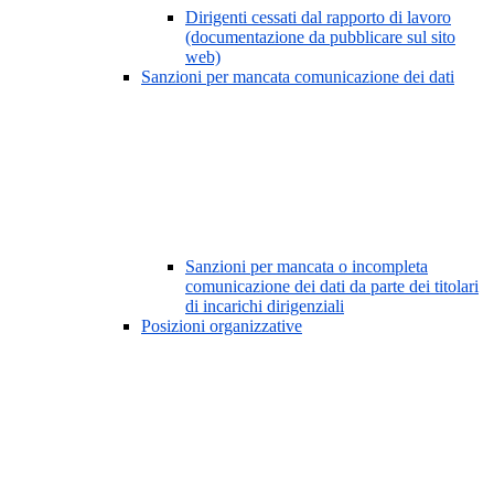
Dirigenti cessati dal rapporto di lavoro
(documentazione da pubblicare sul sito
web)
Sanzioni per mancata comunicazione dei dati
Sanzioni per mancata o incompleta
comunicazione dei dati da parte dei titolari
di incarichi dirigenziali
Posizioni organizzative