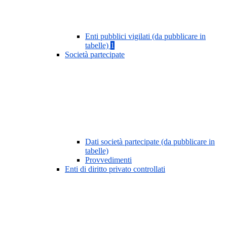
Enti pubblici vigilati (da pubblicare in
tabelle)
1
Società partecipate
Dati società partecipate (da pubblicare in
tabelle)
Provvedimenti
Enti di diritto privato controllati