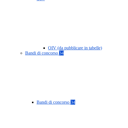
OIV (da pubblicare in tabelle)
Bandi di concorso
34
Bandi di concorso
34