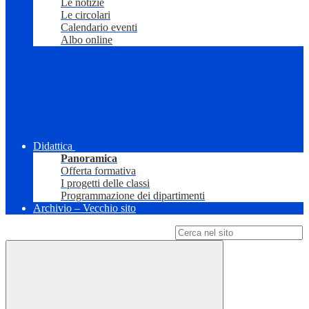
Le notizie
Le circolari
Calendario eventi
Albo online
Didattica
Panoramica
Offerta formativa
I progetti delle classi
Programmazione dei dipartimenti
Archivio – Vecchio sito
Campo di ricerca per le pagine del sito