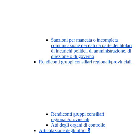
Sanzioni per mancata o incompleta
comunicazione dei dati da parte dei titolari
di incarichi politici, di amministrazione, di
direzione o di governo
Rendiconti gruppi consiliari regionali/provinciali
Rendiconti gruppi consiliari
regionali/provinciali
Atti degli organi di controllo
Articolazione degli uffici
6