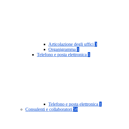
Articolazione degli uffici
3
Organigramma
1
Telefono e posta elettronica
1
Telefono e posta elettronica
1
Consulenti e collaboratori
58