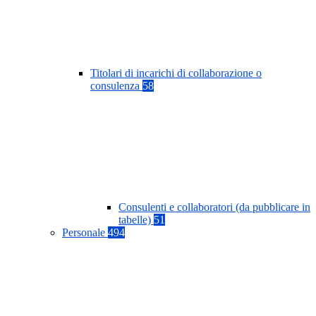
Titolari di incarichi di collaborazione o
consulenza
58
Consulenti e collaboratori (da pubblicare in
tabelle)
51
Personale
494