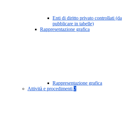
Enti di diritto privato controllati (da
pubblicare in tabelle)
Rappresentazione grafica
Rappresentazione grafica
Attività e procedimenti
2