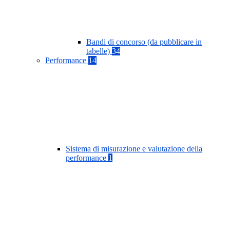
Bandi di concorso (da pubblicare in
tabelle)
34
Performance
14
Sistema di misurazione e valutazione della
performance
1