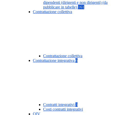
dipendenti (dirigenti e non dirigenti) (da
pubblicare in tabelle)
161
Contrattazione collettiva
Contrattazione collettiva
Contrattazione integrativa
6
Contratti integrativi
3
Costi contratti integrativi
OIV