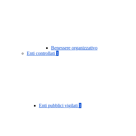
Benessere organizzativo
Enti controllati
1
Enti pubblici vigilati
1