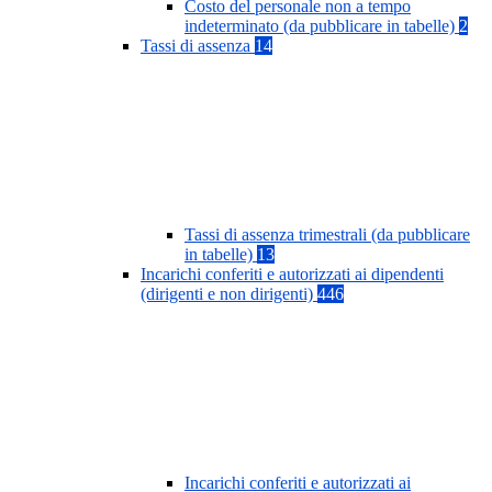
Costo del personale non a tempo
indeterminato (da pubblicare in tabelle)
2
Tassi di assenza
14
Tassi di assenza trimestrali (da pubblicare
in tabelle)
13
Incarichi conferiti e autorizzati ai dipendenti
(dirigenti e non dirigenti)
446
Incarichi conferiti e autorizzati ai