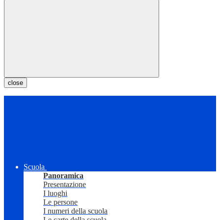
close
Scuola
Panoramica
Presentazione
I luoghi
Le persone
I numeri della scuola
Le carte della scuola