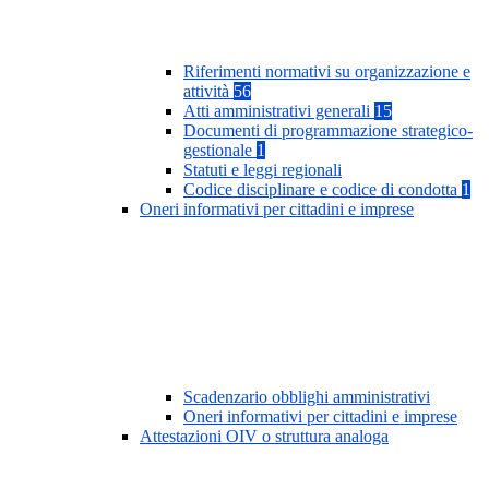
Riferimenti normativi su organizzazione e
attività
56
Atti amministrativi generali
15
Documenti di programmazione strategico-
gestionale
1
Statuti e leggi regionali
Codice disciplinare e codice di condotta
1
Oneri informativi per cittadini e imprese
Scadenzario obblighi amministrativi
Oneri informativi per cittadini e imprese
Attestazioni OIV o struttura analoga