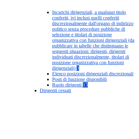
Incarichi dirigenziali, a qualsiasi titolo
conferiti, ivi inclusi quelli conferiti
discrezionalmente dall'organo di indirizzo
politico senza procedure pubbliche di
selezione e titolari di posizione
organizzativa con funzioni dirigenziali (da
pubblicare in tabelle che distinguano le
seguenti situazioni: dirigenti, dirigenti
individuati discrezionalmente, titolari di
posizione organizzativa con funzioni
dirigenziali)
3
Elenco posizioni dirigenziali discrezionali
Posti di funzione disponibili
Ruolo dirigenti
13
Dirigenti cessati