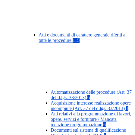
Atti e documenti di carattere generale riferiti a
tutte le procedure
115
Automatizzazione delle procedure (Art. 37
del d.lgs. 33/2013)
6
Acquisizione interesse realizzazione opere
incompiute (Art. 37 del d.lgs. 33/2013)
1
Atti relativi alla programmazione di lavori,
opere, servizi e forniture / Mancata
redazione programmazione
6
Documenti sul sistema di qualificazione