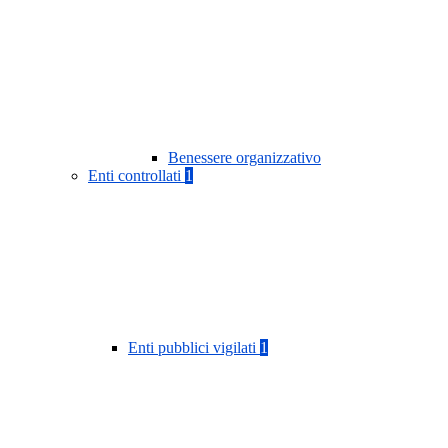
Benessere organizzativo
Enti controllati
1
Enti pubblici vigilati
1