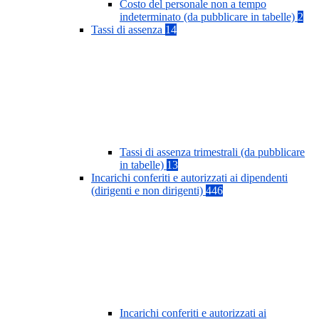
Costo del personale non a tempo
indeterminato (da pubblicare in tabelle)
2
Tassi di assenza
14
Tassi di assenza trimestrali (da pubblicare
in tabelle)
13
Incarichi conferiti e autorizzati ai dipendenti
(dirigenti e non dirigenti)
446
Incarichi conferiti e autorizzati ai