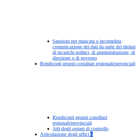
Sanzioni per mancata o incompleta
comunicazione dei dati da parte dei titolari
di incarichi politici, di amministrazione, di
direzione o di governo
Rendiconti gruppi consiliari regionali/provinciali
Rendiconti gruppi consiliari
regionali/provinciali
Atti degli organi di controllo
Articolazione degli uffici
6