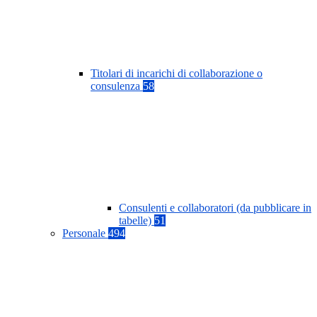
Titolari di incarichi di collaborazione o
consulenza
58
Consulenti e collaboratori (da pubblicare in
tabelle)
51
Personale
494