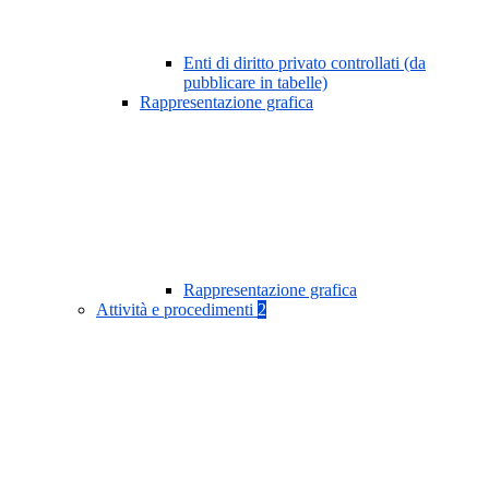
Enti di diritto privato controllati (da
pubblicare in tabelle)
Rappresentazione grafica
Rappresentazione grafica
Attività e procedimenti
2