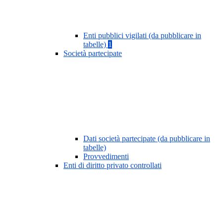
Enti pubblici vigilati (da pubblicare in
tabelle)
1
Società partecipate
Dati società partecipate (da pubblicare in
tabelle)
Provvedimenti
Enti di diritto privato controllati