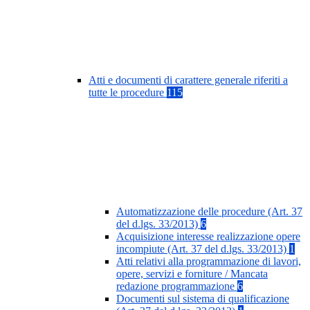
Atti e documenti di carattere generale riferiti a
tutte le procedure
115
Automatizzazione delle procedure (Art. 37
del d.lgs. 33/2013)
6
Acquisizione interesse realizzazione opere
incompiute (Art. 37 del d.lgs. 33/2013)
1
Atti relativi alla programmazione di lavori,
opere, servizi e forniture / Mancata
redazione programmazione
6
Documenti sul sistema di qualificazione