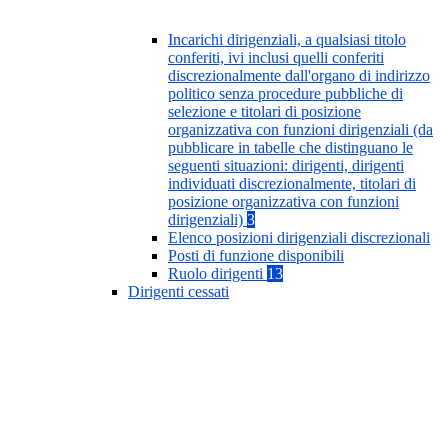
Incarichi dirigenziali, a qualsiasi titolo
conferiti, ivi inclusi quelli conferiti
discrezionalmente dall'organo di indirizzo
politico senza procedure pubbliche di
selezione e titolari di posizione
organizzativa con funzioni dirigenziali (da
pubblicare in tabelle che distinguano le
seguenti situazioni: dirigenti, dirigenti
individuati discrezionalmente, titolari di
posizione organizzativa con funzioni
dirigenziali)
3
Elenco posizioni dirigenziali discrezionali
Posti di funzione disponibili
Ruolo dirigenti
13
Dirigenti cessati