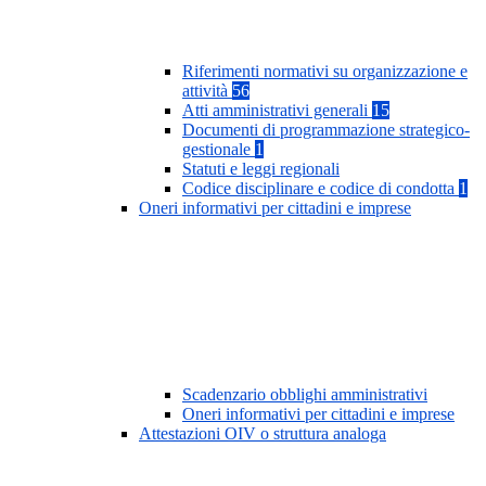
Riferimenti normativi su organizzazione e
attività
56
Atti amministrativi generali
15
Documenti di programmazione strategico-
gestionale
1
Statuti e leggi regionali
Codice disciplinare e codice di condotta
1
Oneri informativi per cittadini e imprese
Scadenzario obblighi amministrativi
Oneri informativi per cittadini e imprese
Attestazioni OIV o struttura analoga