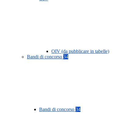
OIV (da pubblicare in tabelle)
Bandi di concorso
34
Bandi di concorso
34