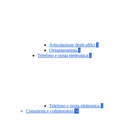
Articolazione degli uffici
3
Organigramma
1
Telefono e posta elettronica
1
Telefono e posta elettronica
1
Consulenti e collaboratori
58