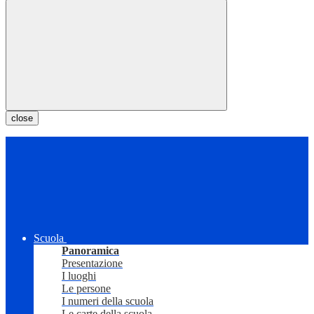
close
Scuola
Panoramica
Presentazione
I luoghi
Le persone
I numeri della scuola
Le carte della scuola