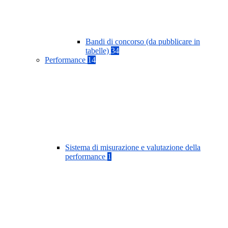
Bandi di concorso (da pubblicare in
tabelle)
34
Performance
14
Sistema di misurazione e valutazione della
performance
1