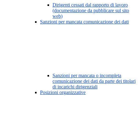
Dirigenti cessati dal rapporto di lavoro
(documentazione da pubblicare sul sito
web)
Sanzioni per mancata comunicazione dei dati
Sanzioni per mancata o incompleta
comunicazione dei dati da parte dei titolari
di incarichi dirigenziali
Posizioni organizzative