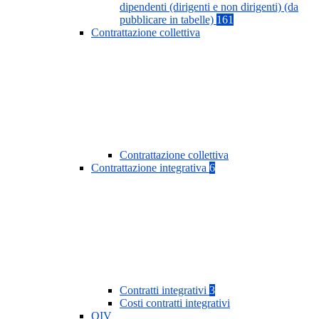
dipendenti (dirigenti e non dirigenti) (da
pubblicare in tabelle)
161
Contrattazione collettiva
Contrattazione collettiva
Contrattazione integrativa
6
Contratti integrativi
3
Costi contratti integrativi
OIV