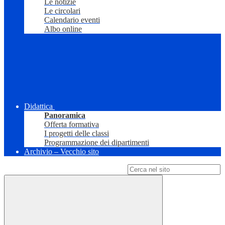
Le notizie
Le circolari
Calendario eventi
Albo online
Didattica
Panoramica
Offerta formativa
I progetti delle classi
Programmazione dei dipartimenti
Archivio – Vecchio sito
Campo di ricerca per le pagine del sito