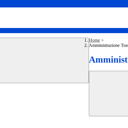
Home
>
Amministrazione Tra
Amministr