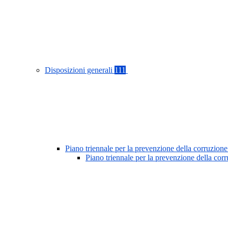
Disposizioni generali
111
Piano triennale per la prevenzione della corruzione
Piano triennale per la prevenzione della co