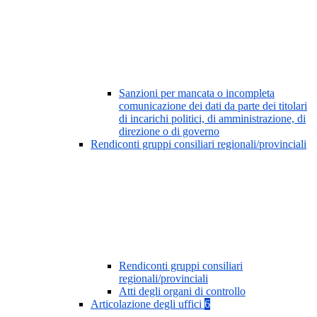
Sanzioni per mancata o incompleta
comunicazione dei dati da parte dei titolari
di incarichi politici, di amministrazione, di
direzione o di governo
Rendiconti gruppi consiliari regionali/provinciali
Rendiconti gruppi consiliari
regionali/provinciali
Atti degli organi di controllo
Articolazione degli uffici
6