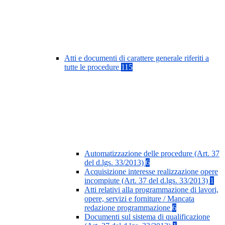
Atti e documenti di carattere generale riferiti a
tutte le procedure
115
Automatizzazione delle procedure (Art. 37
del d.lgs. 33/2013)
6
Acquisizione interesse realizzazione opere
incompiute (Art. 37 del d.lgs. 33/2013)
1
Atti relativi alla programmazione di lavori,
opere, servizi e forniture / Mancata
redazione programmazione
6
Documenti sul sistema di qualificazione