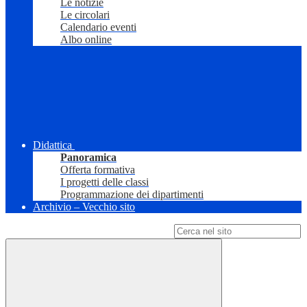
Le notizie
Le circolari
Calendario eventi
Albo online
Didattica
Panoramica
Offerta formativa
I progetti delle classi
Programmazione dei dipartimenti
Archivio – Vecchio sito
Campo di ricerca per le pagine del sito