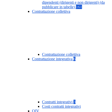
dipendenti (dirigenti e non dirigenti) (da
pubblicare in tabelle)
161
Contrattazione collettiva
Contrattazione collettiva
Contrattazione integrativa
6
Contratti integrativi
3
Costi contratti integrativi
OIV