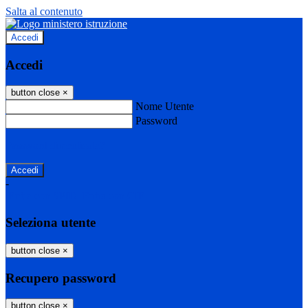
Salta al contenuto
Accedi
Accedi
button close
×
Nome Utente
Password
Password dimenticata?
-
Entra con SPID
Entra con CIE
Seleziona utente
button close
×
Recupero password
button close
×