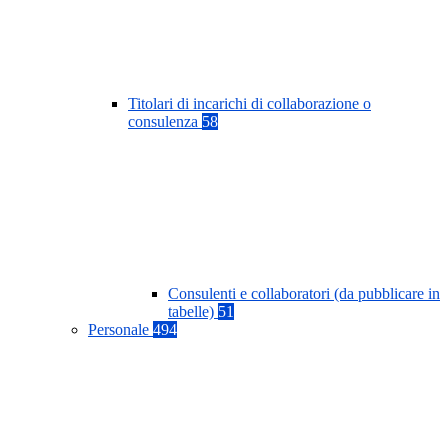
Titolari di incarichi di collaborazione o
consulenza
58
Consulenti e collaboratori (da pubblicare in
tabelle)
51
Personale
494