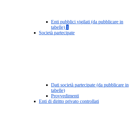
Enti pubblici vigilati (da pubblicare in
tabelle)
1
Società partecipate
Dati società partecipate (da pubblicare in
tabelle)
Provvedimenti
Enti di diritto privato controllati