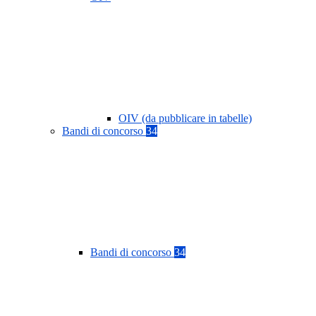
OIV (da pubblicare in tabelle)
Bandi di concorso
34
Bandi di concorso
34