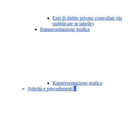
Enti di diritto privato controllati (da
pubblicare in tabelle)
Rappresentazione grafica
Rappresentazione grafica
Attività e procedimenti
2