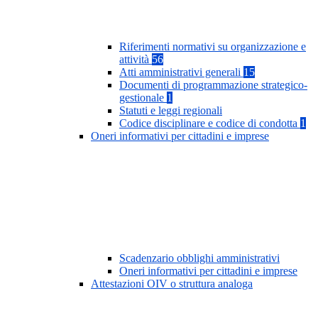
Riferimenti normativi su organizzazione e
attività
56
Atti amministrativi generali
15
Documenti di programmazione strategico-
gestionale
1
Statuti e leggi regionali
Codice disciplinare e codice di condotta
1
Oneri informativi per cittadini e imprese
Scadenzario obblighi amministrativi
Oneri informativi per cittadini e imprese
Attestazioni OIV o struttura analoga