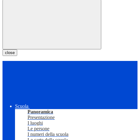
close
Scuola
Panoramica
Presentazione
I luoghi
Le persone
I numeri della scuola
Le carte della scuola