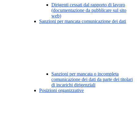
Dirigenti cessati dal rapporto di lavoro
(documentazione da pubblicare sul sito
web)
Sanzioni per mancata comunicazione dei dati
Sanzioni per mancata o incompleta
comunicazione dei dati da parte dei titolari
di incarichi dirigenziali
Posizioni organizzative