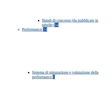
Bandi di concorso (da pubblicare in
tabelle)
34
Performance
14
Sistema di misurazione e valutazione della
performance
1