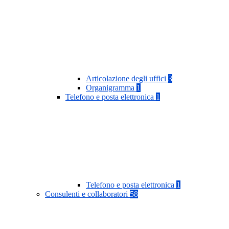
Articolazione degli uffici
3
Organigramma
1
Telefono e posta elettronica
1
Telefono e posta elettronica
1
Consulenti e collaboratori
58