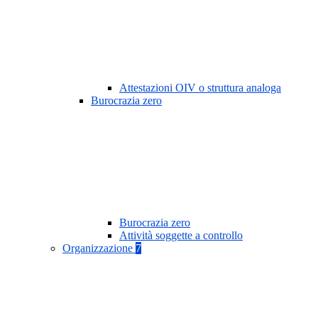
Attestazioni OIV o struttura analoga
Burocrazia zero
Burocrazia zero
Attività soggette a controllo
Organizzazione
7