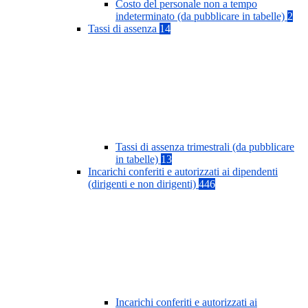
Costo del personale non a tempo
indeterminato (da pubblicare in tabelle)
2
Tassi di assenza
14
Tassi di assenza trimestrali (da pubblicare
in tabelle)
13
Incarichi conferiti e autorizzati ai dipendenti
(dirigenti e non dirigenti)
446
Incarichi conferiti e autorizzati ai