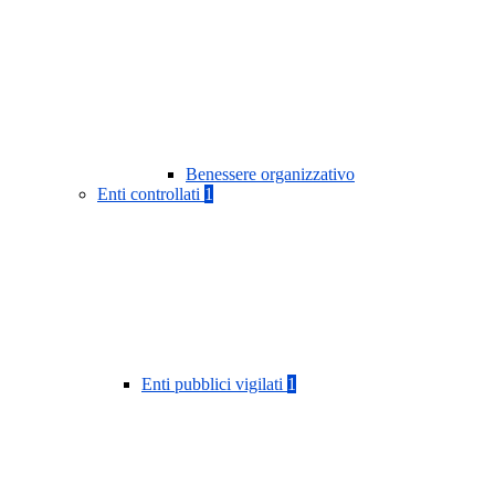
Benessere organizzativo
Enti controllati
1
Enti pubblici vigilati
1