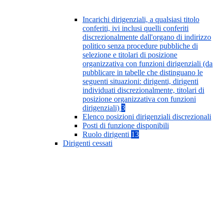
Incarichi dirigenziali, a qualsiasi titolo
conferiti, ivi inclusi quelli conferiti
discrezionalmente dall'organo di indirizzo
politico senza procedure pubbliche di
selezione e titolari di posizione
organizzativa con funzioni dirigenziali (da
pubblicare in tabelle che distinguano le
seguenti situazioni: dirigenti, dirigenti
individuati discrezionalmente, titolari di
posizione organizzativa con funzioni
dirigenziali)
3
Elenco posizioni dirigenziali discrezionali
Posti di funzione disponibili
Ruolo dirigenti
13
Dirigenti cessati