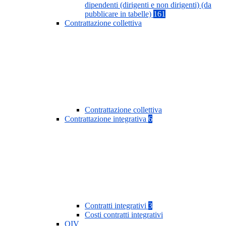
dipendenti (dirigenti e non dirigenti) (da
pubblicare in tabelle)
161
Contrattazione collettiva
Contrattazione collettiva
Contrattazione integrativa
6
Contratti integrativi
3
Costi contratti integrativi
OIV