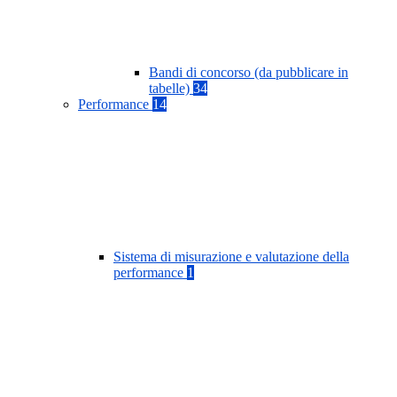
Bandi di concorso (da pubblicare in
tabelle)
34
Performance
14
Sistema di misurazione e valutazione della
performance
1