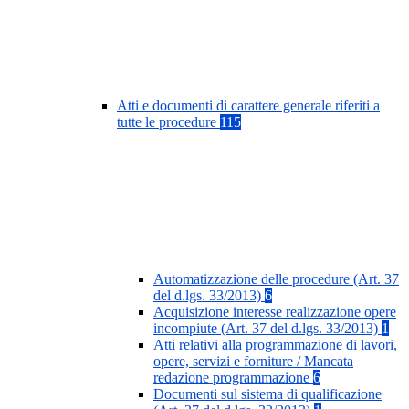
Atti e documenti di carattere generale riferiti a
tutte le procedure
115
Automatizzazione delle procedure (Art. 37
del d.lgs. 33/2013)
6
Acquisizione interesse realizzazione opere
incompiute (Art. 37 del d.lgs. 33/2013)
1
Atti relativi alla programmazione di lavori,
opere, servizi e forniture / Mancata
redazione programmazione
6
Documenti sul sistema di qualificazione