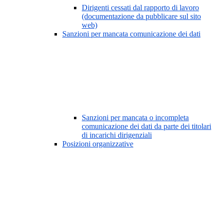
Dirigenti cessati dal rapporto di lavoro
(documentazione da pubblicare sul sito
web)
Sanzioni per mancata comunicazione dei dati
Sanzioni per mancata o incompleta
comunicazione dei dati da parte dei titolari
di incarichi dirigenziali
Posizioni organizzative