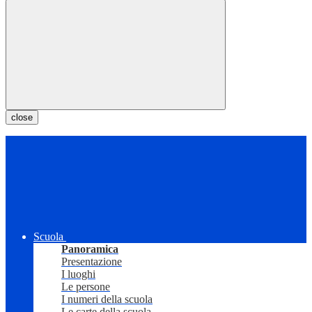
close
Scuola
Panoramica
Presentazione
I luoghi
Le persone
I numeri della scuola
Le carte della scuola