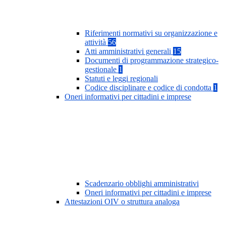
Riferimenti normativi su organizzazione e
attività
56
Atti amministrativi generali
15
Documenti di programmazione strategico-
gestionale
1
Statuti e leggi regionali
Codice disciplinare e codice di condotta
1
Oneri informativi per cittadini e imprese
Scadenzario obblighi amministrativi
Oneri informativi per cittadini e imprese
Attestazioni OIV o struttura analoga