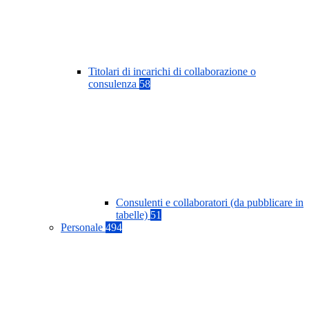
Titolari di incarichi di collaborazione o
consulenza
58
Consulenti e collaboratori (da pubblicare in
tabelle)
51
Personale
494