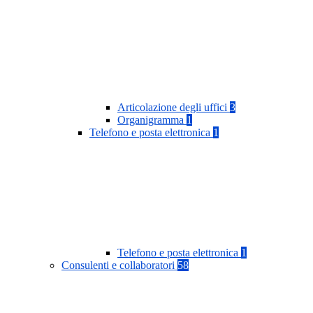
Articolazione degli uffici
3
Organigramma
1
Telefono e posta elettronica
1
Telefono e posta elettronica
1
Consulenti e collaboratori
58