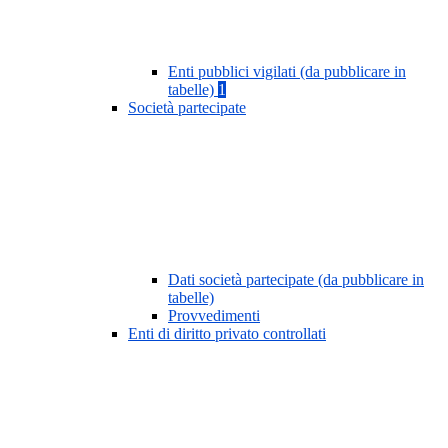
Enti pubblici vigilati (da pubblicare in
tabelle)
1
Società partecipate
Dati società partecipate (da pubblicare in
tabelle)
Provvedimenti
Enti di diritto privato controllati