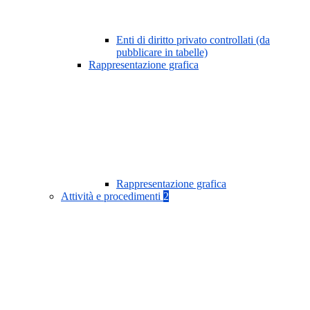
Enti di diritto privato controllati (da
pubblicare in tabelle)
Rappresentazione grafica
Rappresentazione grafica
Attività e procedimenti
2