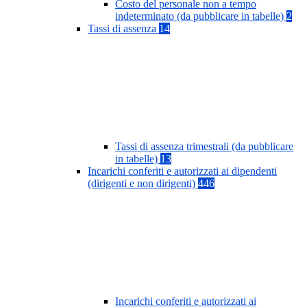
Costo del personale non a tempo
indeterminato (da pubblicare in tabelle)
2
Tassi di assenza
14
Tassi di assenza trimestrali (da pubblicare
in tabelle)
13
Incarichi conferiti e autorizzati ai dipendenti
(dirigenti e non dirigenti)
446
Incarichi conferiti e autorizzati ai