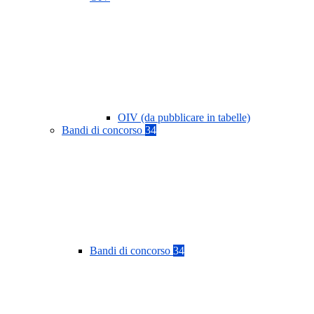
OIV (da pubblicare in tabelle)
Bandi di concorso
34
Bandi di concorso
34