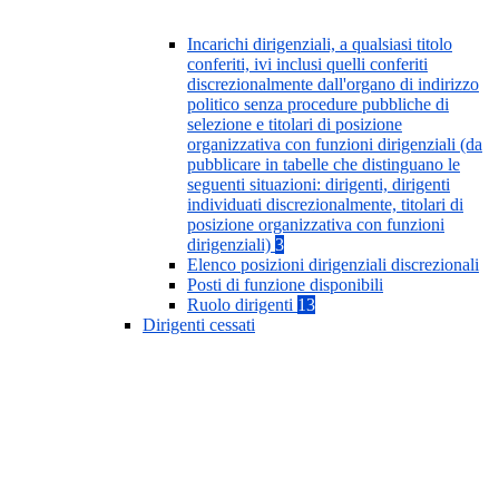
Incarichi dirigenziali, a qualsiasi titolo
conferiti, ivi inclusi quelli conferiti
discrezionalmente dall'organo di indirizzo
politico senza procedure pubbliche di
selezione e titolari di posizione
organizzativa con funzioni dirigenziali (da
pubblicare in tabelle che distinguano le
seguenti situazioni: dirigenti, dirigenti
individuati discrezionalmente, titolari di
posizione organizzativa con funzioni
dirigenziali)
3
Elenco posizioni dirigenziali discrezionali
Posti di funzione disponibili
Ruolo dirigenti
13
Dirigenti cessati