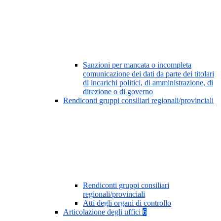
Sanzioni per mancata o incompleta
comunicazione dei dati da parte dei titolari
di incarichi politici, di amministrazione, di
direzione o di governo
Rendiconti gruppi consiliari regionali/provinciali
Rendiconti gruppi consiliari
regionali/provinciali
Atti degli organi di controllo
Articolazione degli uffici
6