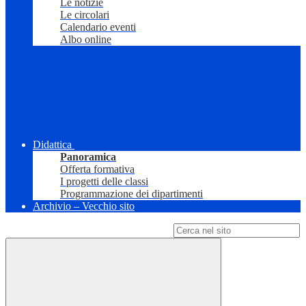
Le notizie
Le circolari
Calendario eventi
Albo online
Didattica
Panoramica
Offerta formativa
I progetti delle classi
Programmazione dei dipartimenti
Archivio – Vecchio sito
Campo di ricerca per le pagine del sito