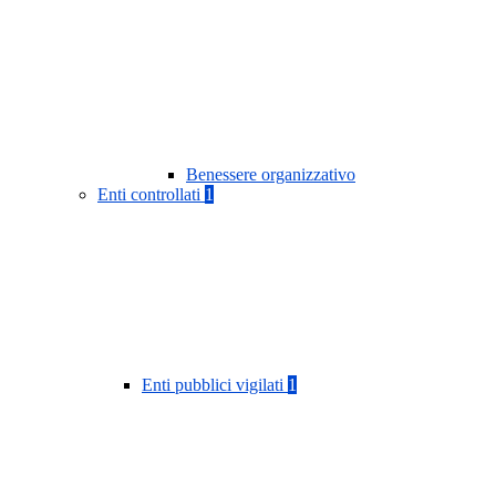
Benessere organizzativo
Enti controllati
1
Enti pubblici vigilati
1