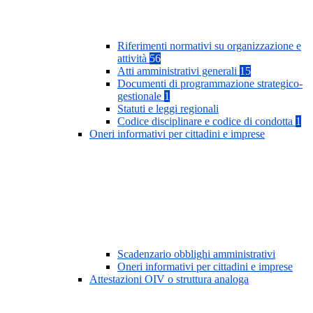
Riferimenti normativi su organizzazione e
attività
56
Atti amministrativi generali
15
Documenti di programmazione strategico-
gestionale
1
Statuti e leggi regionali
Codice disciplinare e codice di condotta
1
Oneri informativi per cittadini e imprese
Scadenzario obblighi amministrativi
Oneri informativi per cittadini e imprese
Attestazioni OIV o struttura analoga