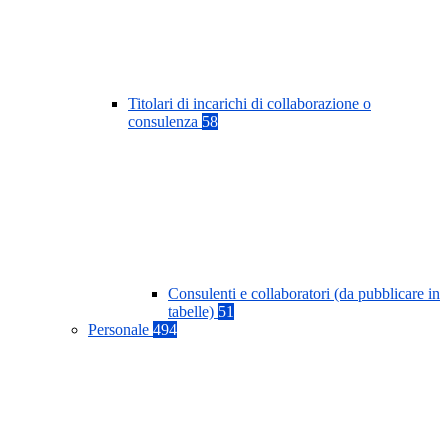
Titolari di incarichi di collaborazione o
consulenza
58
Consulenti e collaboratori (da pubblicare in
tabelle)
51
Personale
494