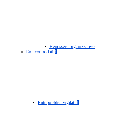
Benessere organizzativo
Enti controllati
1
Enti pubblici vigilati
1