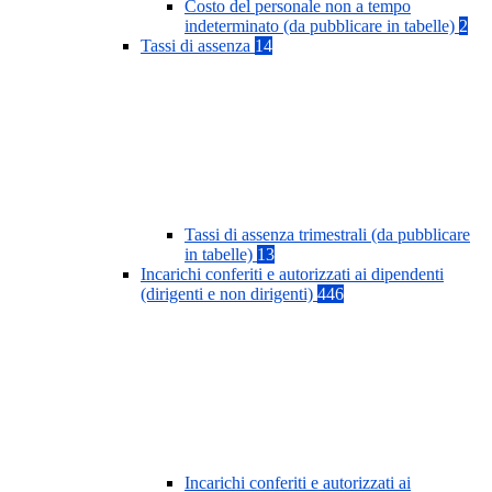
Costo del personale non a tempo
indeterminato (da pubblicare in tabelle)
2
Tassi di assenza
14
Tassi di assenza trimestrali (da pubblicare
in tabelle)
13
Incarichi conferiti e autorizzati ai dipendenti
(dirigenti e non dirigenti)
446
Incarichi conferiti e autorizzati ai