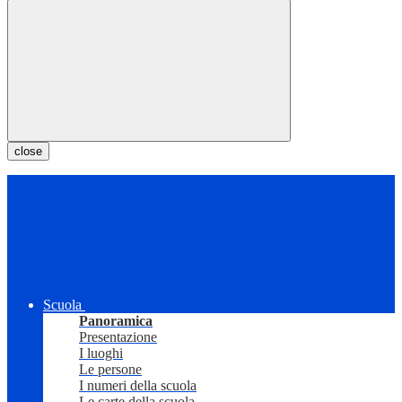
close
Scuola
Panoramica
Presentazione
I luoghi
Le persone
I numeri della scuola
Le carte della scuola