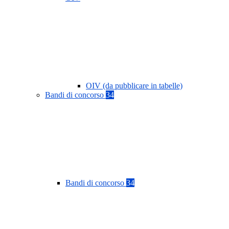
OIV (da pubblicare in tabelle)
Bandi di concorso
34
Bandi di concorso
34