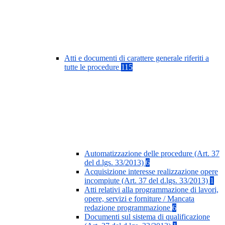
Atti e documenti di carattere generale riferiti a
tutte le procedure
115
Automatizzazione delle procedure (Art. 37
del d.lgs. 33/2013)
6
Acquisizione interesse realizzazione opere
incompiute (Art. 37 del d.lgs. 33/2013)
1
Atti relativi alla programmazione di lavori,
opere, servizi e forniture / Mancata
redazione programmazione
6
Documenti sul sistema di qualificazione