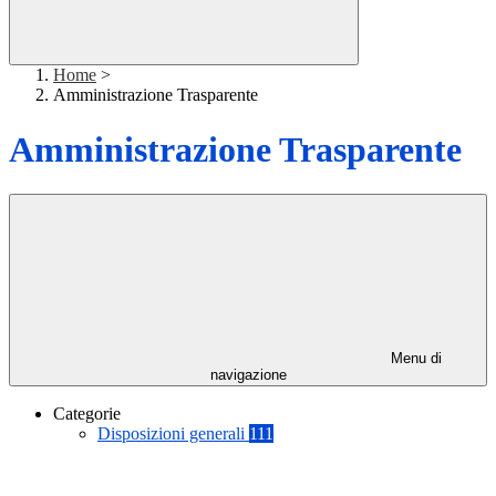
Home
>
Amministrazione Trasparente
Amministrazione Trasparente
Menu di
navigazione
Categorie
Disposizioni generali
111