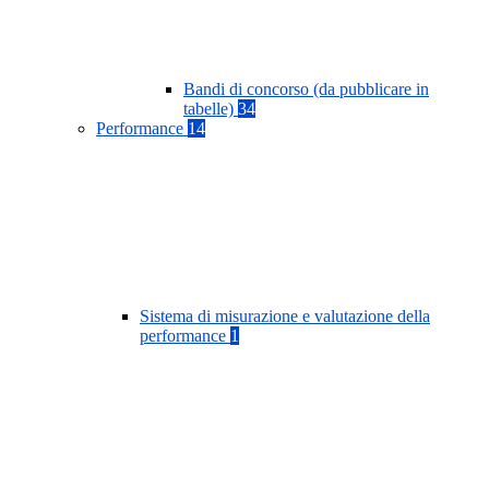
Bandi di concorso (da pubblicare in
tabelle)
34
Performance
14
Sistema di misurazione e valutazione della
performance
1