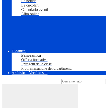
Le notizie
Le circolari
Calendario eventi
Albo online
Didattica
Panoramica
Offerta formativa
I progetti delle classi
Programmazione dei dipartimenti
Archivio – Vecchio sito
Campo di ricerca per le pagine del sito