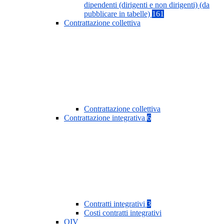
dipendenti (dirigenti e non dirigenti) (da
pubblicare in tabelle)
161
Contrattazione collettiva
Contrattazione collettiva
Contrattazione integrativa
6
Contratti integrativi
3
Costi contratti integrativi
OIV