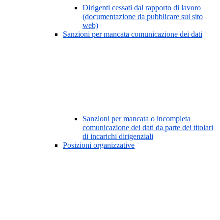
Dirigenti cessati dal rapporto di lavoro
(documentazione da pubblicare sul sito
web)
Sanzioni per mancata comunicazione dei dati
Sanzioni per mancata o incompleta
comunicazione dei dati da parte dei titolari
di incarichi dirigenziali
Posizioni organizzative