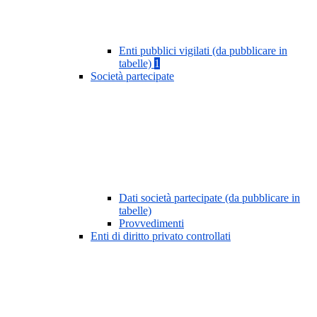
Enti pubblici vigilati (da pubblicare in
tabelle)
1
Società partecipate
Dati società partecipate (da pubblicare in
tabelle)
Provvedimenti
Enti di diritto privato controllati