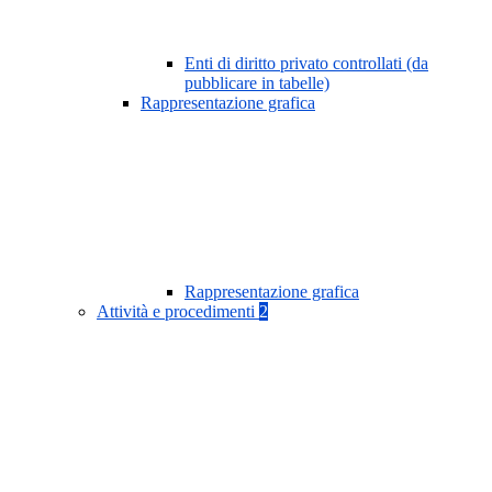
Enti di diritto privato controllati (da
pubblicare in tabelle)
Rappresentazione grafica
Rappresentazione grafica
Attività e procedimenti
2