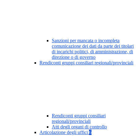
Sanzioni per mancata o incompleta
comunicazione dei dati da parte dei titolari
di incarichi politici, di amministrazione, di
direzione o di governo
Rendiconti gruppi consiliari regionali/provinciali
Rendiconti gruppi consiliari
regionali/provinciali
Atti degli organi di controllo
Articolazione degli uffici
6