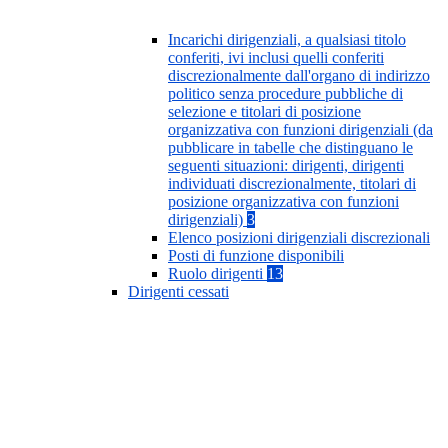
Incarichi dirigenziali, a qualsiasi titolo
conferiti, ivi inclusi quelli conferiti
discrezionalmente dall'organo di indirizzo
politico senza procedure pubbliche di
selezione e titolari di posizione
organizzativa con funzioni dirigenziali (da
pubblicare in tabelle che distinguano le
seguenti situazioni: dirigenti, dirigenti
individuati discrezionalmente, titolari di
posizione organizzativa con funzioni
dirigenziali)
3
Elenco posizioni dirigenziali discrezionali
Posti di funzione disponibili
Ruolo dirigenti
13
Dirigenti cessati