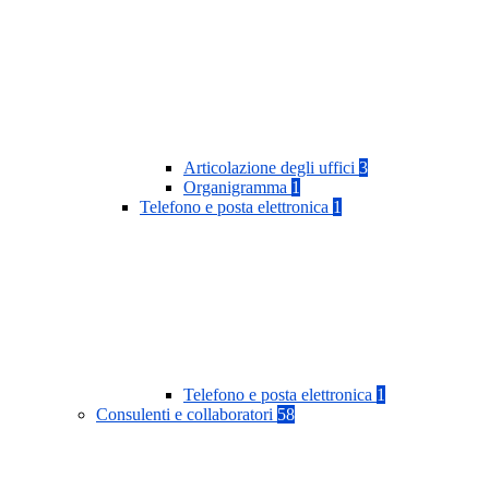
Articolazione degli uffici
3
Organigramma
1
Telefono e posta elettronica
1
Telefono e posta elettronica
1
Consulenti e collaboratori
58