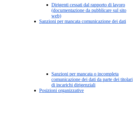
Dirigenti cessati dal rapporto di lavoro
(documentazione da pubblicare sul sito
web)
Sanzioni per mancata comunicazione dei dati
Sanzioni per mancata o incompleta
comunicazione dei dati da parte dei titolari
di incarichi dirigenziali
Posizioni organizzative