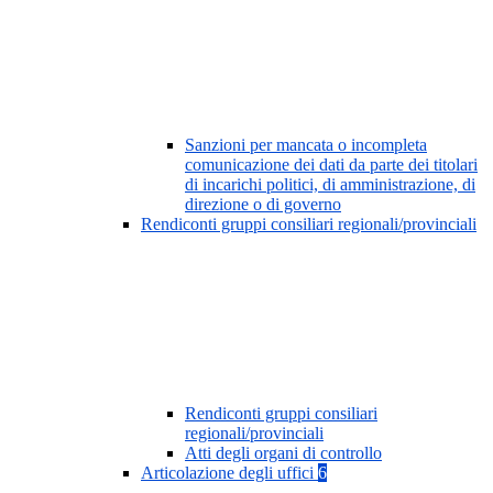
Sanzioni per mancata o incompleta
comunicazione dei dati da parte dei titolari
di incarichi politici, di amministrazione, di
direzione o di governo
Rendiconti gruppi consiliari regionali/provinciali
Rendiconti gruppi consiliari
regionali/provinciali
Atti degli organi di controllo
Articolazione degli uffici
6