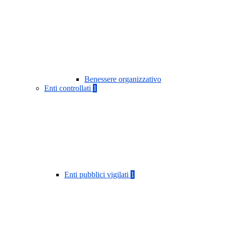
Benessere organizzativo
Enti controllati
1
Enti pubblici vigilati
1