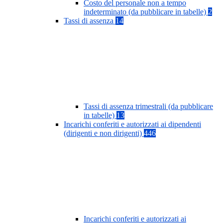
Costo del personale non a tempo
indeterminato (da pubblicare in tabelle)
2
Tassi di assenza
14
Tassi di assenza trimestrali (da pubblicare
in tabelle)
13
Incarichi conferiti e autorizzati ai dipendenti
(dirigenti e non dirigenti)
446
Incarichi conferiti e autorizzati ai