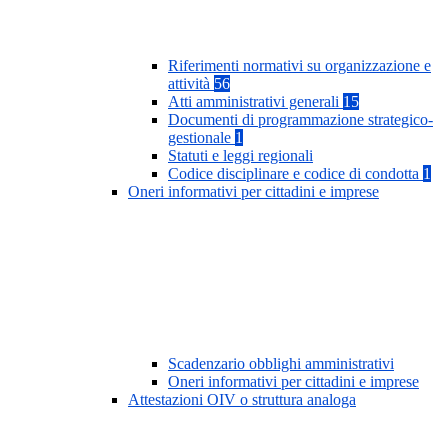
Riferimenti normativi su organizzazione e
attività
56
Atti amministrativi generali
15
Documenti di programmazione strategico-
gestionale
1
Statuti e leggi regionali
Codice disciplinare e codice di condotta
1
Oneri informativi per cittadini e imprese
Scadenzario obblighi amministrativi
Oneri informativi per cittadini e imprese
Attestazioni OIV o struttura analoga