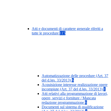
Atti e documenti di carattere generale riferiti a
tutte le procedure
115
Automatizzazione delle procedure (Art. 37
del d.lgs. 33/2013)
6
Acquisizione interesse realizzazione opere
incompiute (Art. 37 del d.lgs. 33/2013)
1
Atti relativi alla programmazione di lavori,
opere, servizi e forniture / Mancata
redazione programmazione
6
Documenti sul sistema di qualificazione