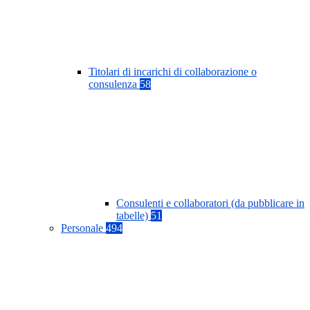
Titolari di incarichi di collaborazione o
consulenza
58
Consulenti e collaboratori (da pubblicare in
tabelle)
51
Personale
494