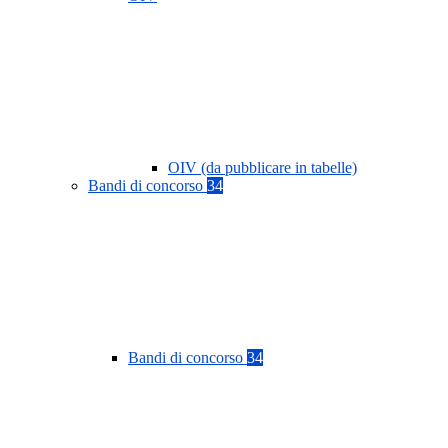
OIV (da pubblicare in tabelle)
Bandi di concorso
34
Bandi di concorso
34