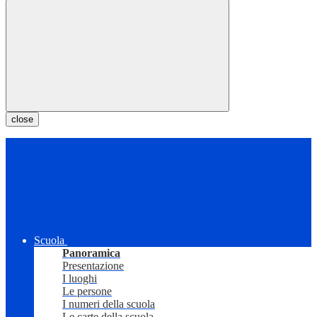
close
Scuola
Panoramica
Presentazione
I luoghi
Le persone
I numeri della scuola
Le carte della scuola