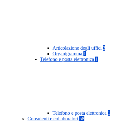
Articolazione degli uffici
3
Organigramma
1
Telefono e posta elettronica
1
Telefono e posta elettronica
1
Consulenti e collaboratori
58