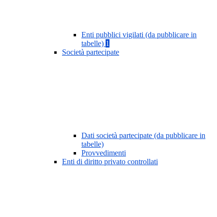
Enti pubblici vigilati (da pubblicare in
tabelle)
1
Società partecipate
Dati società partecipate (da pubblicare in
tabelle)
Provvedimenti
Enti di diritto privato controllati