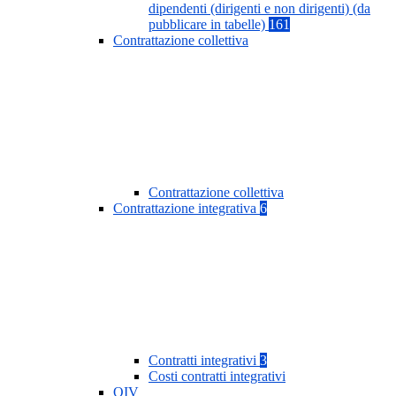
dipendenti (dirigenti e non dirigenti) (da
pubblicare in tabelle)
161
Contrattazione collettiva
Contrattazione collettiva
Contrattazione integrativa
6
Contratti integrativi
3
Costi contratti integrativi
OIV