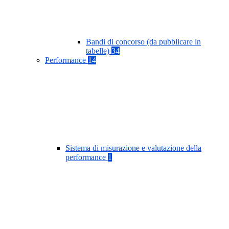
Bandi di concorso (da pubblicare in
tabelle)
34
Performance
14
Sistema di misurazione e valutazione della
performance
1