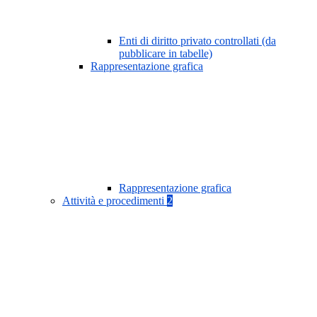
Enti di diritto privato controllati (da
pubblicare in tabelle)
Rappresentazione grafica
Rappresentazione grafica
Attività e procedimenti
2