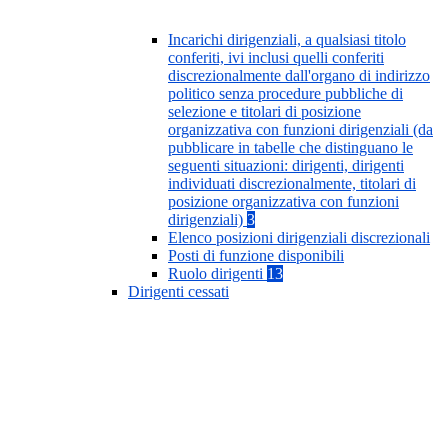
Incarichi dirigenziali, a qualsiasi titolo
conferiti, ivi inclusi quelli conferiti
discrezionalmente dall'organo di indirizzo
politico senza procedure pubbliche di
selezione e titolari di posizione
organizzativa con funzioni dirigenziali (da
pubblicare in tabelle che distinguano le
seguenti situazioni: dirigenti, dirigenti
individuati discrezionalmente, titolari di
posizione organizzativa con funzioni
dirigenziali)
3
Elenco posizioni dirigenziali discrezionali
Posti di funzione disponibili
Ruolo dirigenti
13
Dirigenti cessati