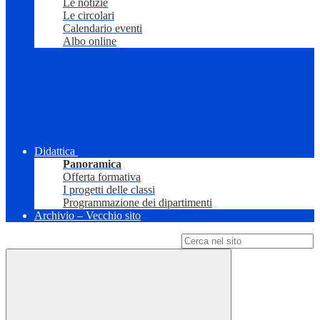
Le notizie
Le circolari
Calendario eventi
Albo online
Didattica
Panoramica
Offerta formativa
I progetti delle classi
Programmazione dei dipartimenti
Archivio – Vecchio sito
Campo di ricerca per le pagine del sito