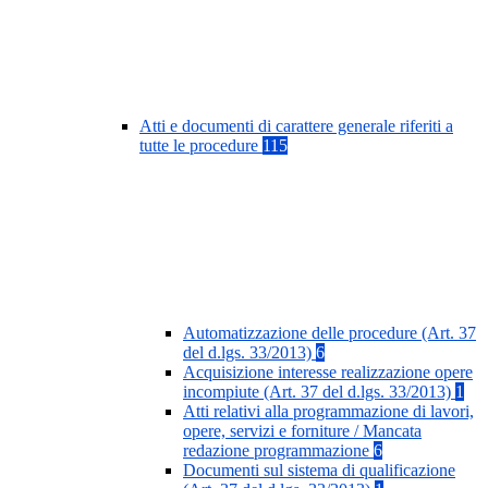
Atti e documenti di carattere generale riferiti a
tutte le procedure
115
Automatizzazione delle procedure (Art. 37
del d.lgs. 33/2013)
6
Acquisizione interesse realizzazione opere
incompiute (Art. 37 del d.lgs. 33/2013)
1
Atti relativi alla programmazione di lavori,
opere, servizi e forniture / Mancata
redazione programmazione
6
Documenti sul sistema di qualificazione