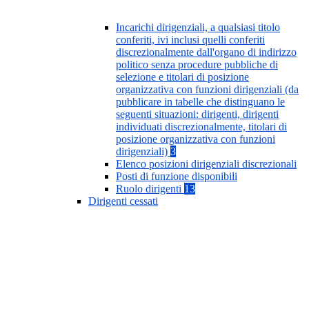
Incarichi dirigenziali, a qualsiasi titolo
conferiti, ivi inclusi quelli conferiti
discrezionalmente dall'organo di indirizzo
politico senza procedure pubbliche di
selezione e titolari di posizione
organizzativa con funzioni dirigenziali (da
pubblicare in tabelle che distinguano le
seguenti situazioni: dirigenti, dirigenti
individuati discrezionalmente, titolari di
posizione organizzativa con funzioni
dirigenziali)
3
Elenco posizioni dirigenziali discrezionali
Posti di funzione disponibili
Ruolo dirigenti
13
Dirigenti cessati