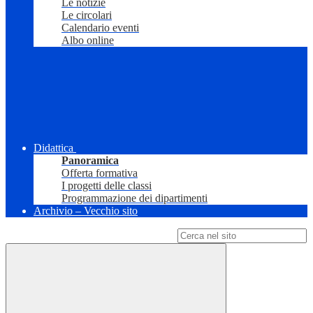
Le notizie
Le circolari
Calendario eventi
Albo online
Didattica
Panoramica
Offerta formativa
I progetti delle classi
Programmazione dei dipartimenti
Archivio – Vecchio sito
Campo di ricerca per le pagine del sito