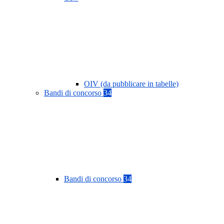
OIV (da pubblicare in tabelle)
Bandi di concorso
34
Bandi di concorso
34