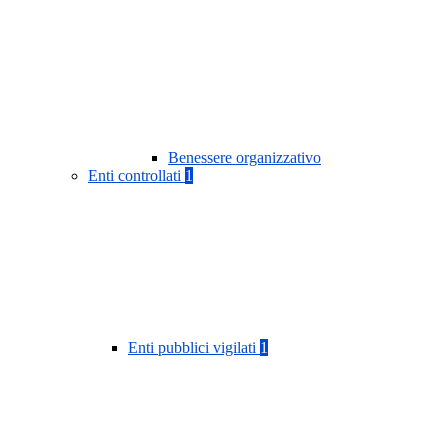
Benessere organizzativo
Enti controllati
1
Enti pubblici vigilati
1