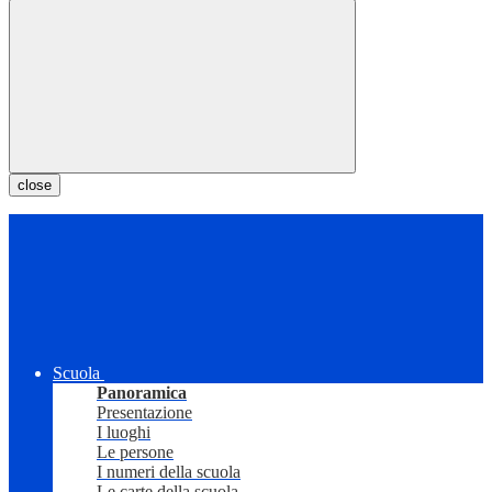
close
Scuola
Panoramica
Presentazione
I luoghi
Le persone
I numeri della scuola
Le carte della scuola