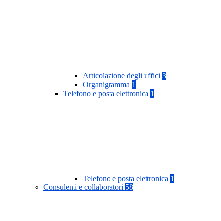
Articolazione degli uffici
3
Organigramma
1
Telefono e posta elettronica
1
Telefono e posta elettronica
1
Consulenti e collaboratori
58