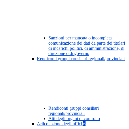
Sanzioni per mancata o incompleta
comunicazione dei dati da parte dei titolari
di incarichi politici, di amministrazione, di
direzione o di governo
Rendiconti gruppi consiliari regionali/provinciali
Rendiconti gruppi consiliari
regionali/provinciali
Atti degli organi di controllo
Articolazione degli uffici
6