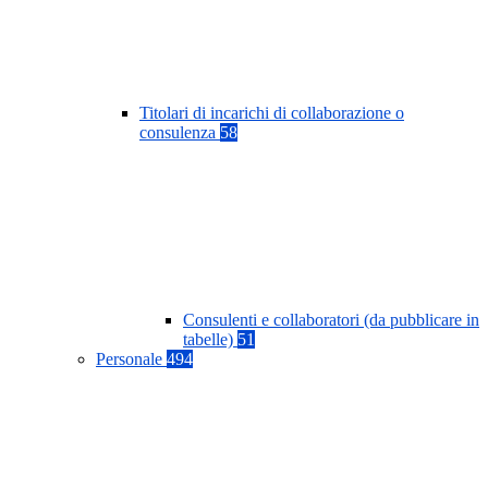
Titolari di incarichi di collaborazione o
consulenza
58
Consulenti e collaboratori (da pubblicare in
tabelle)
51
Personale
494