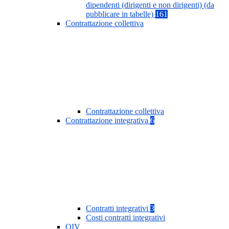
dipendenti (dirigenti e non dirigenti) (da
pubblicare in tabelle)
161
Contrattazione collettiva
Contrattazione collettiva
Contrattazione integrativa
6
Contratti integrativi
3
Costi contratti integrativi
OIV