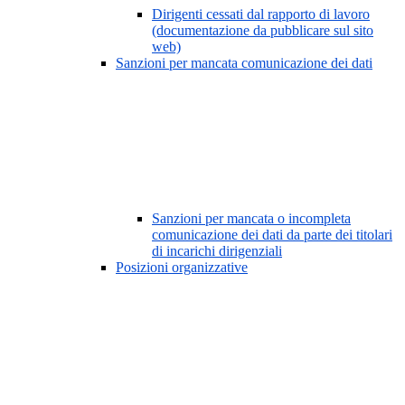
Dirigenti cessati dal rapporto di lavoro
(documentazione da pubblicare sul sito
web)
Sanzioni per mancata comunicazione dei dati
Sanzioni per mancata o incompleta
comunicazione dei dati da parte dei titolari
di incarichi dirigenziali
Posizioni organizzative