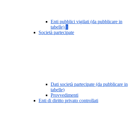
Enti pubblici vigilati (da pubblicare in
tabelle)
1
Società partecipate
Dati società partecipate (da pubblicare in
tabelle)
Provvedimenti
Enti di diritto privato controllati