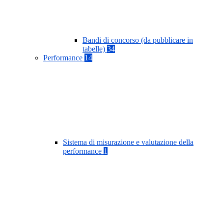
Bandi di concorso (da pubblicare in
tabelle)
34
Performance
14
Sistema di misurazione e valutazione della
performance
1