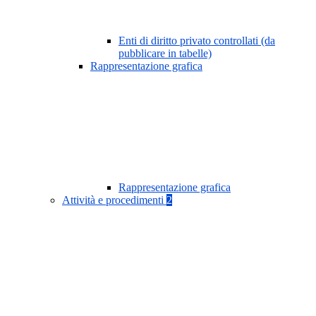
Enti di diritto privato controllati (da
pubblicare in tabelle)
Rappresentazione grafica
Rappresentazione grafica
Attività e procedimenti
2