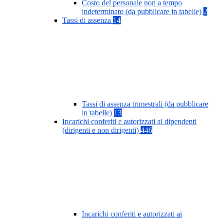
Costo del personale non a tempo
indeterminato (da pubblicare in tabelle)
2
Tassi di assenza
14
Tassi di assenza trimestrali (da pubblicare
in tabelle)
13
Incarichi conferiti e autorizzati ai dipendenti
(dirigenti e non dirigenti)
446
Incarichi conferiti e autorizzati ai