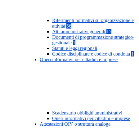
Riferimenti normativi su organizzazione e
attività
56
Atti amministrativi generali
15
Documenti di programmazione strategico-
gestionale
1
Statuti e leggi regionali
Codice disciplinare e codice di condotta
1
Oneri informativi per cittadini e imprese
Scadenzario obblighi amministrativi
Oneri informativi per cittadini e imprese
Attestazioni OIV o struttura analoga