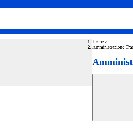
Home
>
Amministrazione Tra
Amministr