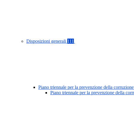
Disposizioni generali
111
Piano triennale per la prevenzione della corruzione
Piano triennale per la prevenzione della co