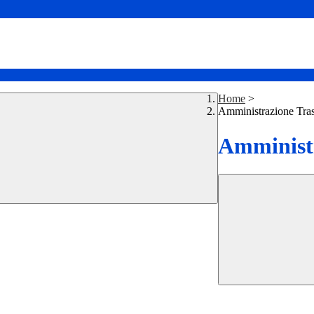
Home
>
Amministrazione Tra
Amministr