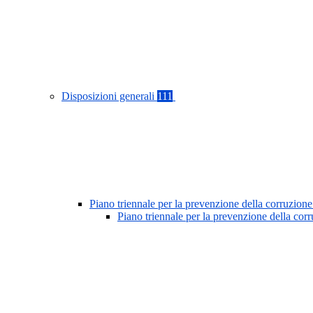
Disposizioni generali
111
Piano triennale per la prevenzione della corruzione
Piano triennale per la prevenzione della co