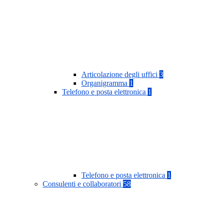
Articolazione degli uffici
3
Organigramma
1
Telefono e posta elettronica
1
Telefono e posta elettronica
1
Consulenti e collaboratori
58