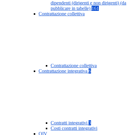
dipendenti (dirigenti e non dirigenti) (da
pubblicare in tabelle)
161
Contrattazione collettiva
Contrattazione collettiva
Contrattazione integrativa
6
Contratti integrativi
3
Costi contratti integrativi
OIV