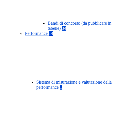
Bandi di concorso (da pubblicare in
tabelle)
34
Performance
14
Sistema di misurazione e valutazione della
performance
1