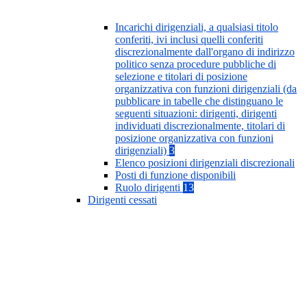
Incarichi dirigenziali, a qualsiasi titolo
conferiti, ivi inclusi quelli conferiti
discrezionalmente dall'organo di indirizzo
politico senza procedure pubbliche di
selezione e titolari di posizione
organizzativa con funzioni dirigenziali (da
pubblicare in tabelle che distinguano le
seguenti situazioni: dirigenti, dirigenti
individuati discrezionalmente, titolari di
posizione organizzativa con funzioni
dirigenziali)
3
Elenco posizioni dirigenziali discrezionali
Posti di funzione disponibili
Ruolo dirigenti
13
Dirigenti cessati