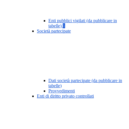
Enti pubblici vigilati (da pubblicare in
tabelle)
1
Società partecipate
Dati società partecipate (da pubblicare in
tabelle)
Provvedimenti
Enti di diritto privato controllati