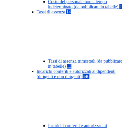
Costo del personale non a tempo
indeterminato (da pubblicare in tabelle)
2
Tassi di assenza
14
Tassi di assenza trimestrali (da pubblicare
in tabelle)
13
Incarichi conferiti e autorizzati ai dipendenti
(dirigenti e non dirigenti)
446
Incarichi conferiti e autorizzati ai