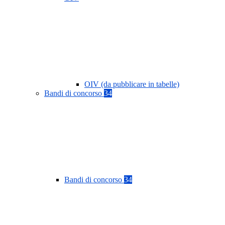
OIV (da pubblicare in tabelle)
Bandi di concorso
34
Bandi di concorso
34