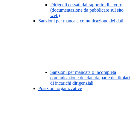
Dirigenti cessati dal rapporto di lavoro
(documentazione da pubblicare sul sito
web)
Sanzioni per mancata comunicazione dei dati
Sanzioni per mancata o incompleta
comunicazione dei dati da parte dei titolari
di incarichi dirigenziali
Posizioni organizzative