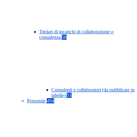
Titolari di incarichi di collaborazione o
consulenza
58
Consulenti e collaboratori (da pubblicare in
tabelle)
51
Personale
494