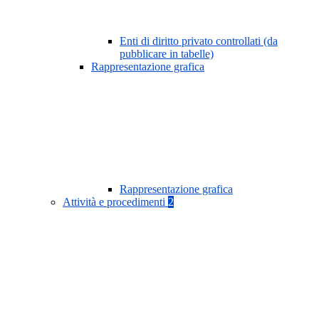
Enti di diritto privato controllati (da
pubblicare in tabelle)
Rappresentazione grafica
Rappresentazione grafica
Attività e procedimenti
2