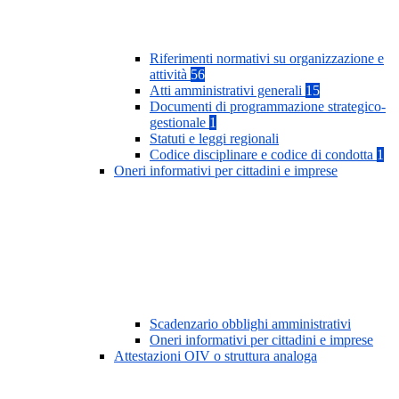
Riferimenti normativi su organizzazione e
attività
56
Atti amministrativi generali
15
Documenti di programmazione strategico-
gestionale
1
Statuti e leggi regionali
Codice disciplinare e codice di condotta
1
Oneri informativi per cittadini e imprese
Scadenzario obblighi amministrativi
Oneri informativi per cittadini e imprese
Attestazioni OIV o struttura analoga