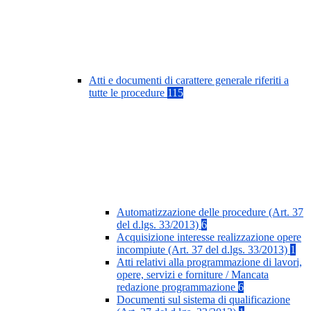
Atti e documenti di carattere generale riferiti a
tutte le procedure
115
Automatizzazione delle procedure (Art. 37
del d.lgs. 33/2013)
6
Acquisizione interesse realizzazione opere
incompiute (Art. 37 del d.lgs. 33/2013)
1
Atti relativi alla programmazione di lavori,
opere, servizi e forniture / Mancata
redazione programmazione
6
Documenti sul sistema di qualificazione