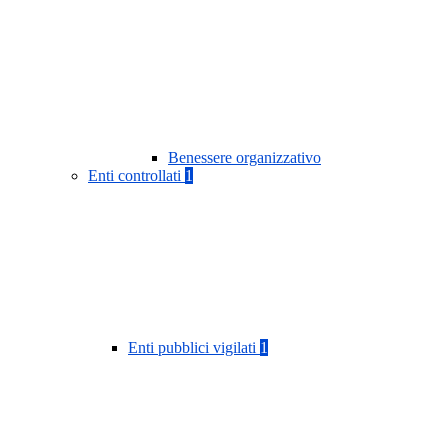
Benessere organizzativo
Enti controllati
1
Enti pubblici vigilati
1