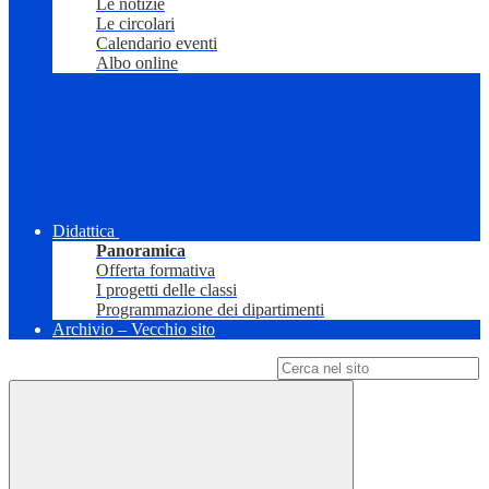
Le notizie
Le circolari
Calendario eventi
Albo online
Didattica
Panoramica
Offerta formativa
I progetti delle classi
Programmazione dei dipartimenti
Archivio – Vecchio sito
Campo di ricerca per le pagine del sito