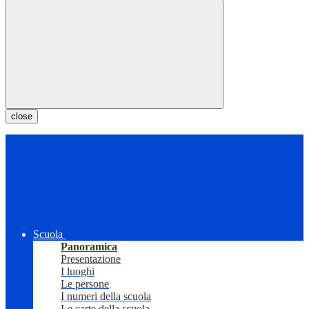
close
Scuola
Panoramica
Presentazione
I luoghi
Le persone
I numeri della scuola
Le carte della scuola