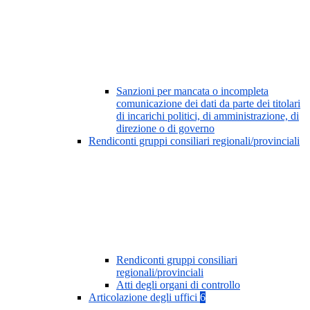
Sanzioni per mancata o incompleta
comunicazione dei dati da parte dei titolari
di incarichi politici, di amministrazione, di
direzione o di governo
Rendiconti gruppi consiliari regionali/provinciali
Rendiconti gruppi consiliari
regionali/provinciali
Atti degli organi di controllo
Articolazione degli uffici
6