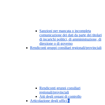
Sanzioni per mancata o incompleta
comunicazione dei dati da parte dei titolari
di incarichi politici, di amministrazione, di
direzione o di governo
Rendiconti gruppi consiliari regionali/provinciali
Rendiconti gruppi consiliari
regionali/provinciali
Atti degli organi di controllo
Articolazione degli uffici
6