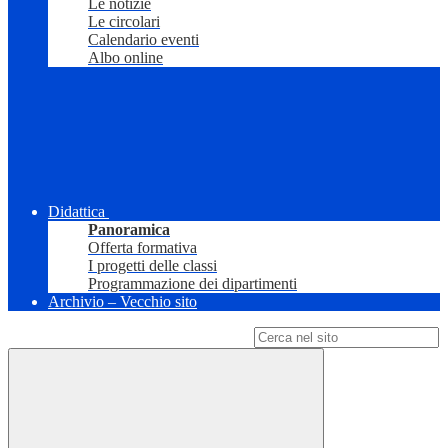
Le notizie
Le circolari
Calendario eventi
Albo online
Didattica
Panoramica
Offerta formativa
I progetti delle classi
Programmazione dei dipartimenti
Archivio – Vecchio sito
Campo di ricerca per le pagine del sito