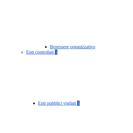
Benessere organizzativo
Enti controllati
1
Enti pubblici vigilati
1