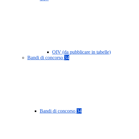
OIV (da pubblicare in tabelle)
Bandi di concorso
34
Bandi di concorso
34