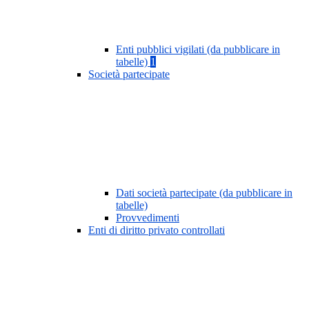
Enti pubblici vigilati (da pubblicare in
tabelle)
1
Società partecipate
Dati società partecipate (da pubblicare in
tabelle)
Provvedimenti
Enti di diritto privato controllati