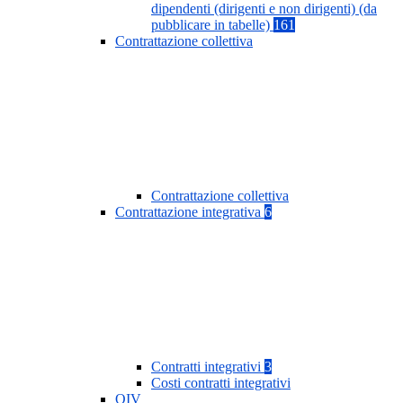
dipendenti (dirigenti e non dirigenti) (da
pubblicare in tabelle)
161
Contrattazione collettiva
Contrattazione collettiva
Contrattazione integrativa
6
Contratti integrativi
3
Costi contratti integrativi
OIV