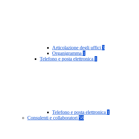
Articolazione degli uffici
3
Organigramma
1
Telefono e posta elettronica
1
Telefono e posta elettronica
1
Consulenti e collaboratori
58