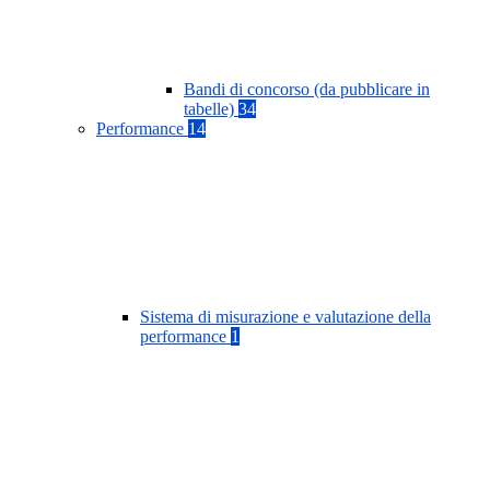
Bandi di concorso (da pubblicare in
tabelle)
34
Performance
14
Sistema di misurazione e valutazione della
performance
1