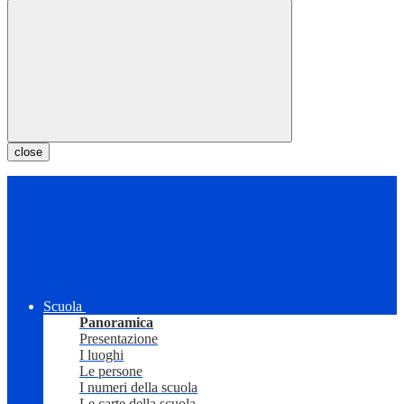
close
Scuola
Panoramica
Presentazione
I luoghi
Le persone
I numeri della scuola
Le carte della scuola