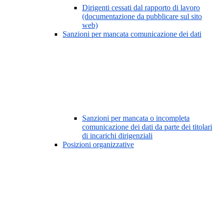
Dirigenti cessati dal rapporto di lavoro
(documentazione da pubblicare sul sito
web)
Sanzioni per mancata comunicazione dei dati
Sanzioni per mancata o incompleta
comunicazione dei dati da parte dei titolari
di incarichi dirigenziali
Posizioni organizzative