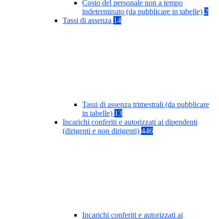
Costo del personale non a tempo
indeterminato (da pubblicare in tabelle)
2
Tassi di assenza
14
Tassi di assenza trimestrali (da pubblicare
in tabelle)
13
Incarichi conferiti e autorizzati ai dipendenti
(dirigenti e non dirigenti)
446
Incarichi conferiti e autorizzati ai