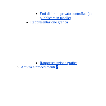
Enti di diritto privato controllati (da
pubblicare in tabelle)
Rappresentazione grafica
Rappresentazione grafica
Attività e procedimenti
2