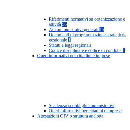
Riferimenti normativi su organizzazione e
attività
56
Atti amministrativi generali
15
Documenti di programmazione strategico-
gestionale
1
Statuti e leggi regionali
Codice disciplinare e codice di condotta
1
Oneri informativi per cittadini e imprese
Scadenzario obblighi amministrativi
Oneri informativi per cittadini e imprese
Attestazioni OIV o struttura analoga