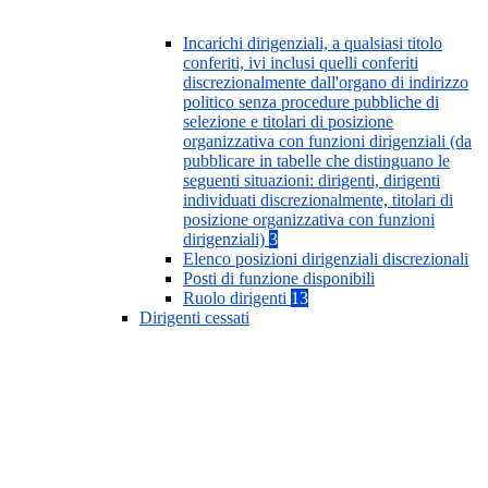
Incarichi dirigenziali, a qualsiasi titolo
conferiti, ivi inclusi quelli conferiti
discrezionalmente dall'organo di indirizzo
politico senza procedure pubbliche di
selezione e titolari di posizione
organizzativa con funzioni dirigenziali (da
pubblicare in tabelle che distinguano le
seguenti situazioni: dirigenti, dirigenti
individuati discrezionalmente, titolari di
posizione organizzativa con funzioni
dirigenziali)
3
Elenco posizioni dirigenziali discrezionali
Posti di funzione disponibili
Ruolo dirigenti
13
Dirigenti cessati