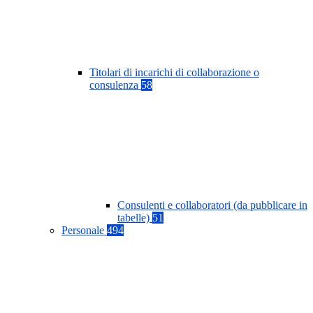
Titolari di incarichi di collaborazione o
consulenza
58
Consulenti e collaboratori (da pubblicare in
tabelle)
51
Personale
494