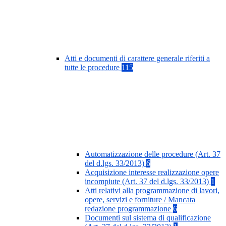
Atti e documenti di carattere generale riferiti a
tutte le procedure
115
Automatizzazione delle procedure (Art. 37
del d.lgs. 33/2013)
6
Acquisizione interesse realizzazione opere
incompiute (Art. 37 del d.lgs. 33/2013)
1
Atti relativi alla programmazione di lavori,
opere, servizi e forniture / Mancata
redazione programmazione
6
Documenti sul sistema di qualificazione